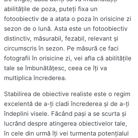
abilitățile de poza, puteți fixa un
fotoobiectiv de a atata o poza în orisicine zi
sezon de o lună. Asta este un fotoobiectiv
distinctiv, măsurabil, fezabil, relevant și
circumscris în sezon. Pe măsură ce faci
fotografii în orisicine zi, vei afla că abilitățile
tale se îmbunătățesc, ceea ce îți va
multiplica încrederea.
Stabilirea de obiective realiste este o regim
excelentă de a-ți cladi încrederea și de a-ți
îndeplini visele. Făcând pași a se scurta și
lucrând despre atingerea obiectivelor tale,
în cele din urmă îți vei turmenta potențialul