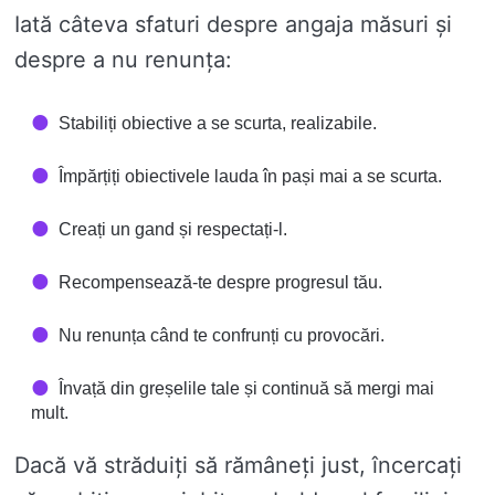
Iată câteva sfaturi despre angaja măsuri și
despre a nu renunța:
Stabiliți obiective a se scurta, realizabile.
Împărțiți obiectivele lauda în pași mai a se scurta.
Creați un gand și respectați-l.
Recompensează-te despre progresul tău.
Nu renunța când te confrunți cu provocări.
Învață din greșelile tale și continuă să mergi mai
mult.
Dacă vă străduiți să rămâneți just, încercați