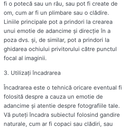
fi o potecă sau un râu, sau pot fi create de
om, cum ar fi un plimbare sau o clădire.
Liniile principale pot a prindori la crearea
unui emotie de adancime și direcție în a
poza dvs. și, de similar, pot a prindori la
ghidarea ochiului privitorului către punctul
focal al imaginii.
3. Utilizați încadrarea
Încadrarea este o tehnică oricare eventual fi
folosită despre a cauza un emotie de
adancime și atentie despre fotografiile tale.
Vă puteți încadra subiectul folosind gandire
naturale, cum ar fi copaci sau clădiri, sau