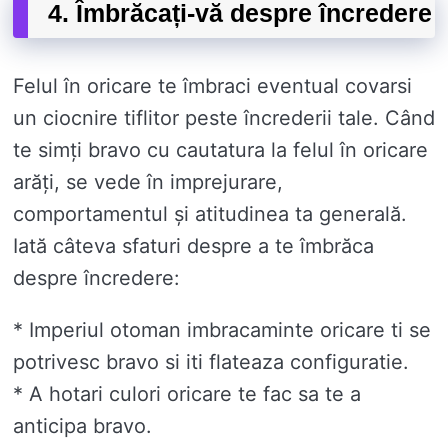
4. Îmbrăcați-vă despre încredere
Felul în oricare te îmbraci eventual covarsi
un ciocnire tiflitor peste încrederii tale. Când
te simți bravo cu cautatura la felul în oricare
arăți, se vede în imprejurare,
comportamentul și atitudinea ta generală.
Iată câteva sfaturi despre a te îmbrăca
despre încredere:
* Imperiul otoman imbracaminte oricare ti se
potrivesc bravo si iti flateaza configuratie.
* A hotari culori oricare te fac sa te a
anticipa bravo.