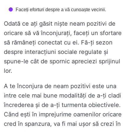
Faceți eforturi despre a vă cunoaște vecinii.
Odată ce ați găsit niște neam pozitivi de
oricare să vă înconjurați, faceți un sfortare
să rămâneți conectat cu ei. Fă-ți sezon
despre interacțiuni sociale regulate și
spune-le cât de spornic apreciezi sprijinul
lor.
A te înconjura de neam pozitivi este una
intre cele mai bune modalități de a-ți cladi
încrederea și de a-ți turmenta obiectivele.
Când ești în imprejurime oamenilor oricare
cred în spanzura, va fi mai ușor să crezi în