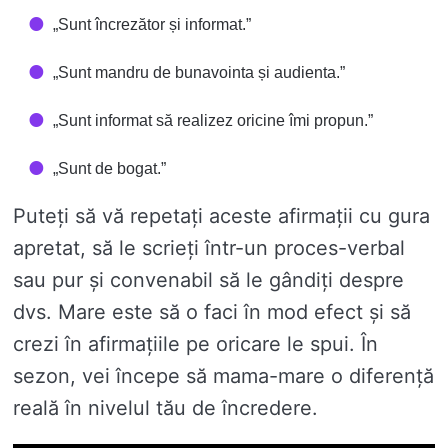
„Sunt încrezător și informat.”
„Sunt mandru de bunavointa și audienta.”
„Sunt informat să realizez oricine îmi propun.”
„Sunt de bogat.”
Puteți să vă repetați aceste afirmații cu gura
apretat, să le scrieți într-un proces-verbal
sau pur și convenabil să le gândiți despre
dvs. Mare este să o faci în mod efect și să
crezi în afirmațiile pe oricare le spui. În
sezon, vei începe să mama-mare o diferență
reală în nivelul tău de încredere.