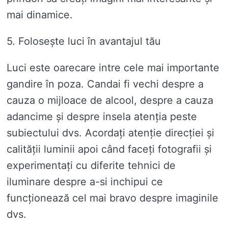
mai dinamice.
5. Folosește luci în avantajul tău
Luci este oarecare intre cele mai importante
gandire în poza. Candai fi vechi despre a
cauza o mijloace de alcool, despre a cauza
adancime și despre insela atenția peste
subiectului dvs. Acordați atenție direcției și
calității luminii apoi când faceți fotografii și
experimentați cu diferite tehnici de
iluminare despre a-si inchipui ce
funcționează cel mai bravo despre imaginile
dvs.