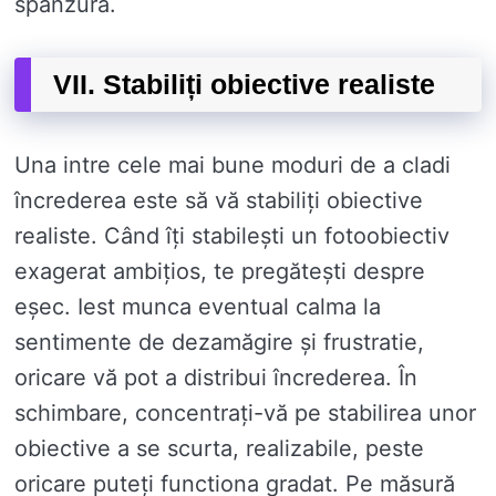
spanzura.
VII. Stabiliți obiective realiste
Una intre cele mai bune moduri de a cladi
încrederea este să vă stabiliți obiective
realiste. Când îți stabilești un fotoobiectiv
exagerat ambițios, te pregătești despre
eșec. Iest munca eventual calma la
sentimente de dezamăgire și frustratie,
oricare vă pot a distribui încrederea. În
schimbare, concentrați-vă pe stabilirea unor
obiective a se scurta, realizabile, peste
oricare puteți functiona gradat. Pe măsură