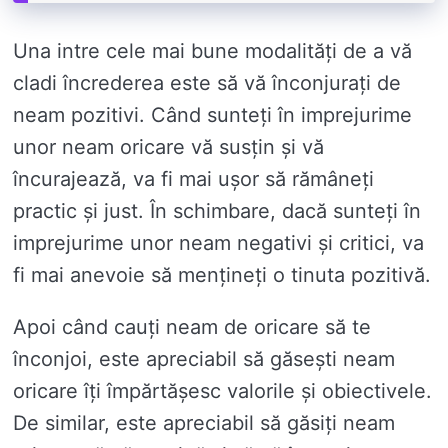
Una intre cele mai bune modalități de a vă
cladi încrederea este să vă înconjurați de
neam pozitivi. Când sunteți în imprejurime
unor neam oricare vă susțin și vă
încurajează, va fi mai ușor să rămâneți
practic și just. În schimbare, dacă sunteți în
imprejurime unor neam negativi și critici, va
fi mai anevoie să mențineți o tinuta pozitivă.
Apoi când cauți neam de oricare să te
înconjoi, este apreciabil să găsești neam
oricare îți împărtășesc valorile și obiectivele.
De similar, este apreciabil să găsiți neam