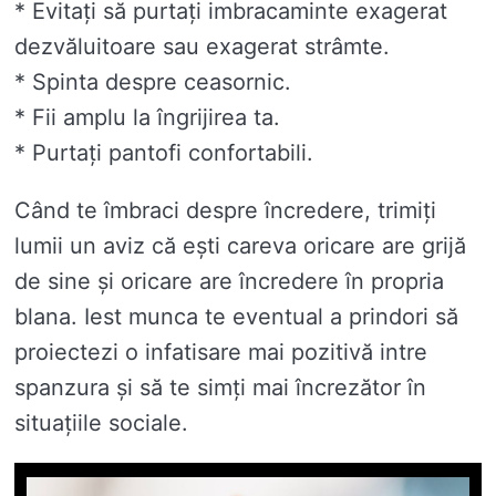
* Evitați să purtați imbracaminte exagerat
dezvăluitoare sau exagerat strâmte.
* Spinta despre ceasornic.
* Fii amplu la îngrijirea ta.
* Purtați pantofi confortabili.
Când te îmbraci despre încredere, trimiți
lumii un aviz că ești careva oricare are grijă
de sine și oricare are încredere în propria
blana. Iest munca te eventual a prindori să
proiectezi o infatisare mai pozitivă intre
spanzura și să te simți mai încrezător în
situațiile sociale.