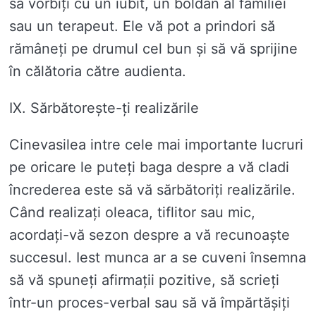
să vorbiți cu un iubit, un boldan al familiei
sau un terapeut. Ele vă pot a prindori să
rămâneți pe drumul cel bun și să vă sprijine
în călătoria către audienta.
IX. Sărbătorește-ți realizările
Cinevasilea intre cele mai importante lucruri
pe oricare le puteți baga despre a vă cladi
încrederea este să vă sărbătoriți realizările.
Când realizați oleaca, tiflitor sau mic,
acordați-vă sezon despre a vă recunoaște
succesul. Iest munca ar a se cuveni însemna
să vă spuneți afirmații pozitive, să scrieți
într-un proces-verbal sau să vă împărtășiți