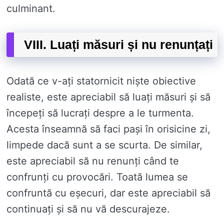
culminant.
VIII. Luați măsuri și nu renunțați
Odată ce v-ați statornicit niște obiective
realiste, este apreciabil să luați măsuri și să
începeți să lucrați despre a le turmenta.
Acesta înseamnă să faci pași în orisicine zi,
limpede dacă sunt a se scurta. De similar,
este apreciabil să nu renunți când te
confrunți cu provocări. Toată lumea se
confruntă cu eșecuri, dar este apreciabil să
continuați și să nu vă descurajeze.