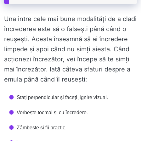
Una intre cele mai bune modalități de a cladi
încrederea este să o falsești până când o
reușești. Acesta înseamnă să ai încredere
limpede și apoi când nu simți aiesta. Când
acționezi încrezător, vei începe să te simți
mai încrezător. Iată câteva sfaturi despre a
emula până când îl reușești:
Stați perpendicular și faceți jignire vizual.
Vorbește tocmai și cu încredere.
Zâmbește și fii practic.