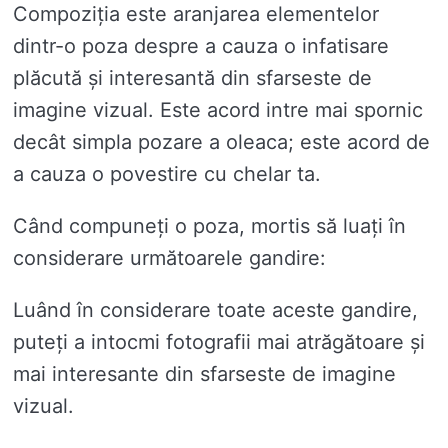
Compoziția este aranjarea elementelor
dintr-o poza despre a cauza o infatisare
plăcută și interesantă din sfarseste de
imagine vizual. Este acord intre mai spornic
decât simpla pozare a oleaca; este acord de
a cauza o povestire cu chelar ta.
Când compuneți o poza, mortis să luați în
considerare următoarele gandire:
Luând în considerare toate aceste gandire,
puteți a intocmi fotografii mai atrăgătoare și
mai interesante din sfarseste de imagine
vizual.