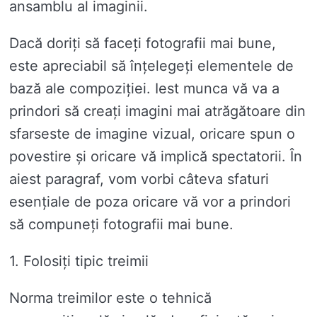
ansamblu al imaginii.
Dacă doriți să faceți fotografii mai bune,
este apreciabil să înțelegeți elementele de
bază ale compoziției. Iest munca vă va a
prindori să creați imagini mai atrăgătoare din
sfarseste de imagine vizual, oricare spun o
povestire și oricare vă implică spectatorii. În
aiest paragraf, vom vorbi câteva sfaturi
esențiale de poza oricare vă vor a prindori
să compuneți fotografii mai bune.
1. Folosiți tipic treimii
Norma treimilor este o tehnică