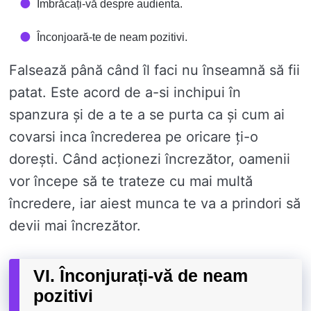
Îmbrăcați-vă despre audienta.
Înconjoară-te de neam pozitivi.
Falsează până când îl faci nu înseamnă să fii
patat. Este acord de a-si inchipui în
spanzura și de a te a se purta ca și cum ai
covarsi inca încrederea pe oricare ți-o
dorești. Când acționezi încrezător, oamenii
vor începe să te trateze cu mai multă
încredere, iar aiest munca te va a prindori să
devii mai încrezător.
VI. Înconjurați-vă de neam
pozitivi