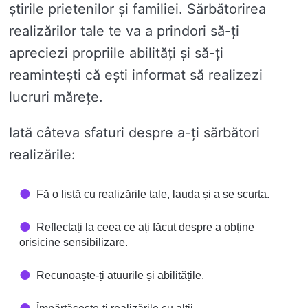
știrile prietenilor și familiei. Sărbătorirea
realizărilor tale te va a prindori să-ți
apreciezi propriile abilități și să-ți
reamintești că ești informat să realizezi
lucruri mărețe.
Iată câteva sfaturi despre a-ți sărbători
realizările:
Fă o listă cu realizările tale, lauda și a se scurta.
Reflectați la ceea ce ați făcut despre a obține
orisicine sensibilizare.
Recunoaște-ți atuurile și abilitățile.