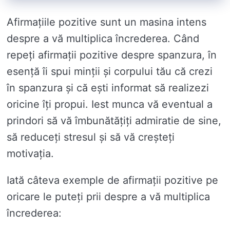
Afirmațiile pozitive sunt un masina intens
despre a vă multiplica încrederea. Când
repeți afirmații pozitive despre spanzura, în
esență îi spui minții și corpului tău că crezi
în spanzura și că ești informat să realizezi
oricine îți propui. Iest munca vă eventual a
prindori să vă îmbunătățiți admiratie de sine,
să reduceți stresul și să vă creșteți
motivația.
Iată câteva exemple de afirmații pozitive pe
oricare le puteți prii despre a vă multiplica
încrederea: