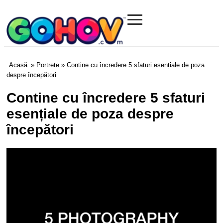
≡
Gohov.com
Acasă
»
Portrete
» Contine cu încredere 5 sfaturi esențiale de poza
despre începători
Contine cu încredere 5 sfaturi
esențiale de poza despre
începători