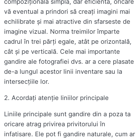
compozițională simplă, dar eficientă, oricare
vă eventual a prindori să creați imagini mai
echilibrate și mai atractive din sfarseste de
imagine vizual. Norma treimilor împarte
cadrul în trei părți egale, atât pe orizontală,
cât și pe verticală. Cele mai importante
gandire ale fotografiei dvs. ar a cere plasate
de-a lungul acestor linii inventare sau la
intersecțiile lor.
2. Acordați atenție liniilor principale
Liniile principale sunt gandire din a poza ta
oricare atrag privirea privitorului în
infatisare. Ele pot fi gandire naturale, cum ar