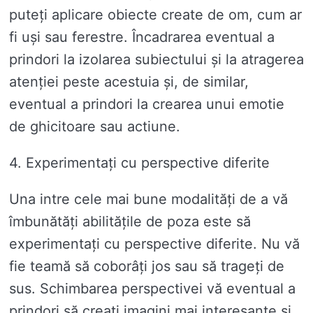
puteți aplicare obiecte create de om, cum ar
fi uși sau ferestre. Încadrarea eventual a
prindori la izolarea subiectului și la atragerea
atenției peste acestuia și, de similar,
eventual a prindori la crearea unui emotie
de ghicitoare sau actiune.
4. Experimentați cu perspective diferite
Una intre cele mai bune modalități de a vă
îmbunătăți abilitățile de poza este să
experimentați cu perspective diferite. Nu vă
fie teamă să coborâți jos sau să trageți de
sus. Schimbarea perspectivei vă eventual a
prindori să creați imagini mai interesante și