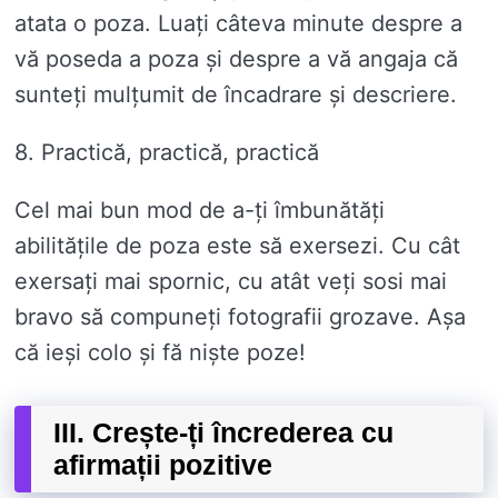
atata o poza. Luați câteva minute despre a
vă poseda a poza și despre a vă angaja că
sunteți mulțumit de încadrare și descriere.
8. Practică, practică, practică
Cel mai bun mod de a-ți îmbunătăți
abilitățile de poza este să exersezi. Cu cât
exersați mai spornic, cu atât veți sosi mai
bravo să compuneți fotografii grozave. Așa
că ieși colo și fă niște poze!
III. Crește-ți încrederea cu
afirmații pozitive