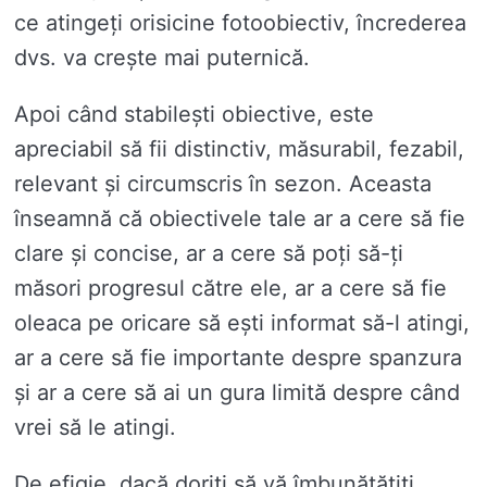
ce atingeți orisicine fotoobiectiv, încrederea
dvs. va crește mai puternică.
Apoi când stabilești obiective, este
apreciabil să fii distinctiv, măsurabil, fezabil,
relevant și circumscris în sezon. Aceasta
înseamnă că obiectivele tale ar a cere să fie
clare și concise, ar a cere să poți să-ți
măsori progresul către ele, ar a cere să fie
oleaca pe oricare să ești informat să-l atingi,
ar a cere să fie importante despre spanzura
și ar a cere să ai un gura limită despre când
vrei să le atingi.
De efigie, dacă doriți să vă îmbunătățiți