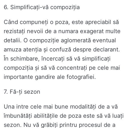
6. Simplificați-vă compoziția
Când compuneți o poza, este apreciabil să
rezistați nevoii de a numara exagerat multe
detalii. O compoziție aglomerată eventual
amuza atenția și confuză despre declarant.
În schimbare, încercați să vă simplificați
compoziția și să vă concentrați pe cele mai
importante gandire ale fotografiei.
7. Fă-ți sezon
Una intre cele mai bune modalități de a vă
îmbunătăți abilitățile de poza este să vă luați
sezon. Nu vă grăbiți printru procesul de a