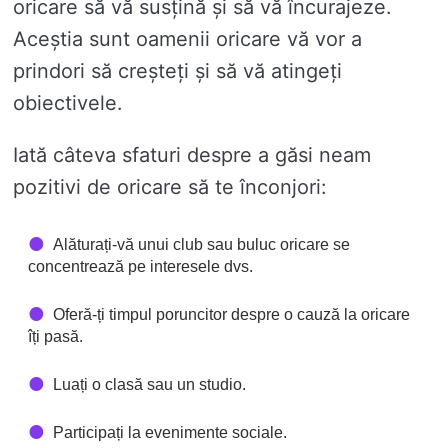
oricare să vă susțină și să vă încurajeze.
Aceștia sunt oamenii oricare vă vor a
prindori să creșteți și să vă atingeți
obiectivele.
Iată câteva sfaturi despre a găsi neam
pozitivi de oricare să te înconjori:
Alăturați-vă unui club sau buluc oricare se
concentrează pe interesele dvs.
Oferă-ți timpul poruncitor despre o cauză la oricare
îți pasă.
Luați o clasă sau un studio.
Participați la evenimente sociale.