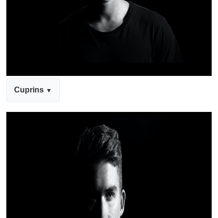
Cuprins