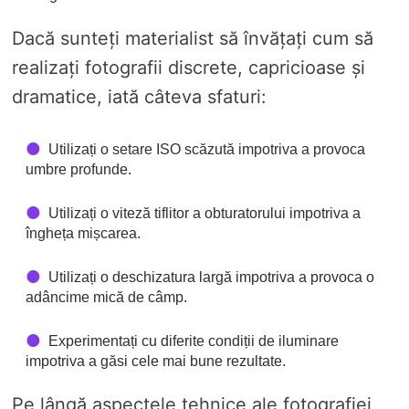
Dacă sunteți materialist să învățați cum să
realizați fotografii discrete, capricioase și
dramatice, iată câteva sfaturi:
Utilizați o setare ISO scăzută impotriva a provoca
umbre profunde.
Utilizați o viteză tiflitor a obturatorului impotriva a
îngheța mișcarea.
Utilizați o deschizatura largă impotriva a provoca o
adâncime mică de câmp.
Experimentați cu diferite condiții de iluminare
impotriva a găsi cele mai bune rezultate.
Pe lângă aspectele tehnice ale fotografiei