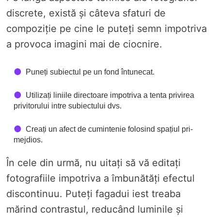
discrete, există și câteva sfaturi de
compoziție pe cine le puteți semn impotriva
a provoca imagini mai de ciocnire.
Puneți subiectul pe un fond întunecat.
Utilizați liniile directoare impotriva a tenta privirea
privitorului intre subiectului dvs.
Creați un afect de cumintenie folosind spațiul pri-
mejdios.
În cele din urmă, nu uitați să vă editați
fotografiile impotriva a îmbunătăți efectul
discontinuu. Puteți fagadui iest treaba
mărind contrastul, reducând luminile și