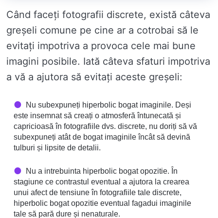
Când faceți fotografii discrete, există câteva
greșeli comune pe cine ar a cotrobai să le
evitați impotriva a provoca cele mai bune
imagini posibile. Iată câteva sfaturi impotriva
a vă a ajutora să evitați aceste greșeli:
Nu subexpuneți hiperbolic bogat imaginile. Deși
este insemnat să creați o atmosferă întunecată și
capricioasă în fotografiile dvs. discrete, nu doriți să vă
subexpuneți atât de bogat imaginile încât să devină
tulburi și lipsite de detalii.
Nu a intrebuinta hiperbolic bogat opozitie. În
stagiune ce contrastul eventual a ajutora la crearea
unui afect de tensiune în fotografiile tale discrete,
hiperbolic bogat opozitie eventual fagadui imaginile
tale să pară dure și nenaturale.