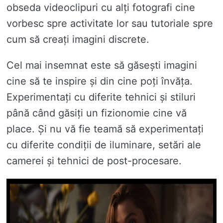
obseda videoclipuri cu alți fotografi cine
vorbesc spre activitate lor sau tutoriale spre
cum să creați imagini discrete.
Cel mai insemnat este să găsești imagini
cine să te inspire și din cine poți învăța.
Experimentați cu diferite tehnici și stiluri
până când găsiți un fizionomie cine vă
place. Și nu vă fie teamă să experimentați
cu diferite condiții de iluminare, setări ale
camerei și tehnici de post-procesare.