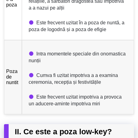
relațiile, a sărbători dragostea sau impotriva
poza
a a nazui pe alții
Este frecvent uzitat în a poza de nuntă, a
poza de logodnă și a poza de efigie
Intra momentele speciale din onomastica
nunții
Poza
Cumva fi uzitat impotriva a a examina
de
ceremonia, recepția și festivitățile
nuntit
Este frecvent uzitat impotriva a provoca
un aducere-aminte impotriva miri
II. Ce este a poza low-key?