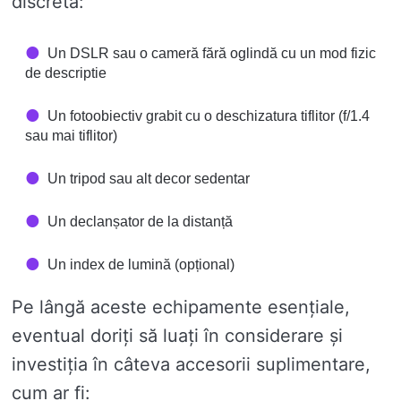
discretă:
Un DSLR sau o cameră fără oglindă cu un mod fizic
de descriptie
Un fotoobiectiv grabit cu o deschizatura tiflitor (f/1.4
sau mai tiflitor)
Un tripod sau alt decor sedentar
Un declanșator de la distanță
Un index de lumină (opțional)
Pe lângă aceste echipamente esențiale,
eventual doriți să luați în considerare și
investiția în câteva accesorii suplimentare,
cum ar fi: