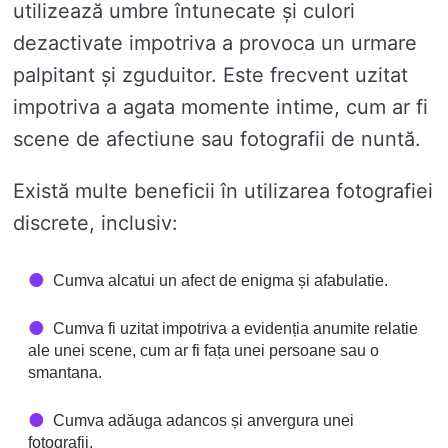
utilizează umbre întunecate și culori
dezactivate impotriva a provoca un urmare
palpitant și zguduitor. Este frecvent uzitat
impotriva a agata momente intime, cum ar fi
scene de afectiune sau fotografii de nuntă.
Există multe beneficii în utilizarea fotografiei
discrete, inclusiv:
Cumva alcatui un afect de enigma și afabulatie.
Cumva fi uzitat impotriva a evidenția anumite relatie
ale unei scene, cum ar fi fața unei persoane sau o
smantana.
Cumva adăuga adancos și anvergura unei
fotografii.