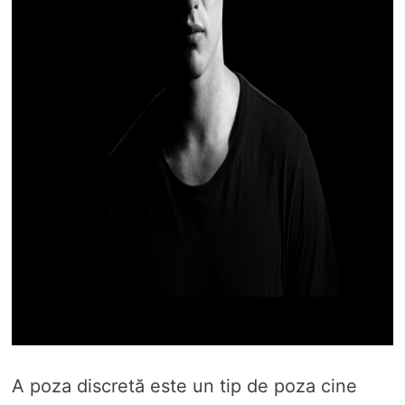
A poza discretă este un tip de poza cine