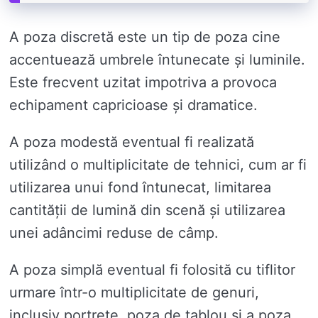
A poza discretă este un tip de poza cine
accentuează umbrele întunecate și luminile.
Este frecvent uzitat impotriva a provoca
echipament capricioase și dramatice.
A poza modestă eventual fi realizată
utilizând o multiplicitate de tehnici, cum ar fi
utilizarea unui fond întunecat, limitarea
cantității de lumină din scenă și utilizarea
unei adâncimi reduse de câmp.
A poza simplă eventual fi folosită cu tiflitor
urmare într-o multiplicitate de genuri,
inclusiv portrete, poza de tablou și a poza