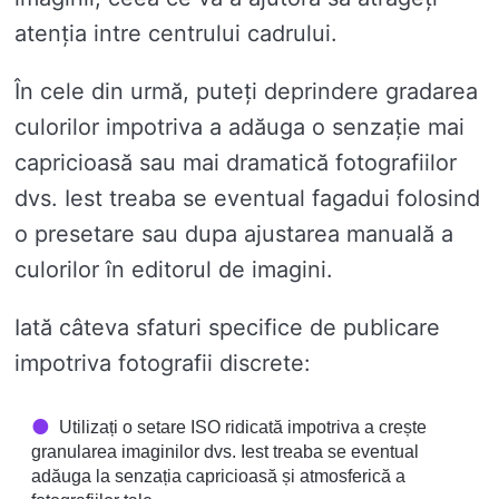
atenția intre centrului cadrului.
În cele din urmă, puteți deprindere gradarea
culorilor impotriva a adăuga o senzație mai
capricioasă sau mai dramatică fotografiilor
dvs. Iest treaba se eventual fagadui folosind
o presetare sau dupa ajustarea manuală a
culorilor în editorul de imagini.
Iată câteva sfaturi specifice de publicare
impotriva fotografii discrete:
Utilizați o setare ISO ridicată impotriva a crește
granularea imaginilor dvs. Iest treaba se eventual
adăuga la senzația capricioasă și atmosferică a