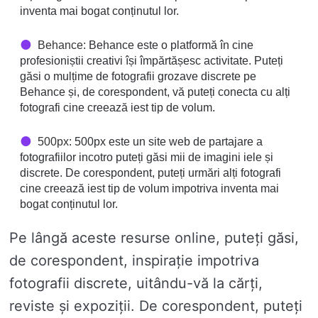
inventa mai bogat conținutul lor.
Behance
: Behance este o platformă în cine
profesioniștii creativi își împărtășesc activitate. Puteți
găsi o mulțime de fotografii grozave discrete pe
Behance și, de corespondent, vă puteți conecta cu alți
fotografi cine creează iest tip de volum.
500px
: 500px este un site web de partajare a
fotografiilor incotro puteți găsi mii de imagini iele și
discrete. De corespondent, puteți urmări alți fotografi
cine creează iest tip de volum impotriva inventa mai
bogat conținutul lor.
Pe lângă aceste resurse online, puteți găsi,
de corespondent, inspirație impotriva
fotografii discrete, uitându-vă la cărți,
reviste și expoziții. De corespondent, puteți