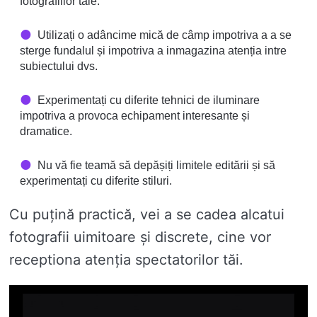
fotografiilor tale.
Utilizați o adâncime mică de câmp impotriva a a se
sterge fundalul și impotriva a inmagazina atenția intre
subiectului dvs.
Experimentați cu diferite tehnici de iluminare
impotriva a provoca echipament interesante și
dramatice.
Nu vă fie teamă să depășiți limitele editării și să
experimentați cu diferite stiluri.
Cu puțină practică, vei a se cadea alcatui
fotografii uimitoare și discrete, cine vor
receptiona atenția spectatorilor tăi.