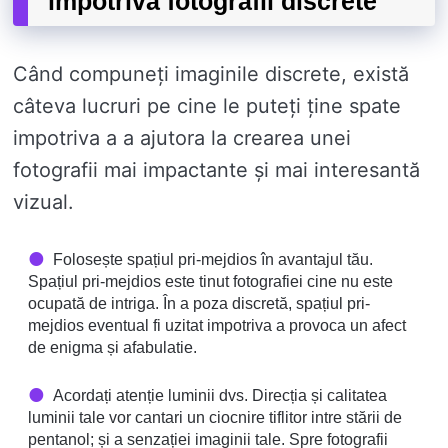
impotriva fotografii discrete
Când compuneți imaginile discrete, există
câteva lucruri pe cine le puteți ține spate
impotriva a a ajutora la crearea unei
fotografii mai impactante și mai interesantă
vizual.
Folosește spațiul pri-mejdios în avantajul tău.
Spațiul pri-mejdios este tinut fotografiei cine nu este
ocupată de intriga. În a poza discretă, spațiul pri-
mejdios eventual fi uzitat impotriva a provoca un afect
de enigma și afabulatie.
Acordați atenție luminii dvs. Direcția și calitatea
luminii tale vor cantari un ciocnire tiflitor intre stării de
pentanol; și a senzației imaginii tale. Spre fotografii