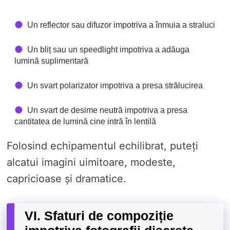
Un reflector sau difuzor impotriva a înmuia a straluci
Un bliț sau un speedlight impotriva a adăuga
lumină suplimentară
Un svart polarizator impotriva a presa strălucirea
Un svart de desime neutră impotriva a presa
cantitatea de lumină cine intră în lentilă
Folosind echipamentul echilibrat, puteți
alcatui imagini uimitoare, modeste,
capricioase și dramatice.
VI. Sfaturi de compoziție