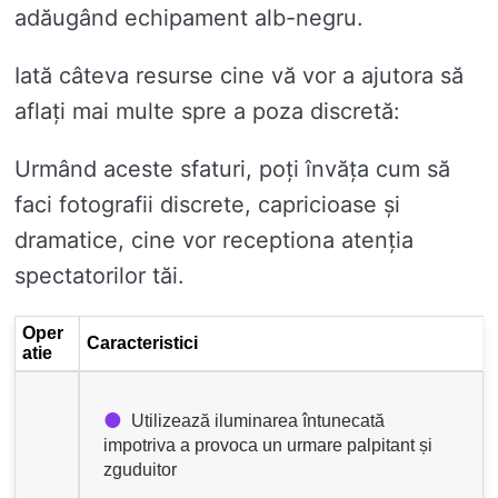
adăugând echipament alb-negru.
Iată câteva resurse cine vă vor a ajutora să
aflați mai multe spre a poza discretă:
Urmând aceste sfaturi, poți învăța cum să
faci fotografii discrete, capricioase și
dramatice, cine vor receptiona atenția
spectatorilor tăi.
Oper
Caracteristici
atie
Utilizează iluminarea întunecată
impotriva a provoca un urmare palpitant și
zguduitor