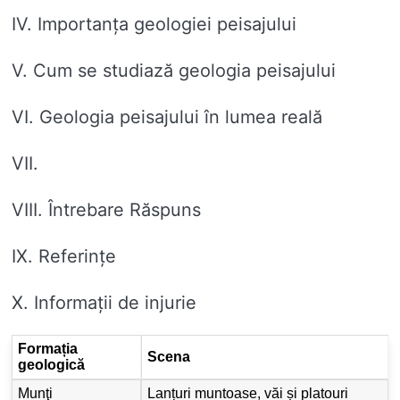
IV. Importanța geologiei peisajului
V. Cum se studiază geologia peisajului
VI. Geologia peisajului în lumea reală
VII.
VIII. Întrebare Răspuns
IX. Referințe
X. Informații de injurie
Formația
Scena
geologică
Munţi
Lanțuri muntoase, văi și platouri