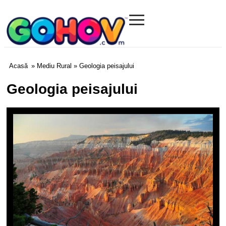
≡
Gohov.com
Acasă
»
Mediu Rural
» Geologia peisajului
Geologia peisajului