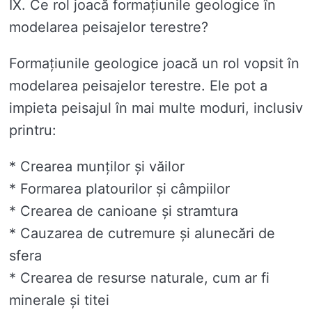
IX. Ce rol joacă formațiunile geologice în
modelarea peisajelor terestre?
Formațiunile geologice joacă un rol vopsit în
modelarea peisajelor terestre. Ele pot a
impieta peisajul în mai multe moduri, inclusiv
printru:
* Crearea munților și văilor
* Formarea platourilor și câmpiilor
* Crearea de canioane și stramtura
* Cauzarea de cutremure și alunecări de
sfera
* Crearea de resurse naturale, cum ar fi
minerale și titei