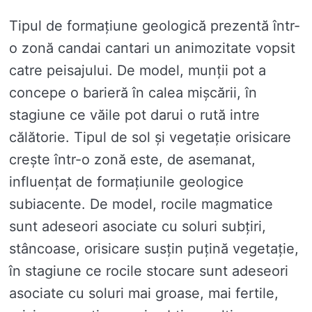
Tipul de formațiune geologică prezentă într-
o zonă candai cantari un animozitate vopsit
catre peisajului. De model, munții pot a
concepe o barieră în calea mișcării, în
stagiune ce văile pot darui o rută intre
călătorie. Tipul de sol și vegetație orisicare
crește într-o zonă este, de asemanat,
influențat de formațiunile geologice
subiacente. De model, rocile magmatice
sunt adeseori asociate cu soluri subțiri,
stâncoase, orisicare susțin puțină vegetație,
în stagiune ce rocile stocare sunt adeseori
asociate cu soluri mai groase, mai fertile,