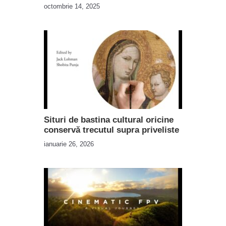
octombrie 14, 2025
Situri de bastina cultural oricine
conservă trecutul supra priveliste
ianuarie 26, 2026