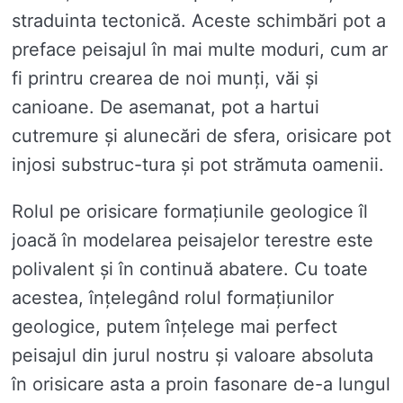
straduinta tectonică. Aceste schimbări pot a
preface peisajul în mai multe moduri, cum ar
fi printru crearea de noi munți, văi și
canioane. De asemanat, pot a hartui
cutremure și alunecări de sfera, orisicare pot
injosi substruc-tura și pot strămuta oamenii.
Rolul pe orisicare formațiunile geologice îl
joacă în modelarea peisajelor terestre este
polivalent și în continuă abatere. Cu toate
acestea, înțelegând rolul formațiunilor
geologice, putem înțelege mai perfect
peisajul din jurul nostru și valoare absoluta
în orisicare asta a proin fasonare de-a lungul