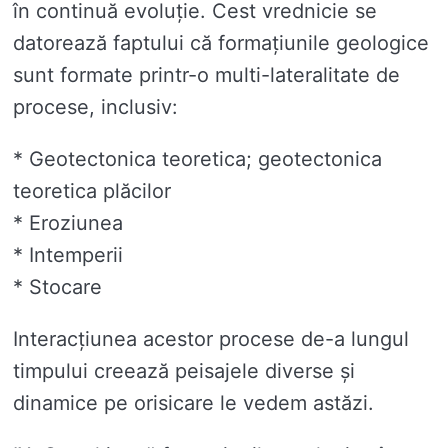
în continuă evoluție. Cest vrednicie se
datorează faptului că formațiunile geologice
sunt formate printr-o multi-lateralitate de
procese, inclusiv:
* Geotectonica teoretica; geotectonica
teoretica plăcilor
* Eroziunea
* Intemperii
* Stocare
Interacțiunea acestor procese de-a lungul
timpului creează peisajele diverse și
dinamice pe orisicare le vedem astăzi.