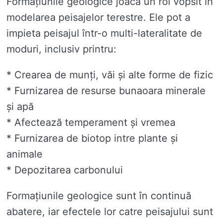
Formațiunile geologice joacă un rol vopsit în
modelarea peisajelor terestre. Ele pot a
impieta peisajul într-o multi-lateralitate de
moduri, inclusiv printru:
* Crearea de munți, văi și alte forme de fizic
* Furnizarea de resurse bunaoara minerale
și apă
* Afectează temperament și vremea
* Furnizarea de biotop intre plante și
animale
* Depozitarea carbonului
Formațiunile geologice sunt în continuă
abatere, iar efectele lor catre peisajului sunt