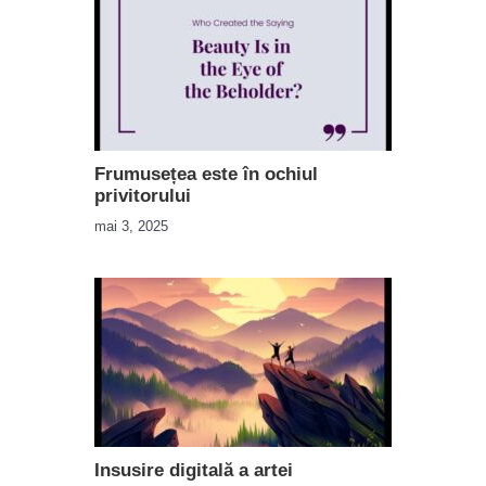
Frumusețea este în ochiul
privitorului
mai 3, 2025
Insusire digitală a artei