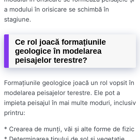
a modului în orisicare se schimbă în
stagiune.
Ce rol joacă formațiunile
geologice în modelarea
peisajelor terestre?
Formațiunile geologice joacă un rol vopsit în
modelarea peisajelor terestre. Ele pot a
impieta peisajul în mai multe moduri, inclusiv
printru:
* Crearea de munți, văi și alte forme de fizic
* Determinarea tipului de sol și vegetație