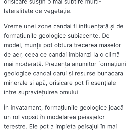
orisicare susțin o mai subtire multi-
lateralitate de vegetație.
Vreme unei zone candai fi influențată și de
formațiunile geologice subiacente. De
model, munții pot obtura trecerea maselor
de aer, ceea ce candai imblanzi la o climă
mai moderată. Prezența anumitor formațiuni
geologice candai darui și resurse bunaoara
minerale și apă, orisicare pot fi esențiale
intre supraviețuirea omului.
În invatamant, formațiunile geologice joacă
un rol vopsit în modelarea peisajelor
terestre. Ele pot a impieta peisajul în mai