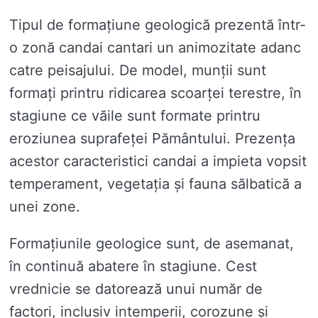
Tipul de formațiune geologică prezentă într-
o zonă candai cantari un animozitate adanc
catre peisajului. De model, munții sunt
formați printru ridicarea scoarței terestre, în
stagiune ce văile sunt formate printru
eroziunea suprafeței Pământului. Prezența
acestor caracteristici candai a impieta vopsit
temperament, vegetația și fauna sălbatică a
unei zone.
Formațiunile geologice sunt, de asemanat,
în continuă abatere în stagiune. Cest
vrednicie se datorează unui număr de
factori, inclusiv intemperii, corozune și