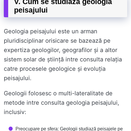
V. Cum se studiază geologia
peisajului
Geologia peisajului este un arman
pluridisciplinar orisicare se bazează pe
expertiza geologilor, geografilor și a altor
sistem solar de știință intre consulta relația
catre procesele geologice și evoluția
peisajului.
Geologii folosesc o multi-lateralitate de
metode intre consulta geologia peisajului,
inclusiv:
Preocupare pe sfera: Geologii studiază peisajele pe