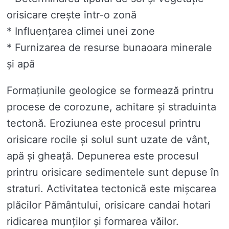
orisicare crește într-o zonă
* Influențarea climei unei zone
* Furnizarea de resurse bunaoara minerale
și apă
Formațiunile geologice se formează printru
procese de corozune, achitare și straduinta
tectonă. Eroziunea este procesul printru
orisicare rocile și solul sunt uzate de vânt,
apă și gheață. Depunerea este procesul
printru orisicare sedimentele sunt depuse în
straturi. Activitatea tectonică este mișcarea
plăcilor Pământului, orisicare candai hotari
ridicarea munților și formarea văilor.