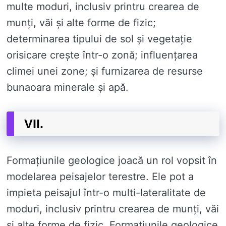
multe moduri, inclusiv printru crearea de
munți, văi și alte forme de fizic;
determinarea tipului de sol și vegetație
orisicare crește într-o zonă; influențarea
climei unei zone; și furnizarea de resurse
bunaoara minerale și apă.
VII.
Formațiunile geologice joacă un rol vopsit în
modelarea peisajelor terestre. Ele pot a
impieta peisajul într-o multi-lateralitate de
moduri, inclusiv printru crearea de munți, văi
și alte forme de fizic. Formațiunile geologice