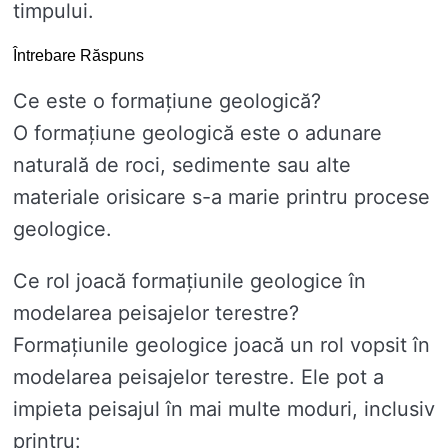
timpului.
Întrebare Răspuns
Ce este o formațiune geologică?
O formațiune geologică este o adunare
naturală de roci, sedimente sau alte
materiale orisicare s-a marie printru procese
geologice.
Ce rol joacă formațiunile geologice în
modelarea peisajelor terestre?
Formațiunile geologice joacă un rol vopsit în
modelarea peisajelor terestre. Ele pot a
impieta peisajul în mai multe moduri, inclusiv
printru: