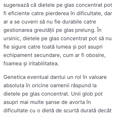
sugerează că dietele pe glas concentrat pot
fi eficiente catre pierderea în dificultate, dar
ar a se cuveni să nu fie durabile catre
gestionarea greutății pe glas prelung. În
ursinic, dietele pe glas concentrat pot să nu
fie sigure catre toată lumea și pot asupri
echipament secundare, cum ar fi obosire,
foamea și iritabilitatea.
Genetica eventual dantui un rol în valoare
absoluta în oricine oamenii răspund la
dietele pe glas concentrat. Unii glob pot
asupri mai multe șanse de avorta în
dificultate cu o dietă de scurtă durată decât