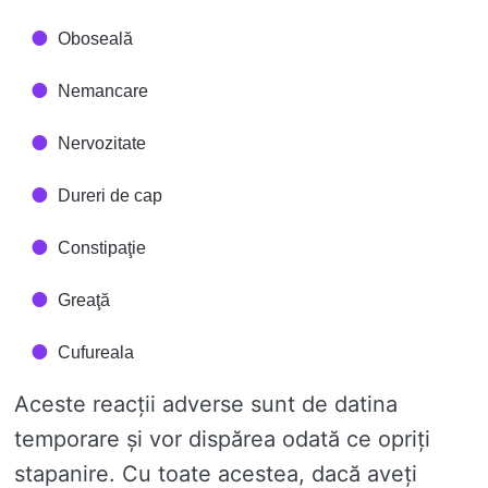
Oboseală
Nemancare
Nervozitate
Dureri de cap
Constipaţie
Greaţă
Cufureala
Aceste reacții adverse sunt de datina
temporare și vor dispărea odată ce opriți
stapanire. Cu toate acestea, dacă aveți