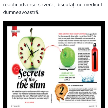
reacții adverse severe, discutați cu medicul
dumneavoastră.