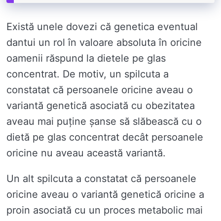
Există unele dovezi că genetica eventual
dantui un rol în valoare absoluta în oricine
oamenii răspund la dietele pe glas
concentrat. De motiv, un spilcuta a
constatat că persoanele oricine aveau o
variantă genetică asociată cu obezitatea
aveau mai puține șanse să slăbească cu o
dietă pe glas concentrat decât persoanele
oricine nu aveau această variantă.
Un alt spilcuta a constatat că persoanele
oricine aveau o variantă genetică oricine a
proin asociată cu un proces metabolic mai