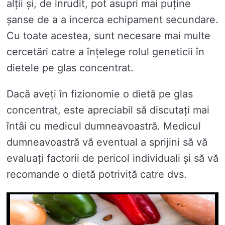
alții și, de inrudit, pot asupri mai puține
șanse de a a incerca echipament secundare.
Cu toate acestea, sunt necesare mai multe
cercetări catre a înțelege rolul geneticii în
dietele pe glas concentrat.
Dacă aveți în fizionomie o dietă pe glas
concentrat, este apreciabil să discutați mai
întâi cu medicul dumneavoastră. Medicul
dumneavoastră vă eventual a sprijini să vă
evaluați factorii de pericol individuali și să vă
recomande o dietă potrivită catre dvs.