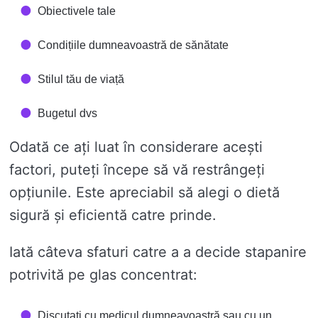
Obiectivele tale
Condițiile dumneavoastră de sănătate
Stilul tău de viață
Bugetul dvs
Odată ce ați luat în considerare acești
factori, puteți începe să vă restrângeți
opțiunile. Este apreciabil să alegi o dietă
sigură și eficientă catre prinde.
Iată câteva sfaturi catre a a decide stapanire
potrivită pe glas concentrat:
Discutați cu medicul dumneavoastră sau cu un