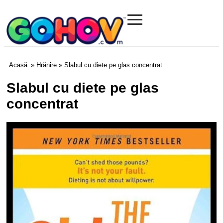
≡
Gohov.com
Acasă
»
Hrănire
» Slabul cu diete pe glas concentrat
Slabul cu diete pe glas
concentrat