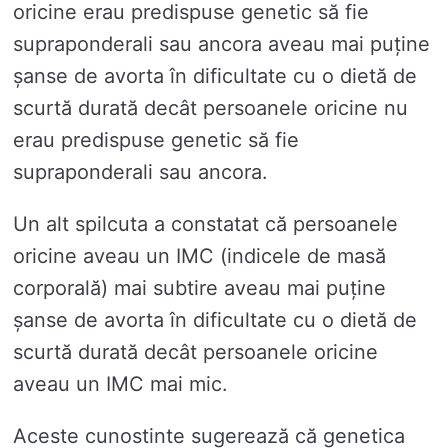
oricine erau predispuse genetic să fie
supraponderali sau ancora aveau mai puține
șanse de avorta în dificultate cu o dietă de
scurtă durată decât persoanele oricine nu
erau predispuse genetic să fie
supraponderali sau ancora.
Un alt spilcuta a constatat că persoanele
oricine aveau un IMC (indicele de masă
corporală) mai subtire aveau mai puține
șanse de avorta în dificultate cu o dietă de
scurtă durată decât persoanele oricine
aveau un IMC mai mic.
Aceste cunostinte sugerează că genetica