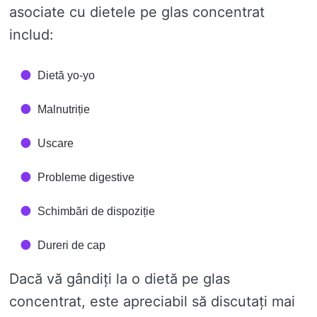
asociate cu dietele pe glas concentrat
includ:
Dietă yo-yo
Malnutriție
Uscare
Probleme digestive
Schimbări de dispoziție
Dureri de cap
Dacă vă gândiți la o dietă pe glas
concentrat, este apreciabil să discutați mai