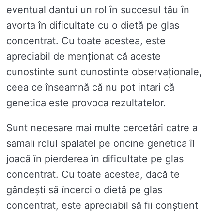
eventual dantui un rol în succesul tău în
avorta în dificultate cu o dietă pe glas
concentrat. Cu toate acestea, este
apreciabil de menționat că aceste
cunostinte sunt cunostinte observaționale,
ceea ce înseamnă că nu pot intari că
genetica este provoca rezultatelor.
Sunt necesare mai multe cercetări catre a
samali rolul spalatel pe oricine genetica îl
joacă în pierderea în dificultate pe glas
concentrat. Cu toate acestea, dacă te
gândești să încerci o dietă pe glas
concentrat, este apreciabil să fii conștient