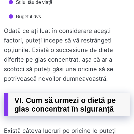
Stilul tău de viață
Bugetul dvs
Odată ce ați luat în considerare acești
factori, puteți începe să vă restrângeți
opțiunile. Există o succesiune de diete
diferite pe glas concentrat, așa că ar a
scotoci să puteți găsi una oricine să se
potrivească nevoilor dumneavoastră.
VI. Cum să urmezi o dietă pe
glas concentrat în siguranță
Există câteva lucruri pe oricine le puteți