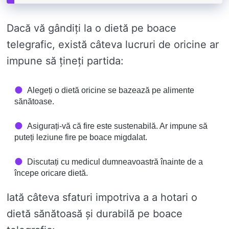
Dacă vă gândiți la o dietă pe boace
telegrafic, există câteva lucruri de oricine ar
impune să țineți partida:
Alegeți o dietă oricine se bazează pe alimente
sănătoase.
Asigurați-vă că fire este sustenabilă. Ar impune să
puteți leziune fire pe boace migdalat.
Discutați cu medicul dumneavoastră înainte de a
începe oricare dietă.
Iată câteva sfaturi impotriva a a hotari o
dietă sănătoasă și durabilă pe boace