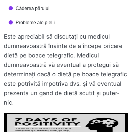
Căderea părului
Probleme ale pielii
Este apreciabil să discutați cu medicul
dumneavoastră înainte de a începe oricare
dietă pe boace telegrafic. Medicul
dumneavoastră vă eventual a protegui să
determinați dacă o dietă pe boace telegrafic
este potrivită impotriva dvs. și vă eventual
prezenta un gand de dietă scutit și puter-
nic.