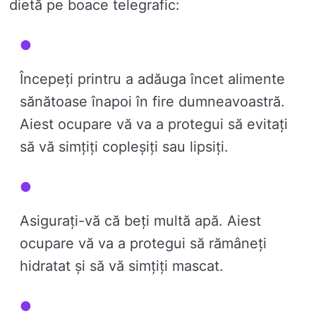
dietă pe boace telegrafic:
Începeți printru a adăuga încet alimente
sănătoase înapoi în fire dumneavoastră.
Aiest ocupare vă va a protegui să evitați
să vă simțiți copleșiți sau lipsiți.
Asigurați-vă că beți multă apă. Aiest
ocupare vă va a protegui să rămâneți
hidratat și să vă simțiți mascat.