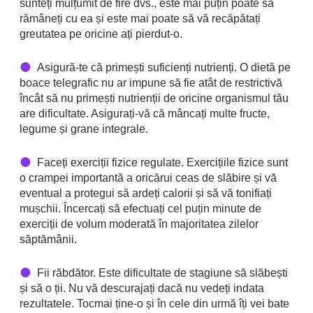
sunteți mulțumit de fire dvs., este mai puțin poate să
rămâneți cu ea și este mai poate să vă recăpătați
greutatea pe oricine ați pierdut-o.
Asigură-te că primești suficienți nutrienți. O dietă pe
boace telegrafic nu ar impune să fie atât de restrictivă
încât să nu primești nutrienții de oricine organismul tău
are dificultate. Asigurați-vă că mâncați multe fructe,
legume și grane integrale.
Faceți exerciții fizice regulate. Exercițiile fizice sunt
o crampei importantă a oricărui ceas de slăbire și vă
eventual a protegui să ardeți calorii și să vă tonifiați
mușchii. Încercați să efectuați cel puțin minute de
exerciții de volum moderată în majoritatea zilelor
săptămânii.
Fii răbdător. Este dificultate de stagiune să slăbești
și să o ții. Nu vă descurajați dacă nu vedeți indata
rezultatele. Tocmai ține-o și în cele din urmă îți vei bate