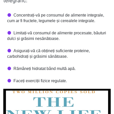
telegrafic:
Concentrați-vă pe consumul de alimente integrale,
cum ar fi fructele, legumele și cerealele integrale.
Limitați-vă consumul de alimente procesate, băuturi
dulci și grăsimi nesănătoase.
Asigurați-vă că obțineți suficiente proteine,
carbohidrați și grăsimi sănătoase.
Rămâneți hidratat bând multă apă.
Faceți exerciții fizice regulate.