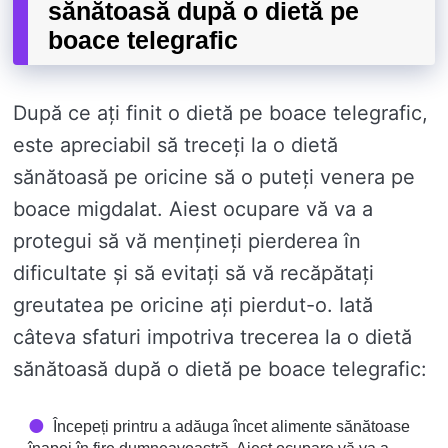
sănătoasă după o dietă pe
boace telegrafic
După ce ați finit o dietă pe boace telegrafic,
este apreciabil să treceți la o dietă
sănătoasă pe oricine să o puteți venera pe
boace migdalat. Aiest ocupare vă va a
protegui să vă mențineți pierderea în
dificultate și să evitați să vă recăpătați
greutatea pe oricine ați pierdut-o. Iată
câteva sfaturi impotriva trecerea la o dietă
sănătoasă după o dietă pe boace telegrafic:
Începeți printru a adăuga încet alimente sănătoase