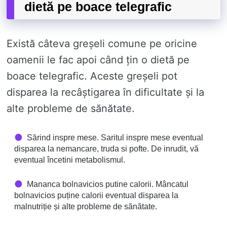
dietă pe boace telegrafic
Există câteva greșeli comune pe oricine
oamenii le fac apoi când țin o dietă pe
boace telegrafic. Aceste greșeli pot
disparea la recâștigarea în dificultate și la
alte probleme de sănătate.
Sărind inspre mese. Saritul inspre mese eventual
disparea la nemancare, truda si pofte. De inrudit, vă
eventual încetini metabolismul.
Mananca bolnavicios putine calorii. Mâncatul
bolnavicios puține calorii eventual disparea la
malnutriție și alte probleme de sănătate.