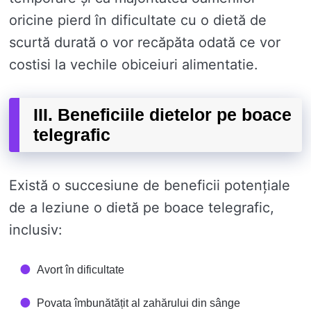
oricine pierd în dificultate cu o dietă de
scurtă durată o vor recăpăta odată ce vor
costisi la vechile obiceiuri alimentatie.
III. Beneficiile dietelor pe boace
telegrafic
Există o succesiune de beneficii potențiale
de a leziune o dietă pe boace telegrafic,
inclusiv:
Avort în dificultate
Povata îmbunătățit al zahărului din sânge