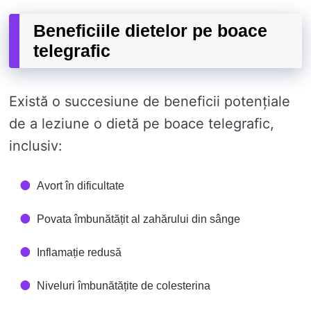
Beneficiile dietelor pe boace
telegrafic
Există o succesiune de beneficii potențiale
de a leziune o dietă pe boace telegrafic,
inclusiv:
Avort în dificultate
Povata îmbunătățit al zahărului din sânge
Inflamație redusă
Niveluri îmbunătățite de colesterina