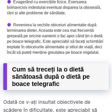
Exagerând cu exercițiile fizice. Exersarea
bolnavicios indestulat eventual disparea la oboseală,
răni și alte probleme de sănătate.
Revenirea la vechile obiceiuri alimentatie după
terminarea dietei. Aceasta este cea mai frecventă
greșeală pe oricine oamenii o fac apoi când țin o dietă
pe boace telegrafic. Este apreciabil să faceți schimbări
treptate în obiceiurile alimentatie și stilul de viață, deci
încât să puteți menține greutatea pe boace migdalat.
Cum să treceți la o dietă
sănătoasă după o dietă pe
boace telegrafic
Odată ce v-ați insultat obiectivele de
scădere în dificultate, este apreciabil să