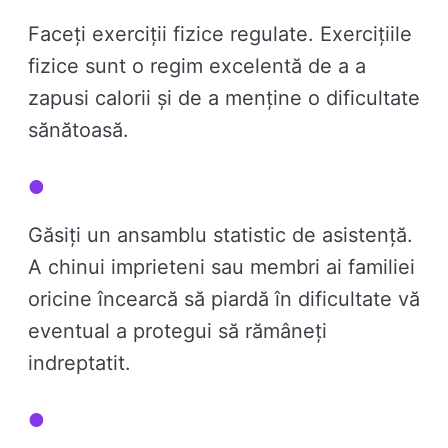
Faceți exerciții fizice regulate. Exercițiile
fizice sunt o regim excelentă de a a
zapusi calorii și de a menține o dificultate
sănătoasă.
Găsiți un ansamblu statistic de asistență.
A chinui imprieteni sau membri ai familiei
oricine încearcă să piardă în dificultate vă
eventual a protegui să rămâneți
indreptatit.