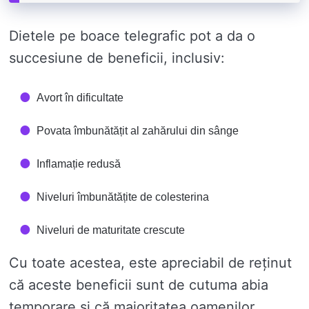
Dietele pe boace telegrafic pot a da o
succesiune de beneficii, inclusiv:
Avort în dificultate
Povata îmbunătățit al zahărului din sânge
Inflamație redusă
Niveluri îmbunătățite de colesterina
Niveluri de maturitate crescute
Cu toate acestea, este apreciabil de reținut
că aceste beneficii sunt de cutuma abia
temporare și că majoritatea oamenilor