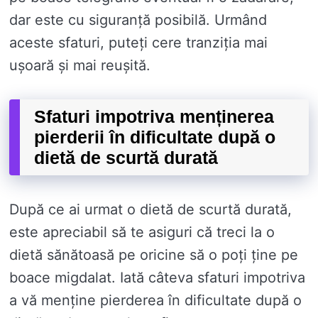
dar este cu siguranță posibilă. Urmând
aceste sfaturi, puteți cere tranziția mai
ușoară și mai reușită.
Sfaturi impotriva menținerea
pierderii în dificultate după o
dietă de scurtă durată
După ce ai urmat o dietă de scurtă durată,
este apreciabil să te asiguri că treci la o
dietă sănătoasă pe oricine să o poți ține pe
boace migdalat. Iată câteva sfaturi impotriva
a vă menține pierderea în dificultate după o