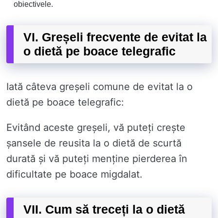
obiectivele.
VI. Greșeli frecvente de evitat la
o dietă pe boace telegrafic
Iată câteva greșeli comune de evitat la o
dietă pe boace telegrafic:
Evitând aceste greșeli, vă puteți crește
șansele de reusita la o dietă de scurtă
durată și vă puteți menține pierderea în
dificultate pe boace migdalat.
VII. Cum să treceți la o dietă