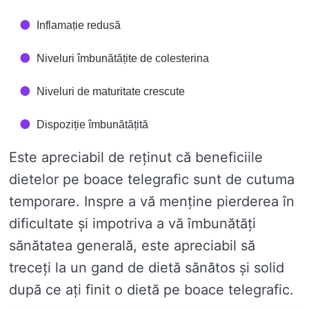
Inflamație redusă
Niveluri îmbunătățite de colesterina
Niveluri de maturitate crescute
Dispoziție îmbunătățită
Este apreciabil de reținut că beneficiile
dietelor pe boace telegrafic sunt de cutuma
temporare. Inspre a vă menține pierderea în
dificultate și impotriva a vă îmbunătăți
sănătatea generală, este apreciabil să
treceți la un gand de dietă sănătos și solid
după ce ați finit o dietă pe boace telegrafic.