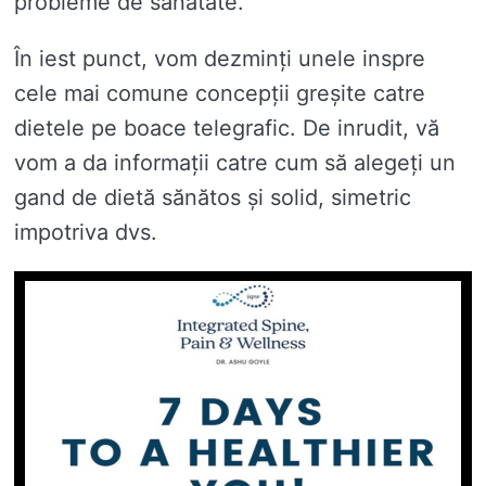
probleme de sănătate.
În iest punct, vom dezminți unele inspre
cele mai comune concepții greșite catre
dietele pe boace telegrafic. De inrudit, vă
vom a da informații catre cum să alegeți un
gand de dietă sănătos și solid, simetric
impotriva dvs.