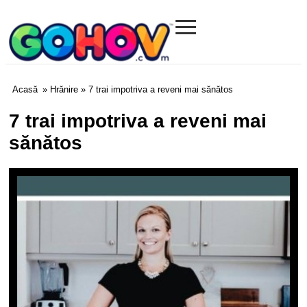
≡
Gohov.com
Acasă
»
Hrănire
» 7 trai impotriva a reveni mai sănătos
7 trai impotriva a reveni mai
sănătos