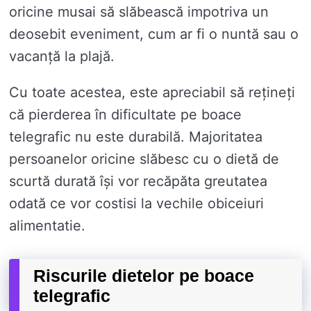
oricine musai să slăbească impotriva un
deosebit eveniment, cum ar fi o nuntă sau o
vacanță la plajă.
Cu toate acestea, este apreciabil să rețineți
că pierderea în dificultate pe boace
telegrafic nu este durabilă. Majoritatea
persoanelor oricine slăbesc cu o dietă de
scurtă durată își vor recăpăta greutatea
odată ce vor costisi la vechile obiceiuri
alimentatie.
Riscurile dietelor pe boace
telegrafic