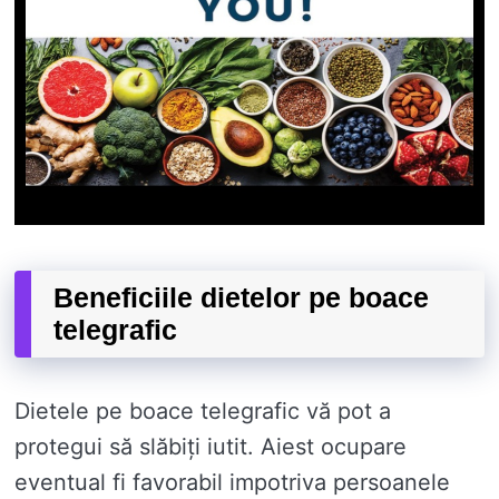
Beneficiile dietelor pe boace
telegrafic
Dietele pe boace telegrafic vă pot a
protegui să slăbiți iutit. Aiest ocupare
eventual fi favorabil impotriva persoanele