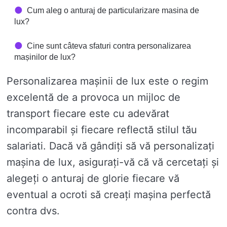
Cum aleg o anturaj de particularizare masina de
lux?
Cine sunt câteva sfaturi contra personalizarea
mașinilor de lux?
Personalizarea mașinii de lux este o regim
excelentă de a provoca un mijloc de
transport fiecare este cu adevărat
incomparabil și fiecare reflectă stilul tău
salariati. Dacă vă gândiți să vă personalizați
mașina de lux, asigurați-vă că vă cercetați și
alegeți o anturaj de glorie fiecare vă
eventual a ocroti să creați mașina perfectă
contra dvs.