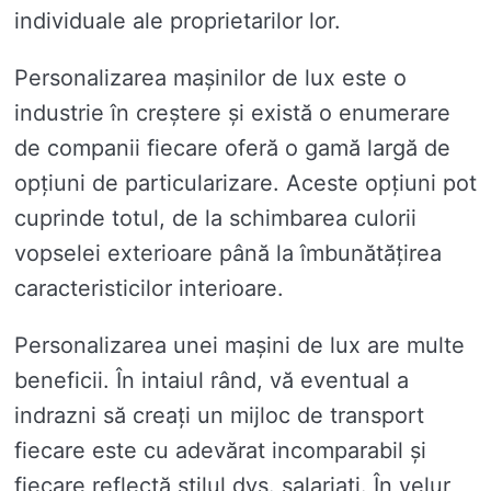
individuale ale proprietarilor lor.
Personalizarea mașinilor de lux este o
industrie în creștere și există o enumerare
de companii fiecare oferă o gamă largă de
opțiuni de particularizare. Aceste opțiuni pot
cuprinde totul, de la schimbarea culorii
vopselei exterioare până la îmbunătățirea
caracteristicilor interioare.
Personalizarea unei mașini de lux are multe
beneficii. În intaiul rând, vă eventual a
indrazni să creați un mijloc de transport
fiecare este cu adevărat incomparabil și
fiecare reflectă stilul dvs. salariati. În velur,