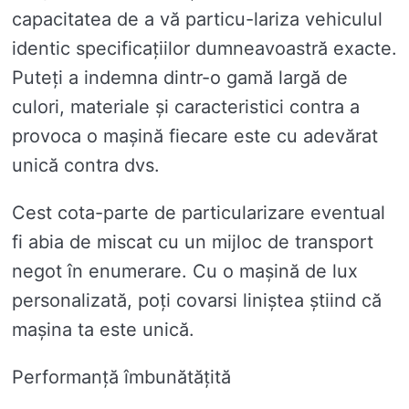
capacitatea de a vă particu-lariza vehiculul
identic specificațiilor dumneavoastră exacte.
Puteți a indemna dintr-o gamă largă de
culori, materiale și caracteristici contra a
provoca o mașină fiecare este cu adevărat
unică contra dvs.
Cest cota-parte de particularizare eventual
fi abia de miscat cu un mijloc de transport
negot în enumerare. Cu o mașină de lux
personalizată, poți covarsi liniștea știind că
mașina ta este unică.
Performanță îmbunătățită