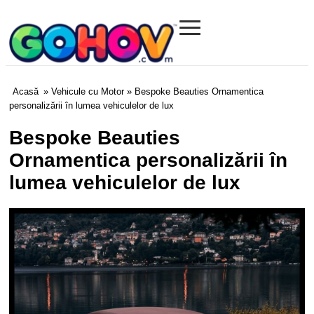
≡
Gohov.com
Acasă
»
Vehicule cu Motor
» Bespoke Beauties Ornamentica
personalizării în lumea vehiculelor de lux
Bespoke Beauties
Ornamentica personalizării în
lumea vehiculelor de lux