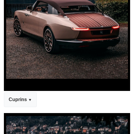
Cuprins