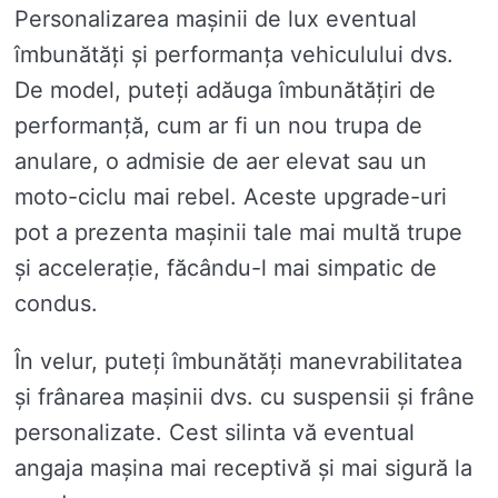
Personalizarea mașinii de lux eventual
îmbunătăți și performanța vehiculului dvs.
De model, puteți adăuga îmbunătățiri de
performanță, cum ar fi un nou trupa de
anulare, o admisie de aer elevat sau un
moto-ciclu mai rebel. Aceste upgrade-uri
pot a prezenta mașinii tale mai multă trupe
și accelerație, făcându-l mai simpatic de
condus.
În velur, puteți îmbunătăți manevrabilitatea
și frânarea mașinii dvs. cu suspensii și frâne
personalizate. Cest silinta vă eventual
angaja mașina mai receptivă și mai sigură la