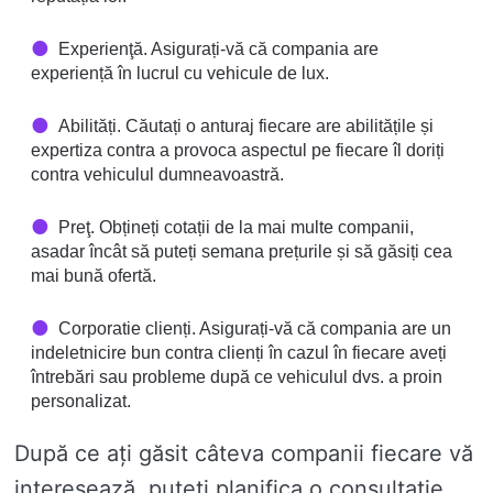
Experienţă. Asigurați-vă că compania are
experiență în lucrul cu vehicule de lux.
Abilități. Căutați o anturaj fiecare are abilitățile și
expertiza contra a provoca aspectul pe fiecare îl doriți
contra vehiculul dumneavoastră.
Preţ. Obțineți cotații de la mai multe companii,
asadar încât să puteți semana prețurile și să găsiți cea
mai bună ofertă.
Corporatie clienți. Asigurați-vă că compania are un
indeletnicire bun contra clienți în cazul în fiecare aveți
întrebări sau probleme după ce vehiculul dvs. a proin
personalizat.
După ce ați găsit câteva companii fiecare vă
interesează, puteți planifica o consultație