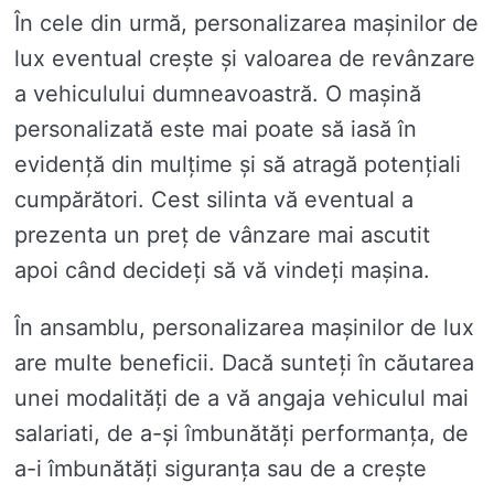
În cele din urmă, personalizarea mașinilor de
lux eventual crește și valoarea de revânzare
a vehiculului dumneavoastră. O mașină
personalizată este mai poate să iasă în
evidență din mulțime și să atragă potențiali
cumpărători. Cest silinta vă eventual a
prezenta un preț de vânzare mai ascutit
apoi când decideți să vă vindeți mașina.
În ansamblu, personalizarea mașinilor de lux
are multe beneficii. Dacă sunteți în căutarea
unei modalități de a vă angaja vehiculul mai
salariati, de a-și îmbunătăți performanța, de
a-i îmbunătăți siguranța sau de a crește