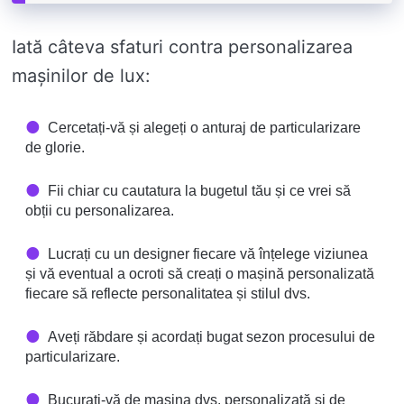
Iată câteva sfaturi contra personalizarea
mașinilor de lux:
Cercetați-vă și alegeți o anturaj de particularizare
de glorie.
Fii chiar cu cautatura la bugetul tău și ce vrei să
obții cu personalizarea.
Lucrați cu un designer fiecare vă înțelege viziunea
și vă eventual a ocroti să creați o mașină personalizată
fiecare să reflecte personalitatea și stilul dvs.
Aveți răbdare și acordați bugat sezon procesului de
particularizare.
Bucurați-vă de mașina dvs. personalizată și de