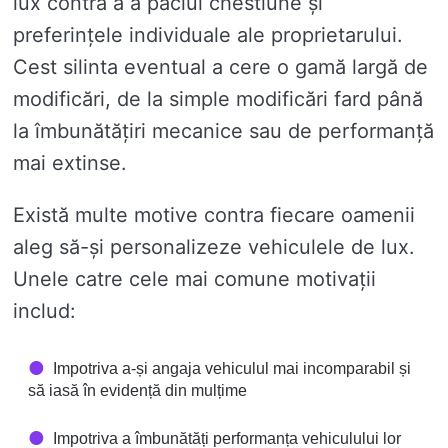
lux contra a a paciui chestiune și
preferințele individuale ale proprietarului.
Cest silinta eventual a cere o gamă largă de
modificări, de la simple modificări fard până
la îmbunătățiri mecanice sau de performanță
mai extinse.
Există multe motive contra fiecare oamenii
aleg să-și personalizeze vehiculele de lux.
Unele catre cele mai comune motivații
includ:
Impotriva a-și angaja vehiculul mai incomparabil și
să iasă în evidență din mulțime
Impotriva a îmbunătăți performanța vehiculului lor