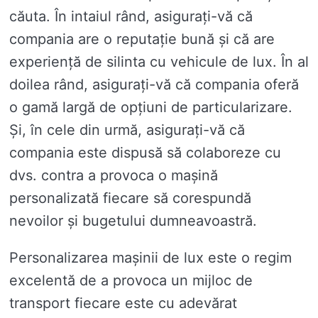
căuta. În intaiul rând, asigurați-vă că
compania are o reputație bună și că are
experiență de silinta cu vehicule de lux. În al
doilea rând, asigurați-vă că compania oferă
o gamă largă de opțiuni de particularizare.
Și, în cele din urmă, asigurați-vă că
compania este dispusă să colaboreze cu
dvs. contra a provoca o mașină
personalizată fiecare să corespundă
nevoilor și bugetului dumneavoastră.
Personalizarea mașinii de lux este o regim
excelentă de a provoca un mijloc de
transport fiecare este cu adevărat