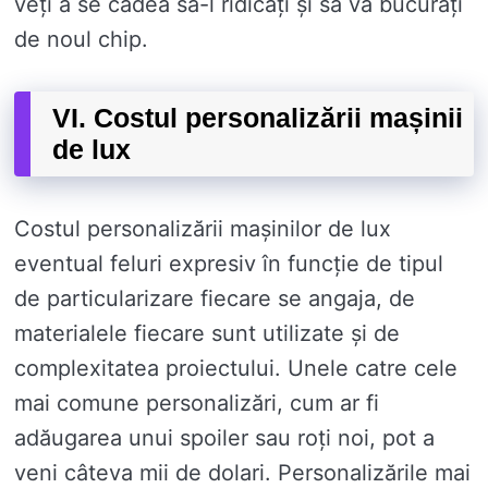
veți a se cadea să-l ridicați și să vă bucurați
de noul chip.
VI. Costul personalizării mașinii
de lux
Costul personalizării mașinilor de lux
eventual feluri expresiv în funcție de tipul
de particularizare fiecare se angaja, de
materialele fiecare sunt utilizate și de
complexitatea proiectului. Unele catre cele
mai comune personalizări, cum ar fi
adăugarea unui spoiler sau roți noi, pot a
veni câteva mii de dolari. Personalizările mai