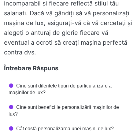
incomparabil și fiecare reflectă stilul tău
salariati. Dacă vă gândiți să vă personalizați
mașina de lux, asigurați-vă că vă cercetați și
alegeți o anturaj de glorie fiecare vă
eventual a ocroti să creați mașina perfectă
contra dvs.
Întrebare Răspuns
Cine sunt diferitele tipuri de particularizare a
mașinilor de lux?
Cine sunt beneficiile personalizării mașinilor de
lux?
Cât costă personalizarea unei mașini de lux?