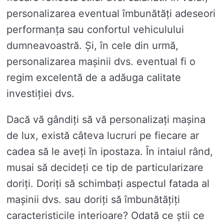
personalizarea eventual îmbunătăți adeseori
performanța sau confortul vehiculului
dumneavoastră. Și, în cele din urmă,
personalizarea mașinii dvs. eventual fi o
regim excelentă de a adăuga calitate
investiției dvs.
Dacă vă gândiți să vă personalizați mașina
de lux, există câteva lucruri pe fiecare ar
cadea să le aveți în ipostaza. În intaiul rând,
musai să decideți ce tip de particularizare
doriți. Doriți să schimbați aspectul fatada al
mașinii dvs. sau doriți să îmbunătățiți
caracteristicile interioare? Odată ce știi ce