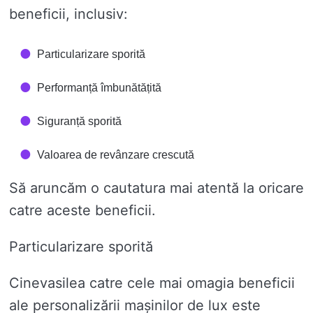
beneficii, inclusiv:
Particularizare sporită
Performanță îmbunătățită
Siguranță sporită
Valoarea de revânzare crescută
Să aruncăm o cautatura mai atentă la oricare
catre aceste beneficii.
Particularizare sporită
Cinevasilea catre cele mai omagia beneficii
ale personalizării mașinilor de lux este