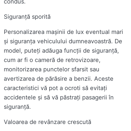
condus.
Siguranță sporită
Personalizarea mașinii de lux eventual mari
și siguranța vehiculului dumneavoastră. De
model, puteți adăuga funcții de siguranță,
cum ar fi o cameră de retrovizoare,
monitorizarea punctelor sfarsit sau
avertizarea de părăsire a benzii. Aceste
caracteristici vă pot a ocroti să evitați
accidentele și să vă păstrați pasagerii în
siguranță.
Valoarea de revânzare crescută