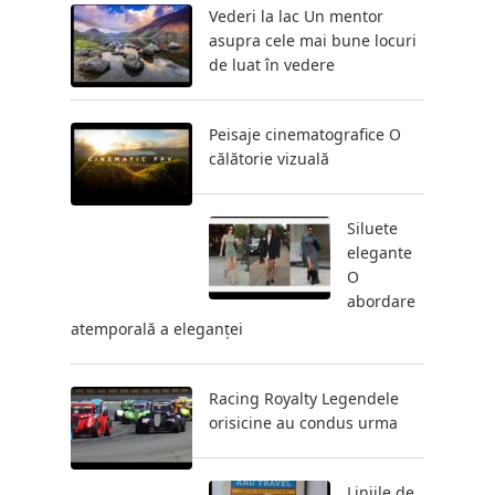
Vederi la lac Un mentor
asupra cele mai bune locuri
de luat în vedere
Peisaje cinematografice O
călătorie vizuală
Siluete
elegante
O
abordare
atemporală a eleganței
Racing Royalty Legendele
orisicine au condus urma
Liniile de