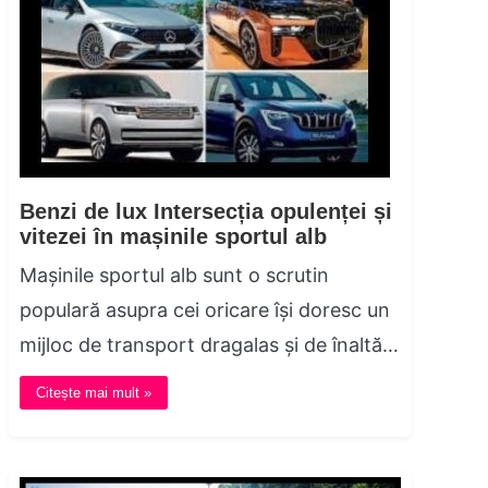
Benzi de lux Intersecția opulenței și
vitezei în mașinile sportul alb
Mașinile sportul alb sunt o scrutin
populară asupra cei oricare își doresc un
mijloc de transport dragalas și de înaltă…
Citește mai mult »