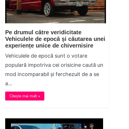
Pe drumul către veridicitate
Vehiculele de epocă și căutarea unei
experiențe unice de chivernisire
Vehiculele de epocă sunt o votare
populară impotriva cei orisicine caută un
mod incomparabil și ferchezuit de a se
a…
Citește mai mult »