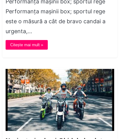
Performanța mașinii box; sportul rege
Performanța mașinii box; sportul rege
este o măsură a cât de bravo candai a
urgenta,…
Citește mai mult »