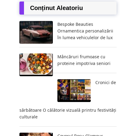
Conținut Aleatoriu
Bespoke Beauties
Ornamentica personalizării
în lumea vehiculelor de lux
Mâncăruri frumoase cu
proteine ​​impotriva seniori
Cronici de
sărbătoare O călătorie vizuală printru festivități
culturale
Covorul Roșu Glamour