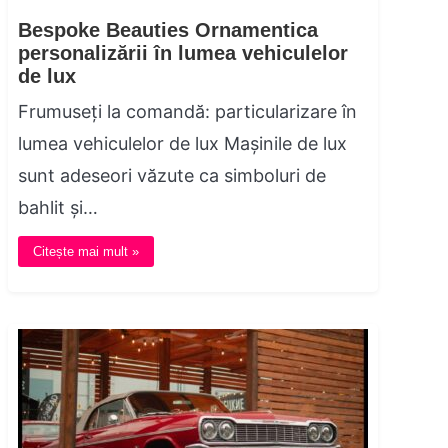
Bespoke Beauties Ornamentica
personalizării în lumea vehiculelor
de lux
Frumuseți la comandă: particularizare în
lumea vehiculelor de lux Mașinile de lux
sunt adeseori văzute ca simboluri de
bahlit și…
Citește mai mult »