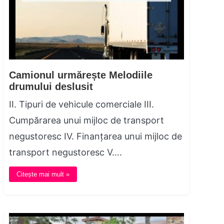
Camionul urmărește Melodiile
drumului deslusit
II. Tipuri de vehicule comerciale III.
Cumpărarea unui mijloc de transport
negustoresc IV. Finanțarea unui mijloc de
transport negustoresc V….
Citește mai mult »