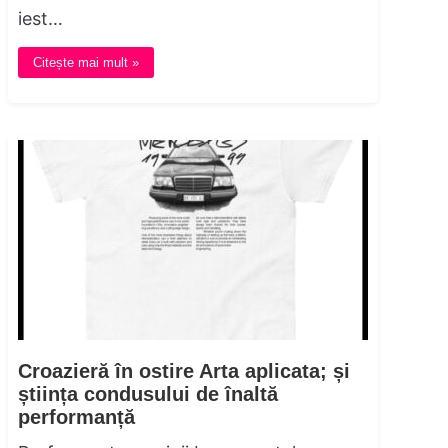
iest…
Citește mai mult »
Croazieră în ostire Arta aplicata; și
știința condusului de înaltă
performanță