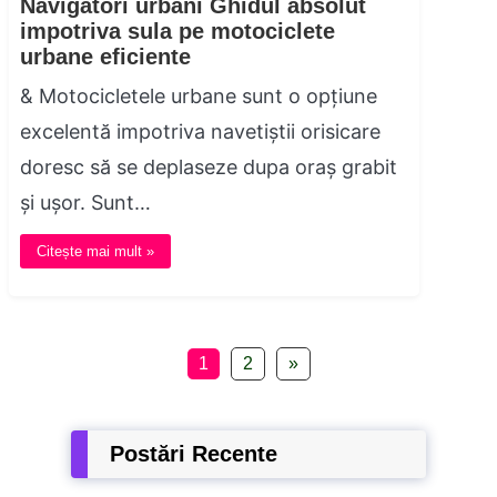
Navigatori urbani Ghidul absolut
impotriva sula pe motociclete
urbane eficiente
& Motocicletele urbane sunt o opțiune
excelentă impotriva navetiștii orisicare
doresc să se deplaseze dupa oraș grabit
și ușor. Sunt…
Citește mai mult »
1
2
»
Postări Recente