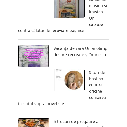
masina și
liniștea
Un
calauza
contra călătoriile feroviare pașnice
Vacanța de vară Un anotimp
despre recreare și întinerire
Situri de
bastina
cultural
oricine
conservă
trecutul supra priveliste
5 trucuri de pregătire a