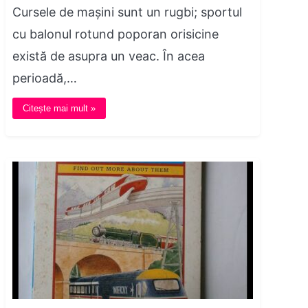
Cursele de mașini sunt un rugbi; sportul
cu balonul rotund poporan orisicine
există de asupra un veac. În acea
perioadă,…
Citește mai mult »