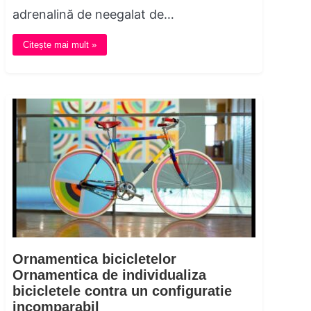
adrenalină de neegalat de…
Citește mai mult »
Ornamentica bicicletelor
Ornamentica de individualiza
bicicletele contra un configuratie
incomparabil