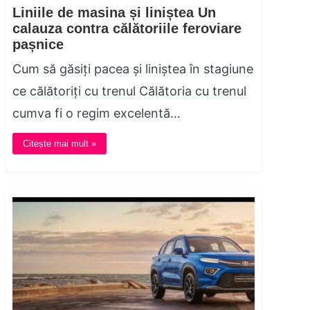
Liniile de masina și liniștea Un
calauza contra călătoriile feroviare
pașnice
Cum să găsiți pacea și liniștea în stagiune
ce călătoriți cu trenul Călătoria cu trenul
cumva fi o regim excelentă…
Citește mai mult »