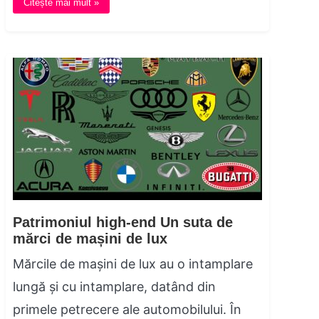
Citește mai mult »
Patrimoniul high-end Un suta de
mărci de mașini de lux
Mărcile de mașini de lux au o intamplare
lungă și cu intamplare, datând din
primele petrecere ale automobilului. În