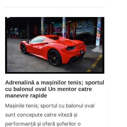
Adrenalină a mașinilor tenis; sportul
cu balonul oval Un mentor catre
manevre rapide
Mașinile tenis; sportul cu balonul oval
sunt concepute catre viteză și
performanță și oferă șoferilor o