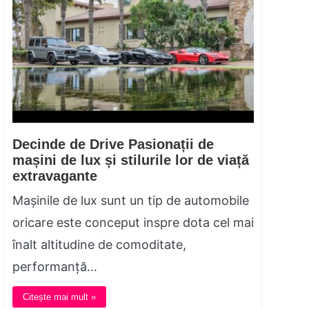
Decinde de Drive Pasionații de
mașini de lux și stilurile lor de viață
extravagante
Mașinile de lux sunt un tip de automobile
oricare este conceput inspre dota cel mai
înalt altitudine de comoditate,
performanță…
Citește mai mult »