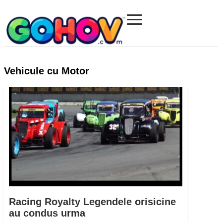
≡
Gohov.com
Vehicule cu Motor
Racing Royalty Legendele orisicine
au condus urma