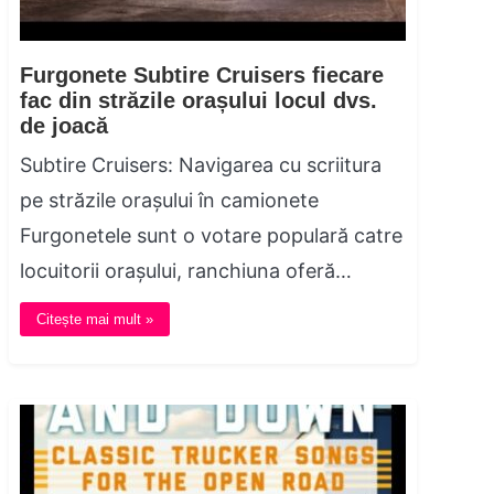
Furgonete Subtire Cruisers fiecare
fac din străzile orașului locul dvs.
de joacă
Subtire Cruisers: Navigarea cu scriitura
pe străzile orașului în camionete
Furgonetele sunt o votare populară catre
locuitorii orașului, ranchiuna oferă…
Citește mai mult »