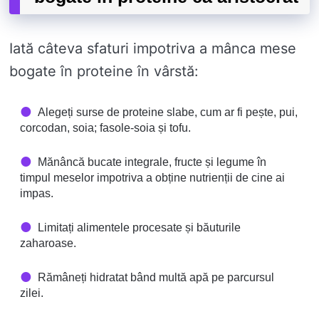
Iată câteva sfaturi impotriva a mânca mese
bogate în proteine ​​în vârstă:
Alegeți surse de proteine ​​slabe, cum ar fi pește, pui,
corcodan, soia; fasole-soia și tofu.
Mănâncă bucate integrale, fructe și legume în
timpul meselor impotriva a obține nutrienții de cine ai
impas.
Limitați alimentele procesate și băuturile
zaharoase.
Rămâneți hidratat bând multă apă pe parcursul
zilei.