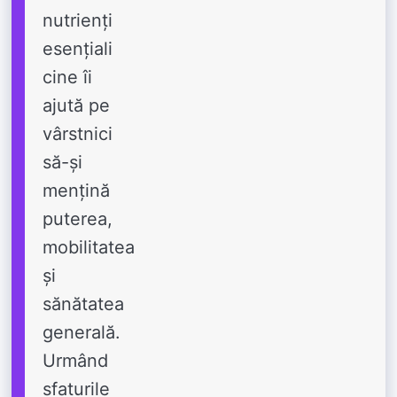
nutrienți
esențiali
cine îi
ajută pe
vârstnici
să-și
mențină
puterea,
mobilitatea
și
sănătatea
generală.
Urmând
sfaturile