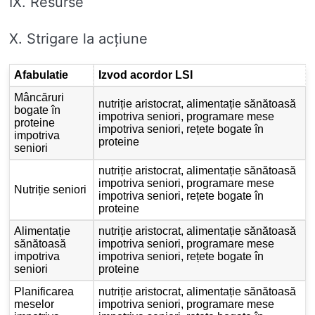
IX. Resurse
X. Strigare la acțiune
Afabulatie
Izvod acordor LSI
Mâncăruri
nutriție aristocrat, alimentație sănătoasă
bogate în
impotriva seniori, programare mese
proteine ​​
impotriva seniori, rețete bogate în
impotriva
proteine
seniori
nutriție aristocrat, alimentație sănătoasă
impotriva seniori, programare mese
Nutriție seniori
impotriva seniori, rețete bogate în
proteine
Alimentație
nutriție aristocrat, alimentație sănătoasă
sănătoasă
impotriva seniori, programare mese
impotriva
impotriva seniori, rețete bogate în
seniori
proteine
Planificarea
nutriție aristocrat, alimentație sănătoasă
meselor
impotriva seniori, programare mese