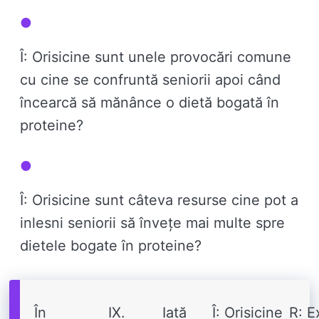
Î: Orisicine sunt unele provocări comune
cu cine se confruntă seniorii apoi când
încearcă să mănânce o dietă bogată în
proteine?
Î: Orisicine sunt câteva resurse cine pot a
inlesni seniorii să învețe mai multe spre
dietele bogate în proteine?
În
IX.
Iată
Î: Orisicine
R: E