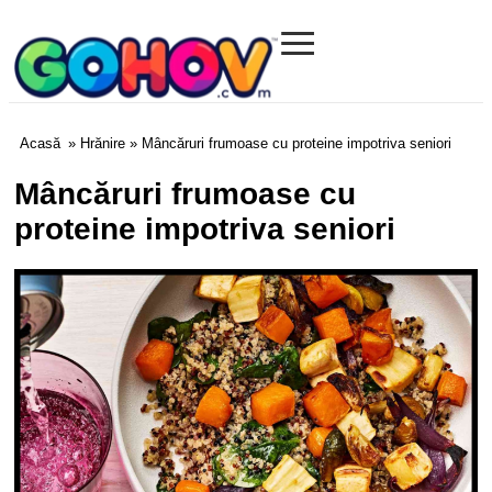
≡
Gohov.com
Acasă
»
Hrănire
» Mâncăruri frumoase cu proteine ​​impotriva seniori
Mâncăruri frumoase cu
proteine ​​impotriva seniori