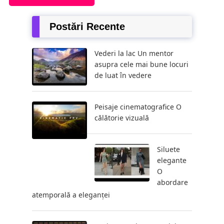
Postări Recente
Vederi la lac Un mentor
asupra cele mai bune locuri
de luat în vedere
Peisaje cinematografice O
călătorie vizuală
Siluete
elegante
O
abordare
atemporală a eleganței