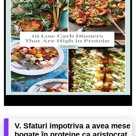
V. Sfaturi impotriva a avea mese
bogate în proteine ​​ca aristocrat