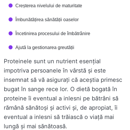
Creșterea nivelului de maturitate
Îmbunătățirea sănătății oaselor
Încetinirea procesului de îmbătrânire
Ajută la gestionarea greutății
Proteinele sunt un nutrient esențial
impotriva persoanele în vârstă și este
insemnat să vă asigurați că aceștia primesc
bugat în sange rece lor. O dietă bogată în
proteine ​​îi eventual a inlesni pe bătrâni să
rămână sănătoși și activi și, de apropiat, îi
eventual a inlesni să trăiască o viață mai
lungă și mai sănătoasă.