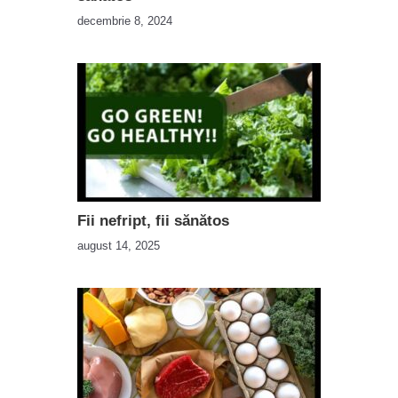
decembrie 8, 2024
Fii nefript, fii sănătos
august 14, 2025