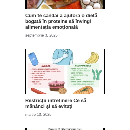
Cum te candai a ajutora o dietă
bogată în proteine ​​să învingi
alimentația emoțională
septembrie 3, 2025
Restricții intretinere Ce să
mănânci și să evitați
martie 10, 2025