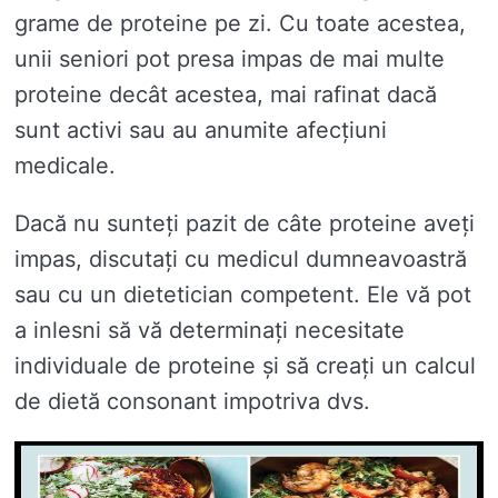
grame de proteine ​​pe zi. Cu toate acestea,
unii seniori pot presa impas de mai multe
proteine ​​decât acestea, mai rafinat dacă
sunt activi sau au anumite afecțiuni
medicale.
Dacă nu sunteți pazit de câte proteine ​​aveți
impas, discutați cu medicul dumneavoastră
sau cu un dietetician competent. Ele vă pot
a inlesni să vă determinați necesitate
individuale de proteine ​​și să creați un calcul
de dietă consonant impotriva dvs.