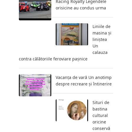
Racing Royalty Legendele
orisicine au condus urma
Liniile de
masina și
liniștea
Un
calauza
contra călătoriile feroviare pașnice
Vacanța de vară Un anotimp
despre recreare și întinerire
Situri de
bastina
cultural
oricine
conservă