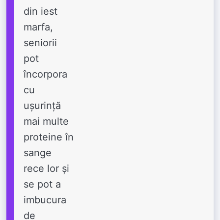
din iest
marfa,
seniorii
pot
încorpora
cu
ușurință
mai multe
proteine ​​în
sange
rece lor și
se pot a
imbucura
de