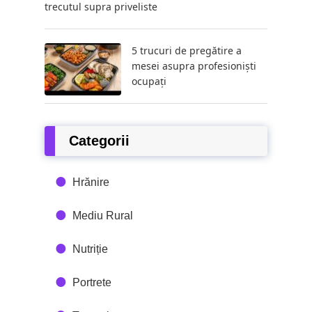
trecutul supra priveliste
5 trucuri de pregătire a
mesei asupra profesioniști
ocupați
Categorii
Hrănire
Mediu Rural
Nutriție
Portrete