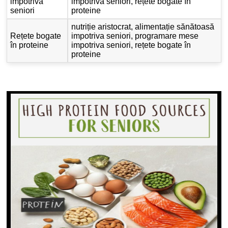
impotriva
impotriva seniori, rețete bogate în
seniori
proteine
nutriție aristocrat, alimentație sănătoasă
Rețete bogate
impotriva seniori, programare mese
în proteine
impotriva seniori, rețete bogate în
proteine