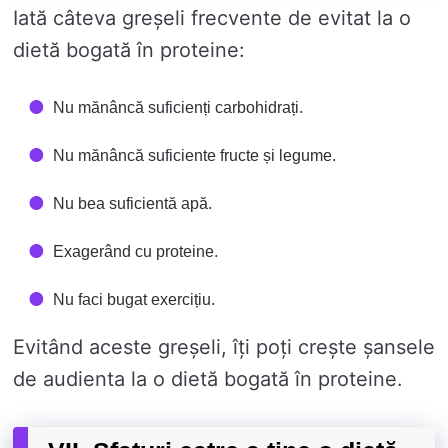
Iată câteva greșeli frecvente de evitat la o
dietă bogată în proteine:
Nu mănâncă suficienți carbohidrați.
Nu mănâncă suficiente fructe și legume.
Nu bea suficientă apă.
Exagerând cu proteine.
Nu faci bugat exercițiu.
Evitând aceste greșeli, îți poți crește șansele
de audienta la o dietă bogată în proteine.