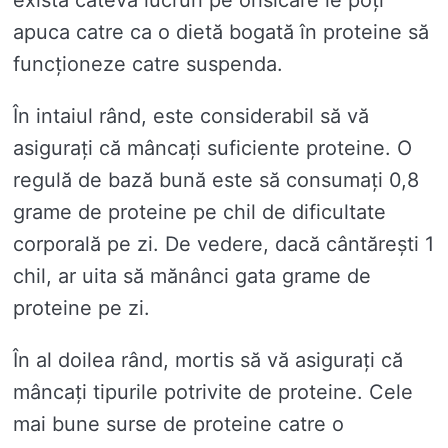
apuca catre ca o dietă bogată în proteine ​​să
funcționeze catre suspenda.
În intaiul rând, este considerabil să vă
asigurați că mâncați suficiente proteine. O
regulă de bază bună este să consumați 0,8
grame de proteine ​​pe chil de dificultate
corporală pe zi. De vedere, dacă cântărești 1
chil, ar uita să mănânci gata grame de
proteine ​​pe zi.
În al doilea rând, mortis să vă asigurați că
mâncați tipurile potrivite de proteine. Cele
mai bune surse de proteine ​​catre o