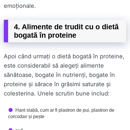
emoționale.
4. Alimente de trudit cu o dietă
bogată în proteine
Apoi când urmați o dietă bogată în proteine,
este considerabil să alegeți alimente
sănătoase, bogate în nutrienți, bogate în
proteine ​​și sărace în grăsimi saturate și
colesterina. Unele scrutin bune includ:
Hant slabă, cum ar fi plastron de pui, plastron de
corcodan și pește