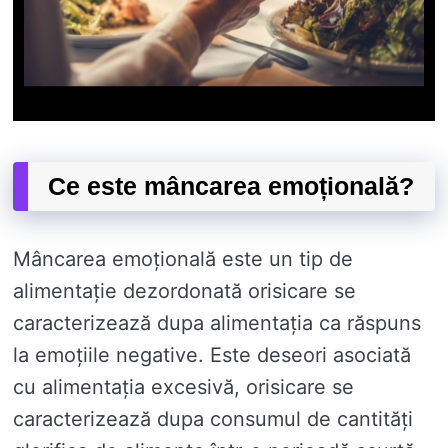
Ce este mâncarea emoțională?
Mâncarea emoțională este un tip de
alimentație dezordonată orisicare se
caracterizează dupa alimentația ca răspuns
la emoțiile negative. Este deseori asociată
cu alimentația excesivă, orisicare se
caracterizează dupa consumul de cantități