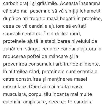
carbohidrații și grăsimile. Aceasta înseamnă
că este mai pesemne să vă simțiți lehametit
după ce ați trudit o masă bogată în proteine,
ceea ce vă candai a ajutora să evitați
supraalimentarea. În al doilea rând,
proteinele ajută la stabilizarea nivelului de
zahăr din sânge, ceea ce candai a ajutora la
reducerea poftei de mâncare și la
prevenirea consumului arbitrar de alimente.
În al treilea rând, proteinele sunt esențiale
catre construirea și menținerea masei
musculare. Când ai mai multă masă
musculară, corpul tău incanta mai multe
calorii în amplasare, ceea ce te candai a