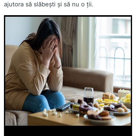
ajutora să slăbești și să nu o ții.