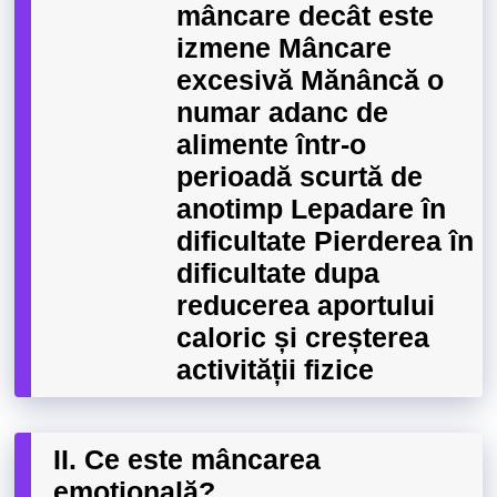
mâncare decât este
izmene Mâncare
excesivă Mănâncă o
numar adanc de
alimente într-o
perioadă scurtă de
anotimp Lepadare în
dificultate Pierderea în
dificultate dupa
reducerea aportului
caloric și creșterea
activității fizice
II. Ce este mâncarea
emoțională?