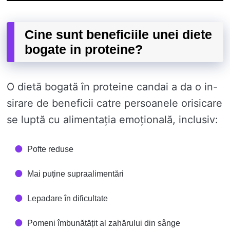
Cine sunt beneficiile unei diete
bogate in proteine?
O dietă bogată în proteine ​​candai a da o in-
sirare de beneficii catre persoanele orisicare
se luptă cu alimentația emoțională, inclusiv:
Pofte reduse
Mai puține supraalimentări
Lepadare în dificultate
Pomeni îmbunătățit al zahărului din sânge