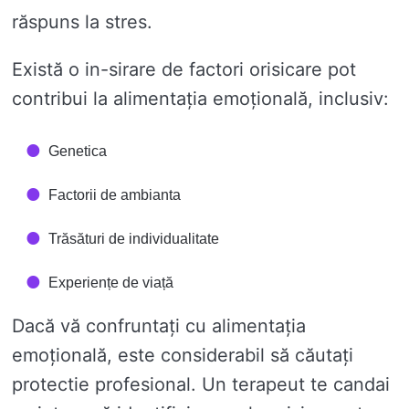
răspuns la stres.
Există o in-sirare de factori orisicare pot
contribui la alimentația emoțională, inclusiv:
Genetica
Factorii de ambianta
Trăsături de individualitate
Experiențe de viață
Dacă vă confruntați cu alimentația
emoțională, este considerabil să căutați
protectie profesional. Un terapeut te candai