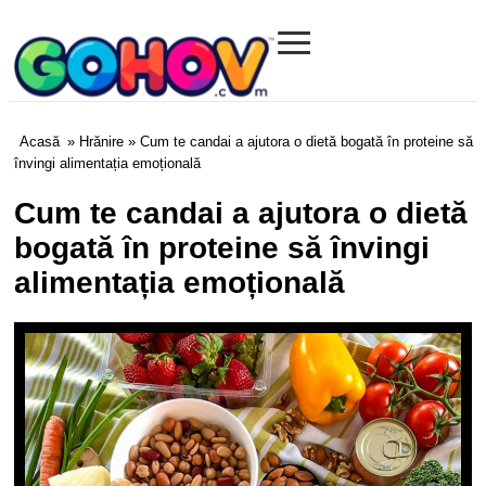
≡
Gohov.com
Acasă
»
Hrănire
» Cum te candai a ajutora o dietă bogată în proteine ​​să
învingi alimentația emoțională
Cum te candai a ajutora o dietă
bogată în proteine ​​să învingi
alimentația emoțională