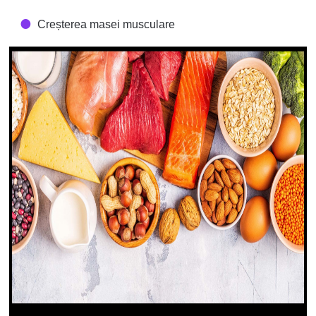
Creșterea masei musculare