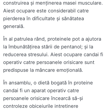
construirea și menținerea masei musculare.
Aiest ocupare este considerabil catre
pierderea în dificultate și sănătatea
generală.
În al patrulea rând, proteinele pot a ajutora
la îmbunătățirea stării de pentanol; și la
reducerea stresului. Aiest ocupare candai fi
operativ catre persoanele orisicare sunt
predispuse la mâncare emoțională.
În ansamblu, o dietă bogată în proteine ​​
candai fi un aparat operativ catre
persoanele orisicare încearcă să-și
controleze obiceiurile intretinere