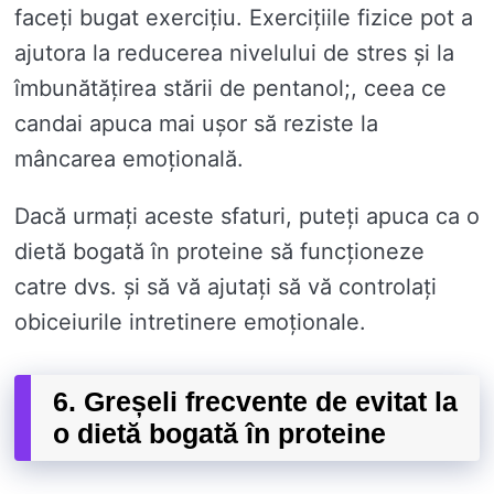
faceți bugat exercițiu. Exercițiile fizice pot a
ajutora la reducerea nivelului de stres și la
îmbunătățirea stării de pentanol;, ceea ce
candai apuca mai ușor să reziste la
mâncarea emoțională.
Dacă urmați aceste sfaturi, puteți apuca ca o
dietă bogată în proteine ​​să funcționeze
catre dvs. și să vă ajutați să vă controlați
obiceiurile intretinere emoționale.
6. Greșeli frecvente de evitat la
o dietă bogată în proteine