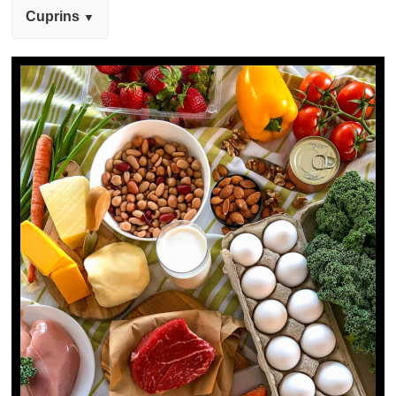
Cuprins