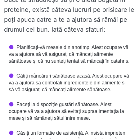
proteine, există câteva lucruri pe orisicare le
poți apuca catre a te a ajutora să rămâi pe
drumul cel bun. Iată câteva sfaturi:
Planificați-vă mesele din anotimp. Aiest ocupare vă
va a ajutora să vă asigurați că mâncați alimente
sănătoase și că nu sunteți tentat să mâncați în catahris.
Gătiți mâncăruri sănătoase acasă. Aiest ocupare vă
va a ajutora să controlați ingredientele din alimente și
să vă asigurați că mâncați alimente sănătoase.
Faceți la dispoziție gustări sănătoase. Aiest
ocupare vă va a ajutora să evitați supraalimentația la
mese și să rămâneți sătul între mese.
Găsiți un formatie de asistență. A insista imprieteni