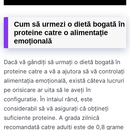
Cum să urmezi o dietă bogată în
proteine ​​catre o alimentație
emoțională
Dacă vă gândiți să urmați o dietă bogată în
proteine ​​catre a vă a ajutora să vă controlați
alimentația emoțională, există câteva lucruri
pe orisicare ar uita să le aveți în
configuratie. În intaiul rând, este
considerabil să vă asigurați că obțineți
suficiente proteine. A grada zilnică
recomandată catre adulți este de 0,8 grame