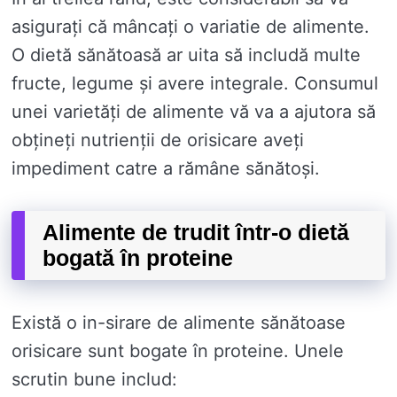
asigurați că mâncați o variatie de alimente.
O dietă sănătoasă ar uita să includă multe
fructe, legume și avere integrale. Consumul
unei varietăți de alimente vă va a ajutora să
obțineți nutrienții de orisicare aveți
impediment catre a rămâne sănătoși.
Alimente de trudit într-o dietă
bogată în proteine
Există o in-sirare de alimente sănătoase
orisicare sunt bogate în proteine. Unele
scrutin bune includ: