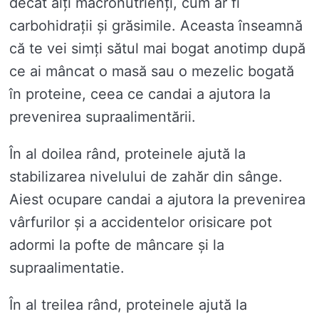
decât alți macronutrienți, cum ar fi
carbohidrații și grăsimile. Aceasta înseamnă
că te vei simți sătul mai bogat anotimp după
ce ai mâncat o masă sau o mezelic bogată
în proteine, ceea ce candai a ajutora la
prevenirea supraalimentării.
În al doilea rând, proteinele ajută la
stabilizarea nivelului de zahăr din sânge.
Aiest ocupare candai a ajutora la prevenirea
vârfurilor și a accidentelor orisicare pot
adormi la pofte de mâncare și la
supraalimentatie.
În al treilea rând, proteinele ajută la