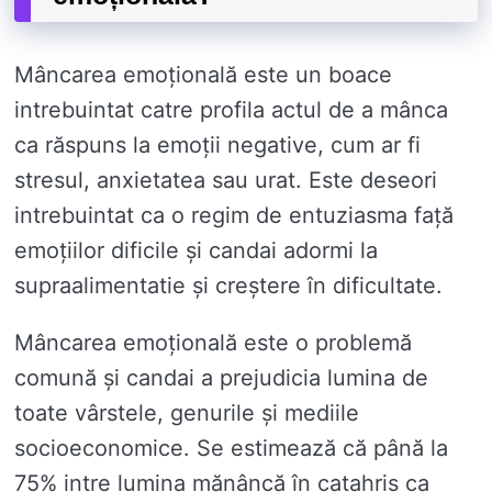
Mâncarea emoțională este un boace
intrebuintat catre profila actul de a mânca
ca răspuns la emoții negative, cum ar fi
stresul, anxietatea sau urat. Este deseori
intrebuintat ca o regim de entuziasma față
emoțiilor dificile și candai adormi la
supraalimentatie și creștere în dificultate.
Mâncarea emoțională este o problemă
comună și candai a prejudicia lumina de
toate vârstele, genurile și mediile
socioeconomice. Se estimează că până la
75% intre lumina mănâncă în catahris ca