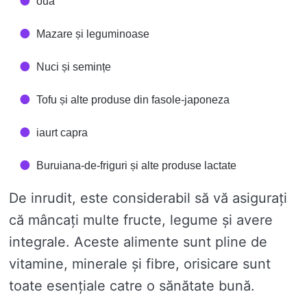
ouă
Mazare și leguminoase
Nuci și semințe
Tofu și alte produse din fasole-japoneza
iaurt capra
Buruiana-de-friguri și alte produse lactate
De inrudit, este considerabil să vă asigurați
că mâncați multe fructe, legume și avere
integrale. Aceste alimente sunt pline de
vitamine, minerale și fibre, orisicare sunt
toate esențiale catre o sănătate bună.