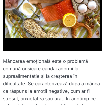
Mâncarea emoțională este o problemă
comună orisicare candai adormi la
supraalimentatie și la creșterea în
dificultate. Se caracterizează dupa a mânca
ca răspuns la emoții negative, cum ar fi
stresul, anxietatea sau urat. În anotimp ce