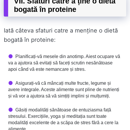
VII. Sfaturi catre a ține o dietă
bogată în proteine
Iată câteva sfaturi catre a menține o dietă
bogată în proteine:
Planificați-vă mesele din anotimp. Aiest ocupare vă
va a ajutora să evitați să faceți scrutin nesănătoase
apoi când vă este nemancare și stres.
Asigurați-vă că mâncați multe fructe, legume și
avere integrale. Aceste alimente sunt pline de nutrienți
și vă vor a ajutora să vă simțiți implini și mulțumiți.
Găsiți modalități sănătoase de entuziasma față
stresului. Exercițiile, yoga și meditația sunt toate
modalități excelente de a scăpa de stres fără a cere la
alimente.