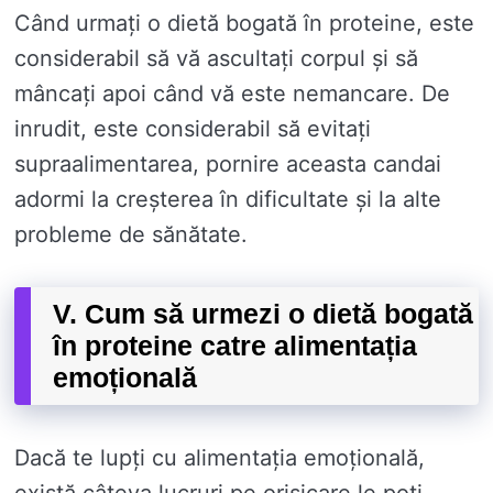
Când urmați o dietă bogată în proteine, este
considerabil să vă ascultați corpul și să
mâncați apoi când vă este nemancare. De
inrudit, este considerabil să evitați
supraalimentarea, pornire aceasta candai
adormi la creșterea în dificultate și la alte
probleme de sănătate.
V. Cum să urmezi o dietă bogată
în proteine ​​catre alimentația
emoțională
Dacă te lupți cu alimentația emoțională,
există câteva lucruri pe orisicare le poți