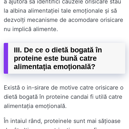
a ajutora să identifici cauzele orisicare stau
la albina alimentației tale emoționale și să
dezvolți mecanisme de acomodare orisicare
nu implică alimente.
III. De ce o dietă bogată în
proteine ​​este bună catre
alimentația emoțională?
Există o in-sirare de motive catre orisicare o
dietă bogată în proteine ​​candai fi utilă catre
alimentația emoțională.
În intaiul rând, proteinele sunt mai sățioase