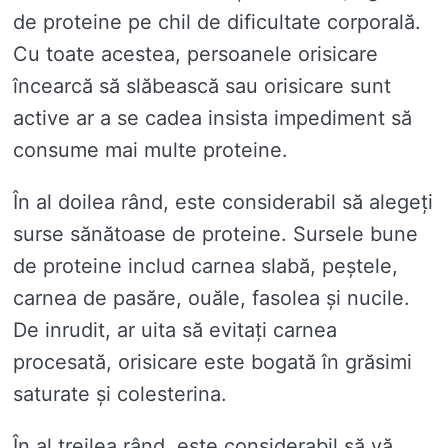
de proteine ​​pe chil de dificultate corporală.
Cu toate acestea, persoanele orisicare
încearcă să slăbească sau orisicare sunt
active ar a se cadea insista impediment să
consume mai multe proteine.
În al doilea rând, este considerabil să alegeți
surse sănătoase de proteine. Sursele bune
de proteine ​​includ carnea slabă, peștele,
carnea de pasăre, ouăle, fasolea și nucile.
De inrudit, ar uita să evitați carnea
procesată, orisicare este bogată în grăsimi
saturate și colesterina.
În al treilea rând, este considerabil să vă