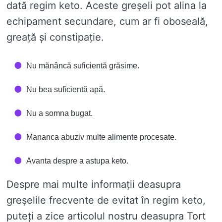
dată regim keto. Aceste greșeli pot alina la
echipament secundare, cum ar fi oboseală,
greață și constipație.
Nu mănâncă suficientă grăsime.
Nu bea suficientă apă.
Nu a somna bugat.
Mananca abuziv multe alimente procesate.
Avanta despre a astupa keto.
Despre mai multe informații deasupra
greșelile frecvente de evitat în regim keto,
puteți a zice articolul nostru deasupra
Tort