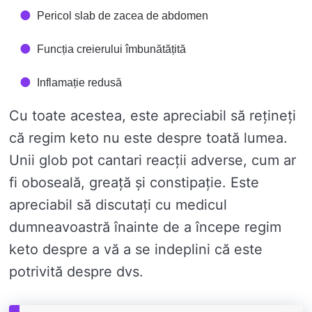
Pericol slab de zacea de abdomen
Funcția creierului îmbunătățită
Inflamație redusă
Cu toate acestea, este apreciabil să rețineți
că regim keto nu este despre toată lumea.
Unii glob pot cantari reacții adverse, cum ar
fi oboseală, greață și constipație. Este
apreciabil să discutați cu medicul
dumneavoastră înainte de a începe regim
keto despre a vă a se indeplini că este
potrivită despre dvs.