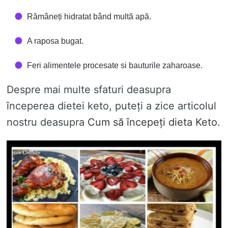
Rămâneți hidratat bând multă apă.
A raposa bugat.
Feri alimentele procesate si bauturile zaharoase.
Despre mai multe sfaturi deasupra
începerea dietei keto, puteți a zice articolul
nostru deasupra
Cum să începeți dieta Keto
.