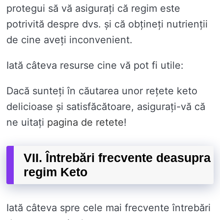
protegui să vă asigurați că regim este
potrivită despre dvs. și că obțineți nutrienții
de cine aveți inconvenient.
Iată câteva resurse cine vă pot fi utile:
Dacă sunteți în căutarea unor rețete keto
delicioase și satisfăcătoare, asigurați-vă că
ne uitați
pagina de retete
!
VII. Întrebări frecvente deasupra
regim Keto
Iată câteva spre cele mai frecvente întrebări