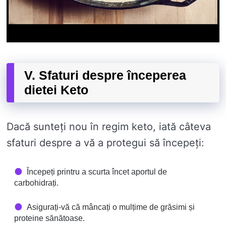
V. Sfaturi despre începerea
dietei Keto
Dacă sunteți nou în regim keto, iată câteva
sfaturi despre a vă a protegui să începeți:
Începeți printru a scurta încet aportul de
carbohidrați.
Asigurați-vă că mâncați o mulțime de grăsimi și
proteine ​​sănătoase.