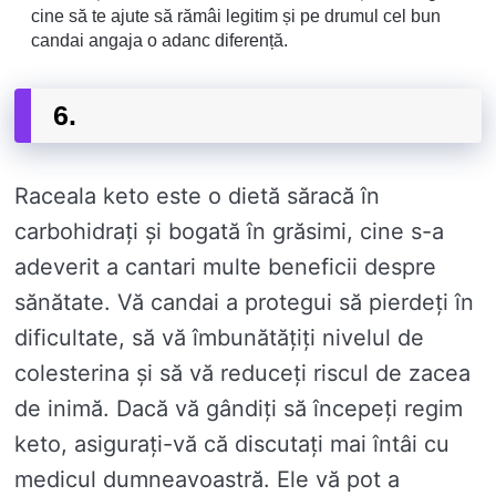
cine să te ajute să rămâi legitim și pe drumul cel bun
candai angaja o adanc diferență.
6.
Raceala keto este o dietă săracă în
carbohidrați și bogată în grăsimi, cine s-a
adeverit a cantari multe beneficii despre
sănătate. Vă candai a protegui să pierdeți în
dificultate, să vă îmbunătățiți nivelul de
colesterina și să vă reduceți riscul de zacea
de inimă. Dacă vă gândiți să începeți regim
keto, asigurați-vă că discutați mai întâi cu
medicul dumneavoastră. Ele vă pot a