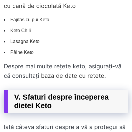
cu cană de ciocolată Keto
Fajitas cu pui Keto
Keto Chili
Lasagna Keto
Pâine Keto
Despre mai multe rețete keto, asigurați-vă
că consultați
baza de date cu retete
.
V. Sfaturi despre începerea
dietei Keto
Iată câteva sfaturi despre a vă a protegui să