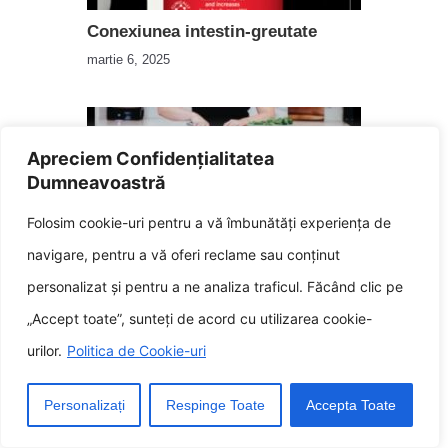
Conexiunea intestin-greutate
martie 6, 2025
Apreciem Confidențialitatea
Dumneavoastră
Folosim cookie-uri pentru a vă îmbunătăți experiența de
navigare, pentru a vă oferi reclame sau conținut
7 trai impotriva a reveni mai
personalizat și pentru a ne analiza traficul. Făcând clic pe
sănătos
„Accept toate”, sunteți de acord cu utilizarea cookie-
decembrie 8, 2024
urilor.
Politica de Cookie-uri
Personalizați
Respinge Toate
Accepta Toate