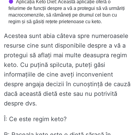
Aplicația Keto Diet
: Această aplicație oferă o
felurime de funcții despre a vă a protegui să vă urmăriți
macrocomenzile, să rămâneți pe drumul cel bun cu
regim și să găsiți rețete prietenoase cu keto.
Acestea sunt abia câteva spre numeroasele
resurse cine sunt disponibile despre a vă a
protegui să aflați mai multe deasupra regim
keto. Cu puțină spilcuta, puteți găsi
informațiile de cine aveți inconvenient
despre angaja decizii în cunoștință de cauză
dacă această dietă este sau nu potrivită
despre dvs.
Î: Ce este regim keto?
R: Raceala keto este o dietă săracă în