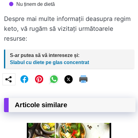
Nu ținem de dietă
Despre mai multe informații deasupra regim
keto, vă rugăm să vizitați următoarele
resurse:
S-ar putea să vă intereseze și:
Slabul cu diete pe glas concentrat
Articole similare