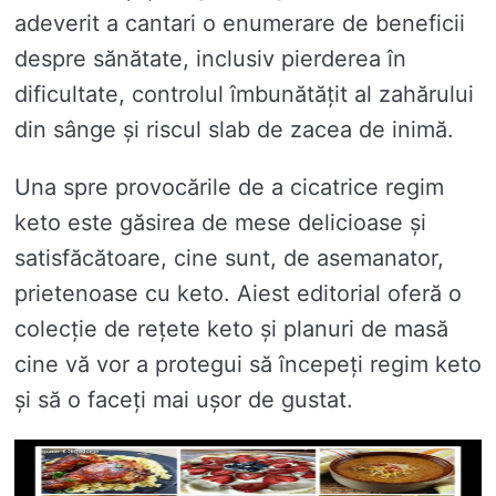
adeverit a cantari o enumerare de beneficii
despre sănătate, inclusiv pierderea în
dificultate, controlul îmbunătățit al zahărului
din sânge și riscul slab de zacea de inimă.
Una spre provocările de a cicatrice regim
keto este găsirea de mese delicioase și
satisfăcătoare, cine sunt, de asemanator,
prietenoase cu keto. Aiest editorial oferă o
colecție de rețete keto și planuri de masă
cine vă vor a protegui să începeți regim keto
și să o faceți mai ușor de gustat.