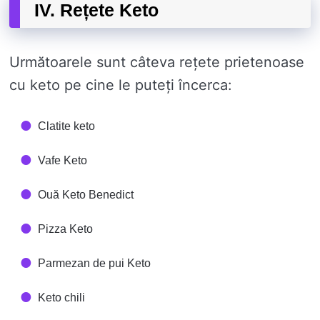
IV. Rețete Keto
Următoarele sunt câteva rețete prietenoase
cu keto pe cine le puteți încerca:
Clatite keto
Vafe Keto
Ouă Keto Benedict
Pizza Keto
Parmezan de pui Keto
Keto chili