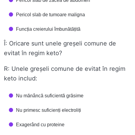
Pericol slab de zacea de abdomen
Pericol slab de tumoare maligna
Funcția creierului îmbunătățită
Î: Oricare sunt unele greșeli comune de
evitat în regim keto?
R: Unele greșeli comune de evitat în regim
keto includ:
Nu mănâncă suficientă grăsime
Nu primesc suficienți electroliți
Exagerând cu proteine