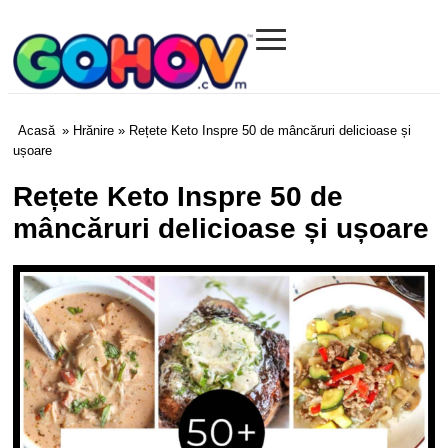
≡
Gohov.com
Acasă
»
Hrănire
» Rețete Keto Inspre 50 de mâncăruri delicioase și
ușoare
Rețete Keto Inspre 50 de
mâncăruri delicioase și ușoare