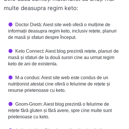
multe deasupra regim keto:
Doctor Dietă
: Aiest site web oferă o mulțime de
informații deasupra regim keto, inclusiv rețete, planuri
de masă și sfaturi despre început.
Keto Connect
: Aiest blog prezintă rețete, planuri de
masă și sfaturi de la două surori cine au urmat regim
keto de ani de existenta.
M-a condus
: Aiest site web este condus de un
nutriționist atestat cine oferă o felurime de rețete și
resurse prietenoase cu keto.
Gnom-Gnom
: Aiest blog prezintă o felurime de
rețete fără gluten și fără avere, spre cine multe sunt
prietenoase cu keto.