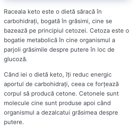
Raceala keto este o dietă săracă în
carbohidrați, bogată în grăsimi, cine se
bazează pe principiul cetozei. Cetoza este o
bogatie metabolică în cine organismul a
parjoli grăsimile despre putere în loc de
glucoză.
Când iei o dietă keto, îți reduc energic
aportul de carbohidrați, ceea ce forțează
corpul să producă cetone. Cetonele sunt
molecule cine sunt produse apoi când
organismul a dezalcatui grăsimea despre
putere.