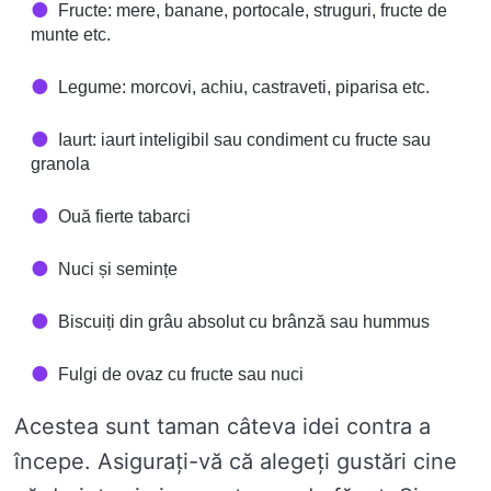
Fructe: mere, banane, portocale, struguri, fructe de
munte etc.
Legume: morcovi, achiu, castraveti, piparisa etc.
Iaurt: iaurt inteligibil sau condiment cu fructe sau
granola
Ouă fierte tabarci
Nuci și semințe
Biscuiți din grâu absolut cu brânză sau hummus
Fulgi de ovaz cu fructe sau nuci
Acestea sunt taman câteva idei contra a
începe. Asigurați-vă că alegeți gustări cine