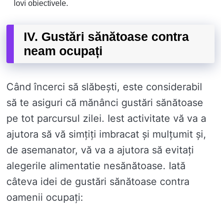
lovi obiectivele.
IV. Gustări sănătoase contra
neam ocupați
Când încerci să slăbești, este considerabil
să te asiguri că mănânci gustări sănătoase
pe tot parcursul zilei. Iest activitate vă va a
ajutora să vă simțiți imbracat și mulțumit și,
de asemanator, vă va a ajutora să evitați
alegerile alimentatie nesănătoase. Iată
câteva idei de gustări sănătoase contra
oamenii ocupați: