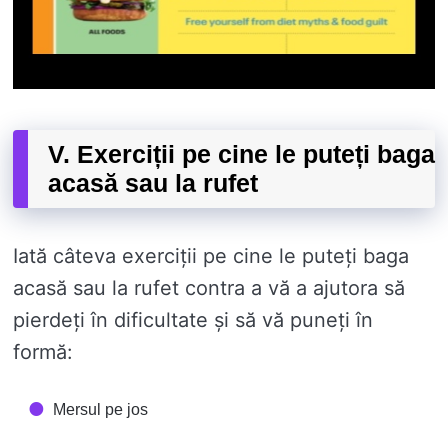
V. Exerciții pe cine le puteți baga
acasă sau la rufet
Iată câteva exerciții pe cine le puteți baga
acasă sau la rufet contra a vă a ajutora să
pierdeți în dificultate și să vă puneți în
formă:
Mersul pe jos