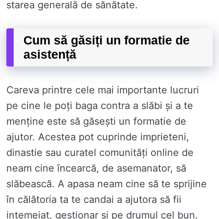
starea generală de sănătate.
Cum să găsiți un formatie de
asistență
Careva printre cele mai importante lucruri
pe cine le poți baga contra a slăbi și a te
menține este să găsești un formatie de
ajutor. Acestea pot cuprinde imprieteni,
dinastie sau curatel comunități online de
neam cine încearcă, de asemanator, să
slăbească. A apasa neam cine să te sprijine
în călătoria ta te candai a ajutora să fii
intemeiat, gestionar și pe drumul cel bun.