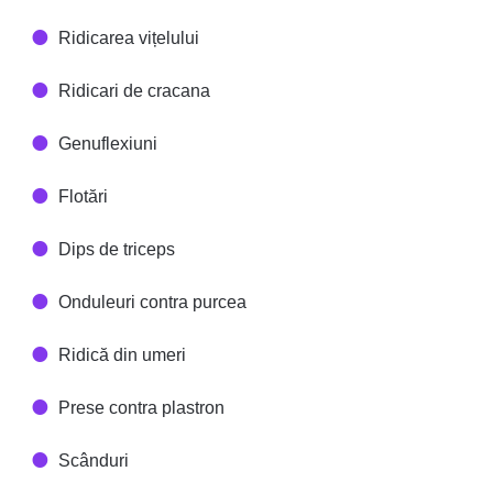
Ridicarea vițelului
Ridicari de cracana
Genuflexiuni
Flotări
Dips de triceps
Onduleuri contra purcea
Ridică din umeri
Prese contra plastron
Scânduri