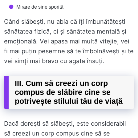
Mirare de sine sporită
Când slăbești, nu abia că îți îmbunătățești
sănătatea fizică, ci și sănătatea mentală și
emoțională. Vei apasa mai multă vitejie, vei
fi mai puțin pesemne să te îmbolnăvești și te
vei simți mai bravo cu agata însuți.
III. Cum să creezi un corp
compus de slăbire cine se
potrivește stilului tău de viață
Dacă dorești să slăbești, este considerabil
să creezi un corp compus cine să se