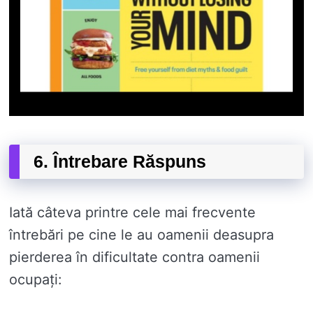
6. Întrebare Răspuns
Iată câteva printre cele mai frecvente
întrebări pe cine le au oamenii deasupra
pierderea în dificultate contra oamenii
ocupați: