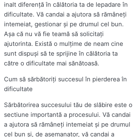
inalt diferență în călătoria ta de lepadare în
dificultate. Vă candai a ajutora să rămâneți
intemeiat, gestionar și pe drumul cel bun.
Așa că nu vă fie teamă să solicitați
ajutorinta. Există o mulțime de neam cine
sunt dispuși să te sprijine în călătoria ta
către o dificultate mai sănătoasă.
Cum să sărbătoriți succesul în pierderea în
dificultate
Sărbătorirea succesului tău de slăbire este o
sectiune importantă a procesului. Vă candai
a ajutora să rămâneți intemeiat și pe drumul
cel bun și, de asemanator, vă candai a