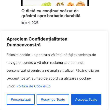
O dietă cu conținut scăzut de
grăsimi spre barbatie durabilă
iulie 4, 2025
Apreciem Confidențialitatea
Dumneavoastră
Folosim cookie-uri pentru a vă îmbunătăți experiența de
navigare, pentru a vă oferi reclame sau conținut
personalizat și pentru a ne analiza traficul. Făcând clic pe
Mănâncă vegan în întreaga
„Accept toate”, sunteți de acord cu utilizarea cookie-
univers
urilor.
Politica de Cookie-uri
noiembrie 27, 2025
Personalizați
Respinge Toate
Accepta Toate