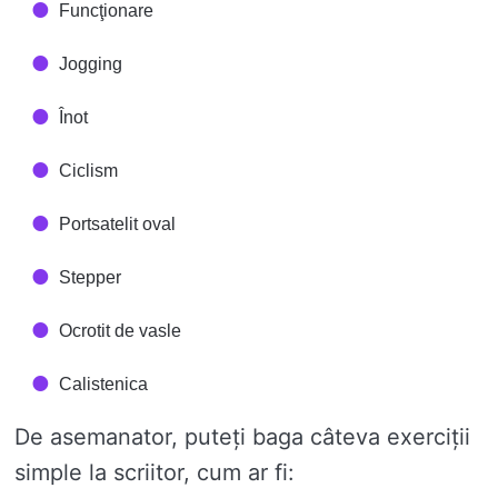
Funcţionare
Jogging
Înot
Ciclism
Portsatelit oval
Stepper
Ocrotit de vasle
Calistenica
De asemanator, puteți baga câteva exerciții
simple la scriitor, cum ar fi: