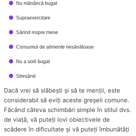
Nu mănâncă bugat
Supraexercitare
Sărind inspre mese
Consumul de alimente nesănătoase
Nu a soili bugat
Stresând
Dacă vrei să slăbești și să te menții, este
considerabil să eviți aceste greșeli comune.
Făcând câteva schimbări simple în stilul dvs.
de viață, vă puteți lovi obiectivele de
scădere în dificultate și vă puteți îmbunătăți