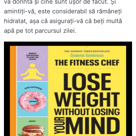
vă dorinta și cine sunt ușor de făcut. Și
amintiți-vă, este considerabil să rămâneți
hidratat, așa că asigurați-vă că beți multă
apă pe tot parcursul zilei.