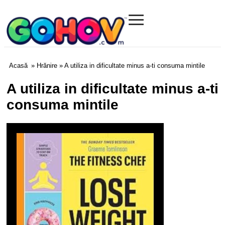
≡
Gohov.com
Acasă
»
Hrănire
» A utiliza in dificultate minus a-ti consuma mintile
A utiliza in dificultate minus a-ti
consuma mintile