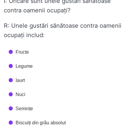
Î: Oricare sunt unele gustări sănătoase
contra oamenii ocupați?
R: Unele gustări sănătoase contra oamenii
ocupați includ:
Fructe
Legume
Iaurt
Nuci
Semințe
Biscuiți din grâu absolut