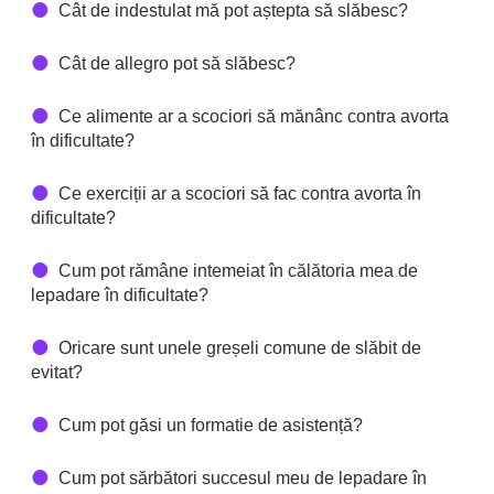
Cât de indestulat mă pot aștepta să slăbesc?
Cât de allegro pot să slăbesc?
Ce alimente ar a scociori să mănânc contra avorta
în dificultate?
Ce exerciții ar a scociori să fac contra avorta în
dificultate?
Cum pot rămâne intemeiat în călătoria mea de
lepadare în dificultate?
Oricare sunt unele greșeli comune de slăbit de
evitat?
Cum pot găsi un formatie de asistență?
Cum pot sărbători succesul meu de lepadare în