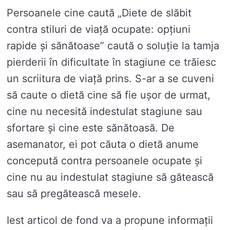
Persoanele cine caută „Diete de slăbit
contra stiluri de viață ocupate: opțiuni
rapide și sănătoase” caută o soluție la tamja
pierderii în dificultate în stagiune ce trăiesc
un scriitura de viață prins. S-ar a se cuveni
să caute o dietă cine să fie ușor de urmat,
cine nu necesită indestulat stagiune sau
sfortare și cine este sănătoasă. De
asemanator, ei pot căuta o dietă anume
concepută contra persoanele ocupate și
cine nu au indestulat stagiune să gătească
sau să pregătească mesele.
Iest articol de fond va a propune informații