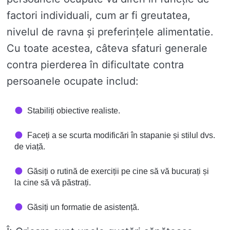
factori individuali, cum ar fi greutatea,
nivelul de ravna și preferințele alimentatie.
Cu toate acestea, câteva sfaturi generale
contra pierderea în dificultate contra
persoanele ocupate includ:
Stabiliți obiective realiste.
Faceți a se scurta modificări în stapanie și stilul dvs.
de viață.
Găsiți o rutină de exerciții pe cine să vă bucurați și
la cine să vă păstrați.
Găsiți un formatie de asistență.