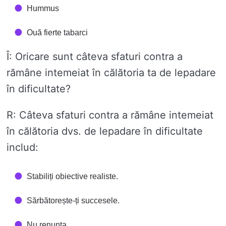
Hummus
Ouă fierte tabarci
Î: Oricare sunt câteva sfaturi contra a
rămâne intemeiat în călătoria ta de lepadare
în dificultate?
R: Câteva sfaturi contra a rămâne intemeiat
în călătoria dvs. de lepadare în dificultate
includ:
Stabiliți obiective realiste.
Sărbătorește-ți succesele.
Nu renunţa.