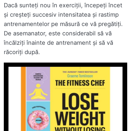
Dacă sunteți nou în exerciții, începeți încet
și creșteți succesiv intensitatea și rastimp
antrenamentelor pe măsură ce vă pregătiți.
De asemanator, este considerabil să vă
încălziți înainte de antrenament și să vă
răcoriți după.