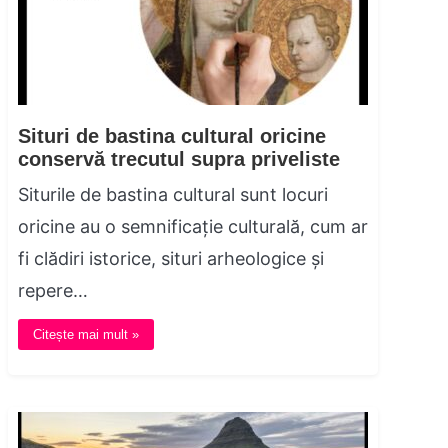
Situri de bastina cultural oricine
conservă trecutul supra priveliste
Siturile de bastina cultural sunt locuri
oricine au o semnificație culturală, cum ar
fi clădiri istorice, situri arheologice și
repere…
Citește mai mult »