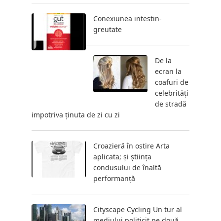
Conexiunea intestin-
greutate
De la
ecran la
coafuri de
celebrități
de stradă
impotriva ținuta de zi cu zi
Croazieră în ostire Arta
aplicata; și știința
condusului de înaltă
performanță
Cityscape Cycling Un tur al
mediului politicit pe două