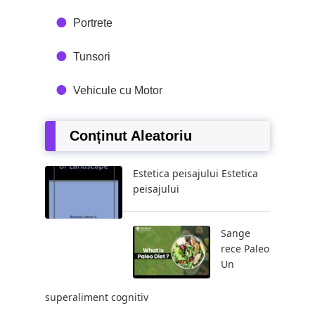
Portrete
Tunsori
Vehicule cu Motor
Conținut Aleatoriu
Estetica peisajului Estetica
peisajului
Sange
rece Paleo
Un
superaliment cognitiv