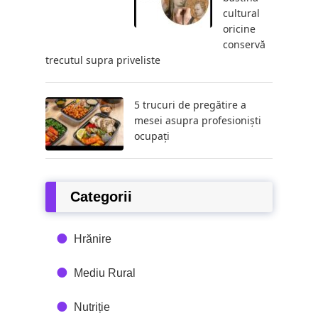
cultural
oricine
conservă
trecutul supra priveliste
5 trucuri de pregătire a
mesei asupra profesioniști
ocupați
Categorii
Hrănire
Mediu Rural
Nutriție