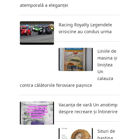
atemporală a eleganței
Racing Royalty Legendele
orisicine au condus urma
Liniile de
masina și
liniștea
Un
calauza
contra călătoriile feroviare pașnice
Vacanța de vară Un anotimp
despre recreare și întinerire
Situri de
bastina