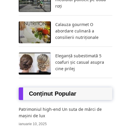
roți
Calauza gourmet O
abordare culinară a
consilierii nutriționale
Eleganță subestimată 5
coafuri șic casual asupra
cine prilej
Conținut Popular
Patrimoniul high-end Un suta de mărci de
mașini de lux
ianuarie 10, 2025