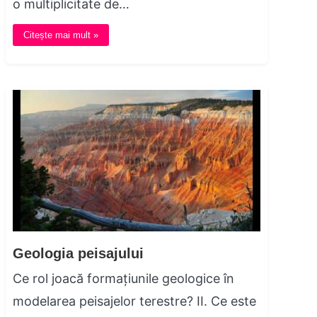
o multiplicitate de…
Citește mai mult »
Geologia peisajului
Ce rol joacă formațiunile geologice în
modelarea peisajelor terestre? II. Ce este