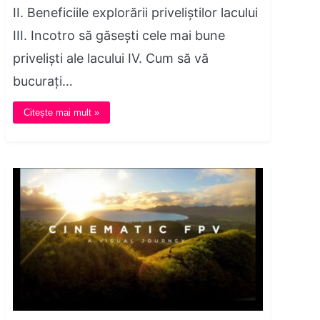
II. Beneficiile explorării priveliștilor lacului
III. Incotro să găsești cele mai bune
priveliști ale lacului IV. Cum să vă
bucurați…
Citește mai mult »