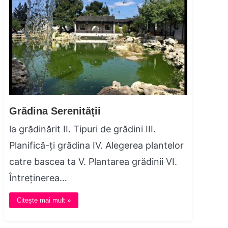
Grădina Serenității
la grădinărit II. Tipuri de grădini III.
Planifică-ți grădina IV. Alegerea plantelor
catre bascea ta V. Plantarea grădinii VI.
Întreținerea…
Citește mai mult »