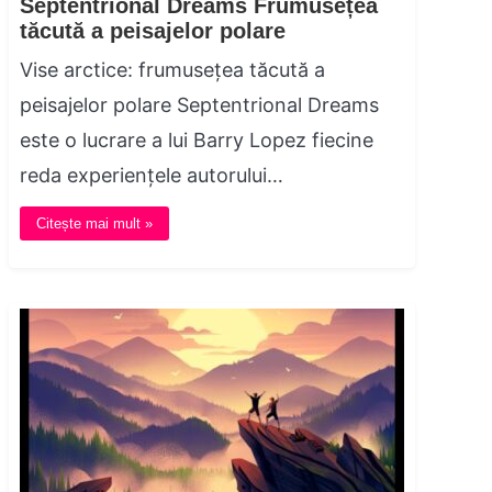
Septentrional Dreams Frumusețea
tăcută a peisajelor polare
Vise arctice: frumusețea tăcută a
peisajelor polare Septentrional Dreams
este o lucrare a lui Barry Lopez fiecine
reda experiențele autorului…
Citește mai mult »