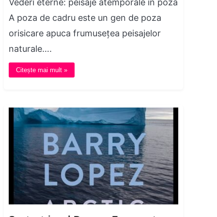
Vederi eterne: peisaje atemporale în poza
A poza de cadru este un gen de poza
orisicare apuca frumusețea peisajelor
naturale….
Citește mai mult »