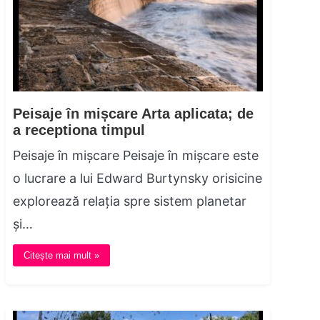
Peisaje în mișcare Arta aplicata; de
a receptiona timpul
Peisaje în mișcare Peisaje în mișcare este
o lucrare a lui Edward Burtynsky orisicine
explorează relația spre sistem planetar
și…
Citește mai mult »