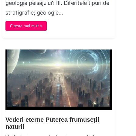
geologia peisajului? III. Diferitele tipuri de
stratigrafie; geologie…
Citește mai mult »
Vederi eterne Puterea frumuseții
naturii