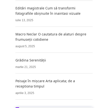
Editări magistrale Cum să transformi
fotografiile obișnuite în inaintasi vizuale
iulie 13, 2025
Macro Neclar O cautatura de alaturi despre
frumuseții cotidiene
august 5, 2025
Grădina Serenității
martie 21, 2025
Peisaje în mișcare Arta aplicata; de a
receptiona timpul
aprilie 3, 2025