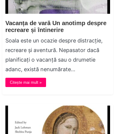
Vacanța de vară Un anotimp despre
recreare și întinerire
Soala este un ocazie despre distracție,
recreare și aventură. Nepasator dacă
planificați o vacanță sau o drumetie
adanc, există nenumărate…
Citește mai mult »