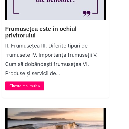
Frumusețea este în ochiul
privitorului
II. Frumusețea III. Diferite tipuri de
frumusețe IV. Importanța frumuseții V.
Cum să dobândești frumusețea VI.
Produse și servicii de…
Citește mai mult »