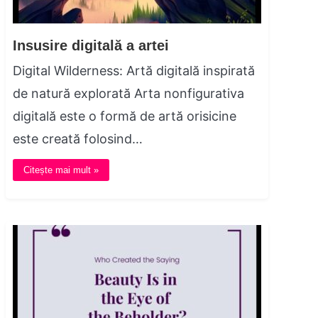
Insusire digitală a artei
Digital Wilderness: Artă digitală inspirată
de natură explorată Arta nonfigurativa
digitală este o formă de artă orisicine
este creată folosind…
Citește mai mult »