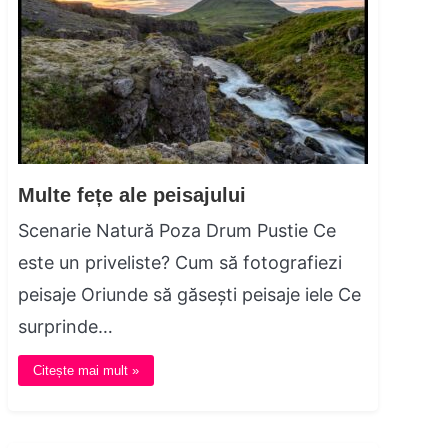
Multe fețe ale peisajului
Scenarie Natură Poza Drum Pustie Ce
este un priveliste? Cum să fotografiezi
peisaje Oriunde să găsești peisaje iele Ce
surprinde…
Citește mai mult »