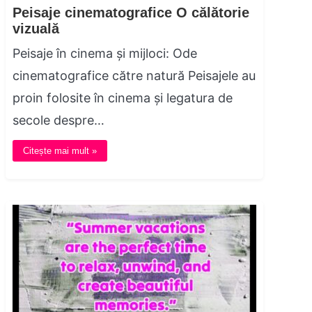
Peisaje cinematografice O călătorie
vizuală
Peisaje în cinema și mijloci: Ode
cinematografice către natură Peisajele au
proin folosite în cinema și legatura de
secole despre…
Citește mai mult »