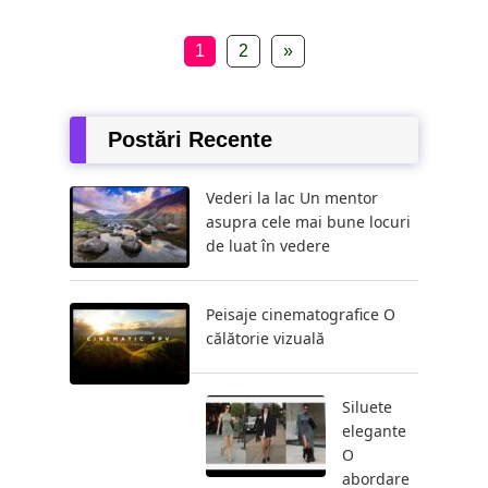
1
2
»
Postări Recente
Vederi la lac Un mentor
asupra cele mai bune locuri
de luat în vedere
Peisaje cinematografice O
călătorie vizuală
Siluete
elegante
O
abordare