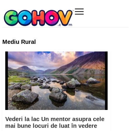
≡
Gohov.com
Mediu Rural
Vederi la lac Un mentor asupra cele
mai bune locuri de luat în vedere