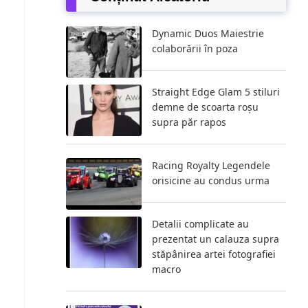
Dynamic Duos Maiestrie
colaborării în poza
Straight Edge Glam 5 stiluri
demne de scoarta roșu
supra păr rapos
Racing Royalty Legendele
orisicine au condus urma
Detalii complicate au
prezentat un calauza supra
stăpânirea artei fotografiei
macro