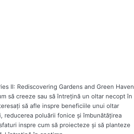
ries II: Rediscovering Gardens and Green Have
m să creeze sau să întrețină un oltar necopt în
eresați să afle inspre beneficiile unui oltar
ui, reducerea poluării fonice și îmbunătățirea
, sfaturi inspre cum să proiecteze și să planteze