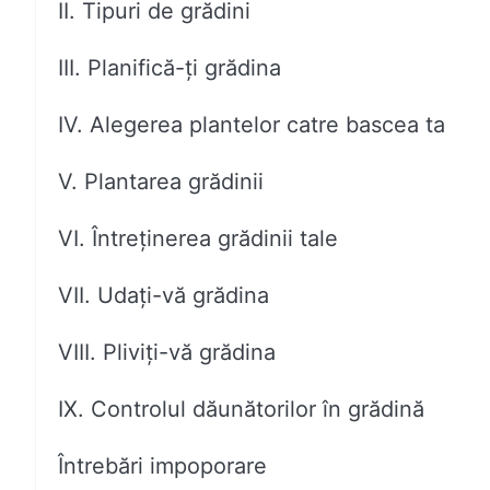
II. Tipuri de grădini
III. Planifică-ți grădina
IV. Alegerea plantelor catre bascea ta
V. Plantarea grădinii
VI. Întreținerea grădinii tale
VII. Udați-vă grădina
VIII. Pliviți-vă grădina
IX. Controlul dăunătorilor în grădină
Întrebări impoporare