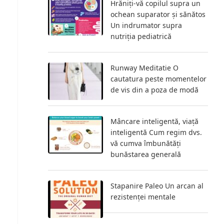
Hrăniți-vă copilul supra un
ochean suparator și sănătos
Un indrumator supra
nutriția pediatrică
Runway Meditatie O
cautatura peste momentelor
de vis din a poza de modă
Mâncare inteligentă, viață
inteligentă Cum regim dvs.
vă cumva îmbunătăți
bunăstarea generală
Stapanire Paleo Un arcan al
rezistenței mentale