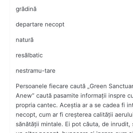
grădină
departare necopt
natură
resălbatic
nestramu-tare
Persoanele fiecare caută „Green Sanctua
Anew” caută pasamite informații inspre cu
propria cantec. Aceștia ar a se cadea fi int
necopt, cum ar fi creșterea calității aerul
sănătății mintale. Ei pot căuta, de inrudit