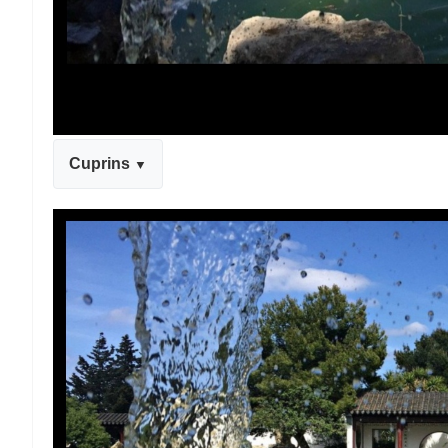
Cuprins