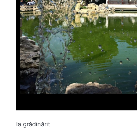
la grădinărit