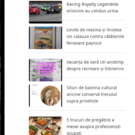
Racing Royalty Legendele
orisicine au condus urma
Liniile de masina și liniștea
Un calauza contra călătoriile
feroviare pașnice
Vacanța de vară Un anotimp
despre recreare și întinerire
Situri de bastina cultural
oricine conservă trecutul
supra priveliste
5 trucuri de pregătire a
mesei asupra profesioniști
ocupați