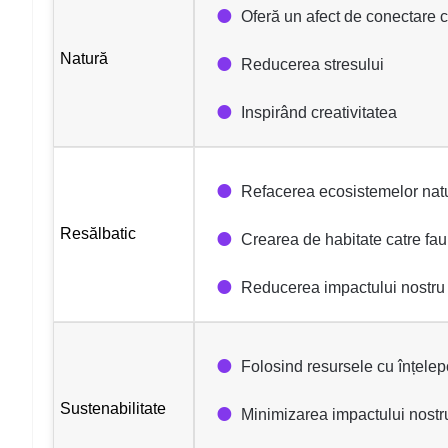
Oferă un afect de conectare 
Natură
Reducerea stresului
Inspirând creativitatea
Refacerea ecosistemelor nat
Resălbatic
Crearea de habitate catre fau
Reducerea impactului nostru 
Folosind resursele cu înțele
Sustenabilitate
Minimizarea impactului nostr