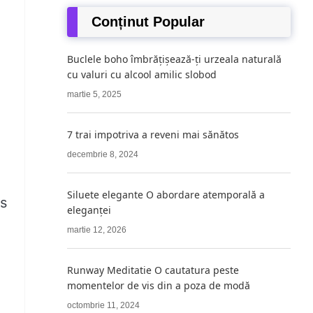
Conținut Popular
Buclele boho îmbrățișează-ți urzeala naturală
cu valuri cu alcool amilic slobod
martie 5, 2025
7 trai impotriva a reveni mai sănătos
decembrie 8, 2024
Siluete elegante O abordare atemporală a
ns
eleganței
martie 12, 2026
Runway Meditatie O cautatura peste
momentelor de vis din a poza de modă
octombrie 11, 2024