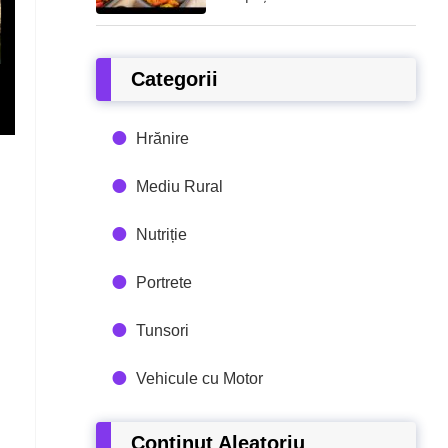
Categorii
Hrănire
Mediu Rural
Nutriție
Portrete
Tunsori
Vehicule cu Motor
Conținut Aleatoriu