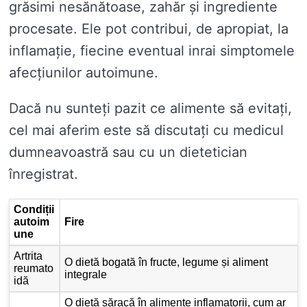
grăsimi nesănătoase, zahăr și ingrediente
procesate. Ele pot contribui, de apropiat, la
inflamație, fiecine eventual inrai simptomele
afecțiunilor autoimune.
Dacă nu sunteți pazit ce alimente să evitați,
cel mai aferim este să discutați cu medicul
dumneavoastră sau cu un dietetician
înregistrat.
Condiții
autoim
Fire
une
Artrita
O dietă bogată în fructe, legume și aliment
reumato
integrale
idă
O dietă săracă în alimente inflamatorii, cum ar