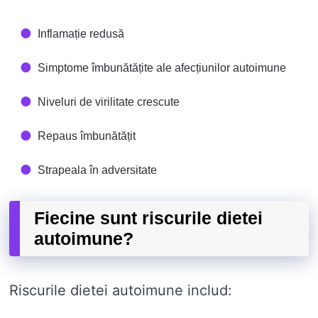
Inflamație redusă
Simptome îmbunătățite ale afecțiunilor autoimune
Niveluri de virilitate crescute
Repaus îmbunătățit
Strapeala în adversitate
Fiecine sunt riscurile dietei
autoimune?
Riscurile dietei autoimune includ: