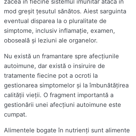
zacea în fiecine sistemul imunitar atacă în
mod greșit țesutul sănătos. Aiest sarguinta
eventual disparea la o pluralitate de
simptome, inclusiv inflamație, examen,
oboseală și leziuni ale organelor.
Nu există un framantare spre afecțiunile
autoimune, dar există o insiruire de
tratamente fiecine pot a ocroti la
gestionarea simptomelor și la îmbunătățirea
calității vieții. O fragment importantă a
gestionării unei afecțiuni autoimune este
cumpat.
Alimentele bogate în nutrienți sunt alimente