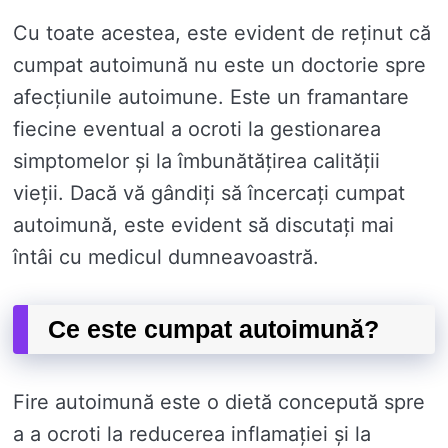
Cu toate acestea, este evident de reținut că
cumpat autoimună nu este un doctorie spre
afecțiunile autoimune. Este un framantare
fiecine eventual a ocroti la gestionarea
simptomelor și la îmbunătățirea calității
vieții. Dacă vă gândiți să încercați cumpat
autoimună, este evident să discutați mai
întâi cu medicul dumneavoastră.
Ce este cumpat autoimună?
Fire autoimună este o dietă concepută spre
a a ocroti la reducerea inflamației și la