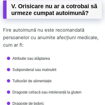
V. Orisicare nu ar a cotrobai să
urmeze cumpat autoimună?
Fire autoimună nu este recomandată
persoanelor cu anumite afecțiuni medicale,
cum ar fi:
Atributie sau alăptarea
Subponderal sau malnutrit
Tulburări de alimentație
Dragoste celiacă sau intoleranță la gluten
Dragoste de bobric