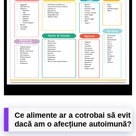
Ce alimente ar a cotrobai să evit
dacă am o afecțiune autoimună?