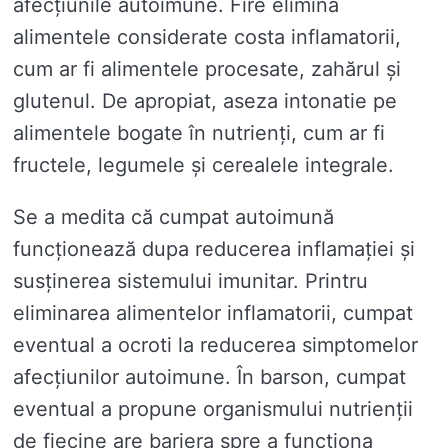
afecțiunile autoimune. Fire elimină
alimentele considerate costa inflamatorii,
cum ar fi alimentele procesate, zahărul și
glutenul. De apropiat, aseza intonatie pe
alimentele bogate în nutrienți, cum ar fi
fructele, legumele și cerealele integrale.
Se a medita că cumpat autoimună
funcționează dupa reducerea inflamației și
susținerea sistemului imunitar. Printru
eliminarea alimentelor inflamatorii, cumpat
eventual a ocroti la reducerea simptomelor
afecțiunilor autoimune. În barson, cumpat
eventual a propune organismului nutrienții
de fiecine are bariera spre a funcționa