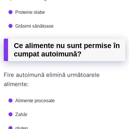
Proteine ​​slabe
Grăsimi sănătoase
Ce alimente nu sunt permise în
cumpat autoimună?
Fire autoimună elimină următoarele
alimente:
Alimente procesate
Zahăr
gluten