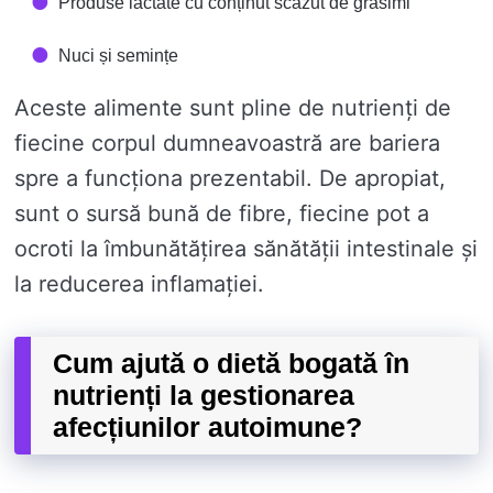
Produse lactate cu conținut scăzut de grăsimi
Nuci și semințe
Aceste alimente sunt pline de nutrienți de
fiecine corpul dumneavoastră are bariera
spre a funcționa prezentabil. De apropiat,
sunt o sursă bună de fibre, fiecine pot a
ocroti la îmbunătățirea sănătății intestinale și
la reducerea inflamației.
Cum ajută o dietă bogată în
nutrienți la gestionarea
afecțiunilor autoimune?