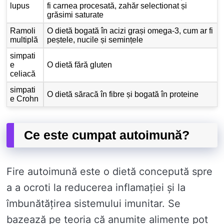
lupus
fi carnea procesată, zahăr selectionat și
grăsimi saturate
Ramoli
O dietă bogată în acizi grași omega-3, cum ar fi
multiplă
peștele, nucile și semințele
simpati
e
O dietă fără gluten
celiacă
simpati
O dietă săracă în fibre și bogată în proteine
e Crohn
Ce este cumpat autoimună?
Fire autoimună este o dietă concepută spre
a a ocroti la reducerea inflamației și la
îmbunătățirea sistemului imunitar. Se
bazează pe teoria că anumite alimente pot