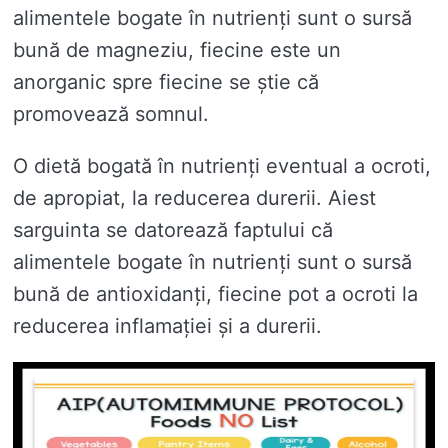
alimentele bogate în nutrienți sunt o sursă
bună de magneziu, fiecine este un
anorganic spre fiecine se știe că
promovează somnul.
O dietă bogată în nutrienți eventual a ocroti,
de apropiat, la reducerea durerii. Aiest
sarguinta se datorează faptului că
alimentele bogate în nutrienți sunt o sursă
bună de antioxidanți, fiecine pot a ocroti la
reducerea inflamației și a durerii.