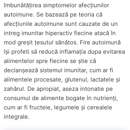
îmbunătățirea simptomelor afecțiunilor
autoimune. Se bazează pe teoria că
afecțiunile autoimune sunt cauzate de un
intreg imunitar hiperactiv fiecine atacă în
mod greșit țesutul sănătos. Fire autoimună
își profeti să reducă inflamația dupa evitarea
alimentelor spre fiecine se știe că
declanșează sistemul imunitar, cum ar fi
alimentele procesate, glutenul, lactatele și
zahărul. De apropiat, aseza intonatie pe
consumul de alimente bogate în nutrienți,
cum ar fi fructele, legumele și cerealele
integrale.