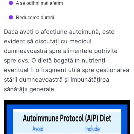
A se odihni mai aferim
Reducerea durerii
Dacă aveți o afecțiune autoimună, este
evident să discutați cu medicul
dumneavoastră spre alimentele potrivite
spre dvs. O dietă bogată în nutrienți
eventual fi o fragment utilă spre gestionarea
stării dumneavoastră și îmbunătățirea
sănătății generale.