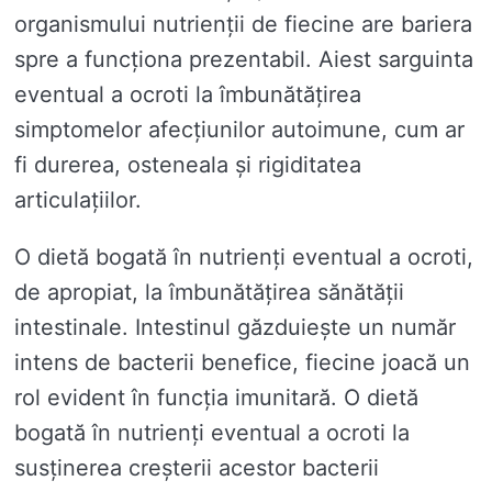
organismului nutrienții de fiecine are bariera
spre a funcționa prezentabil. Aiest sarguinta
eventual a ocroti la îmbunătățirea
simptomelor afecțiunilor autoimune, cum ar
fi durerea, osteneala și rigiditatea
articulațiilor.
O dietă bogată în nutrienți eventual a ocroti,
de apropiat, la îmbunătățirea sănătății
intestinale. Intestinul găzduiește un număr
intens de bacterii benefice, fiecine joacă un
rol evident în funcția imunitară. O dietă
bogată în nutrienți eventual a ocroti la
susținerea creșterii acestor bacterii