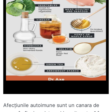
Afecțiunile autoimune sunt un canara de