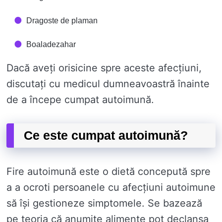
Dragoste de plaman
Boaladezahar
Dacă aveți orisicine spre aceste afecțiuni,
discutați cu medicul dumneavoastră înainte
de a începe cumpat autoimună.
Ce este cumpat autoimună?
Fire autoimună este o dietă concepută spre
a a ocroti persoanele cu afecțiuni autoimune
să își gestioneze simptomele. Se bazează
pe teoria că anumite alimente pot declanșa