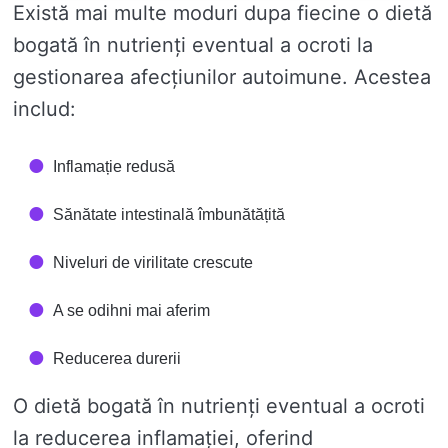
Există mai multe moduri dupa fiecine o dietă
bogată în nutrienți eventual a ocroti la
gestionarea afecțiunilor autoimune. Acestea
includ:
Inflamație redusă
Sănătate intestinală îmbunătățită
Niveluri de virilitate crescute
A se odihni mai aferim
Reducerea durerii
O dietă bogată în nutrienți eventual a ocroti
la reducerea inflamației, oferind