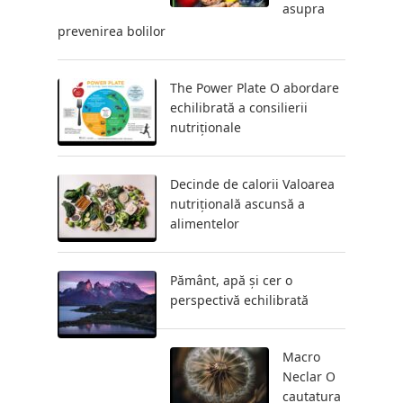
asupra
prevenirea bolilor
The Power Plate O abordare
echilibrată a consilierii
nutriționale
Decinde de calorii Valoarea
nutrițională ascunsă a
alimentelor
Pământ, apă și cer o
perspectivă echilibrată
Macro
Neclar O
cautatura