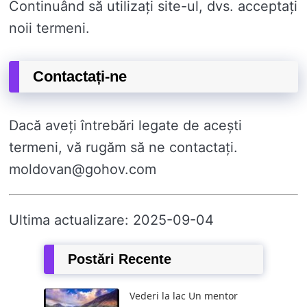
Continuând să utilizați site-ul, dvs. acceptați
noii termeni.
Contactați-ne
Dacă aveți întrebări legate de acești
termeni, vă rugăm să ne contactați.
moldovan@gohov.com
Ultima actualizare: 2025-09-04
Postări Recente
Vederi la lac Un mentor