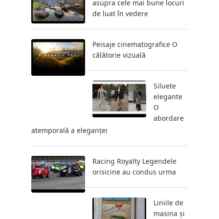
asupra cele mai bune locuri
de luat în vedere
Peisaje cinematografice O
călătorie vizuală
Siluete
elegante
O
abordare
atemporală a eleganței
Racing Royalty Legendele
orisicine au condus urma
Liniile de
masina și