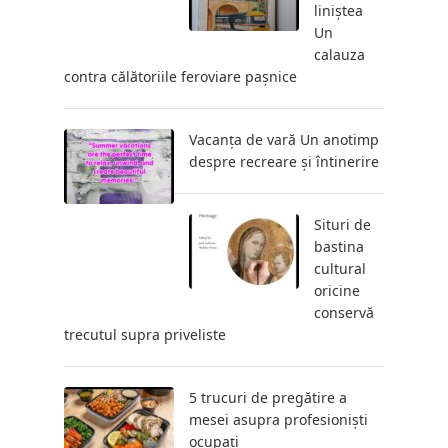
liniștea
Un
calauza
contra călătoriile feroviare pașnice
Vacanța de vară Un anotimp
despre recreare și întinerire
Situri de
bastina
cultural
oricine
conservă
trecutul supra priveliste
5 trucuri de pregătire a
mesei asupra profesioniști
ocupați