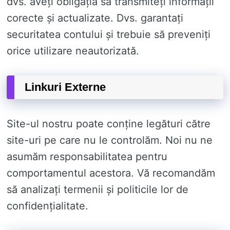
dvs. aveți obligația să transmiteți informații
corecte și actualizate. Dvs. garantați
securitatea contului și trebuie să preveniți
orice utilizare neautorizată.
Linkuri Externe
Site-ul nostru poate conține legături către
site-uri pe care nu le controlăm. Noi nu ne
asumăm responsabilitatea pentru
comportamentul acestora. Vă recomandăm
să analizați termenii și politicile lor de
confidențialitate.