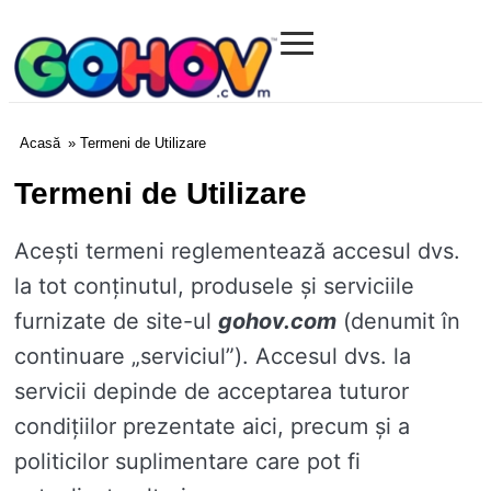
≡
Gohov.com
Acasă
» Termeni de Utilizare
Termeni de Utilizare
Acești termeni reglementează accesul dvs.
la tot conținutul, produsele și serviciile
furnizate de site-ul
gohov.com
(denumit în
continuare „serviciul”). Accesul dvs. la
servicii depinde de acceptarea tuturor
condițiilor prezentate aici, precum și a
politicilor suplimentare care pot fi