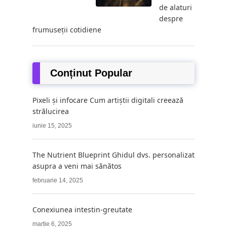
de alaturi
despre
frumuseții cotidiene
Conținut Popular
Pixeli și infocare Cum artiștii digitali creează
strălucirea
iunie 15, 2025
The Nutrient Blueprint Ghidul dvs. personalizat
asupra a veni mai sănătos
februarie 14, 2025
Conexiunea intestin-greutate
martie 6, 2025