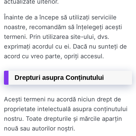
actualizate ulterior.
Înainte de a începe să utilizați serviciile
noastre, recomandăm să înțelegeți acești
termeni. Prin utilizarea site-ului, dvs.
exprimați acordul cu ei. Dacă nu sunteți de
acord cu vreo parte, opriți accesul.
Drepturi asupra Conținutului
Acești termeni nu acordă niciun drept de
proprietate intelectuală asupra conținutului
nostru. Toate drepturile și mărcile aparțin
nouă sau autorilor noștri.