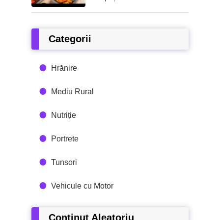
Categorii
Hrănire
Mediu Rural
Nutriție
Portrete
Tunsori
Vehicule cu Motor
Conținut Aleatoriu