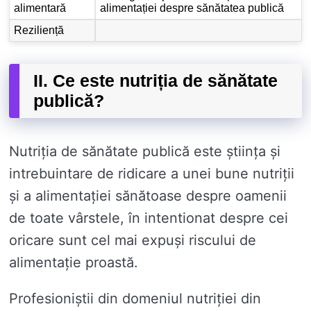
alimentară
alimentației despre sănătatea publică
Reziliență
II. Ce este nutriția de sănătate
publică?
Nutriția de sănătate publică este știința și
intrebuintare de ridicare a unei bune nutriții
și a alimentației sănătoase despre oamenii
de toate vârstele, în intentionat despre cei
oricare sunt cel mai expuși riscului de
alimentație proastă.
Profesioniștii din domeniul nutriției din