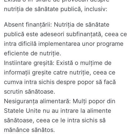
nutriția de sănătate publică, inclusiv:
Absent finanțării: Nutriția de sănătate
publică este adeseori subfinanțată, ceea ce
intra dificilă implementarea unor programe
eficiente de nutriție.
Instiintare greșită: Există o mulțime de
informații greșite catre nutriție, ceea ce
cumva intra sichis despre popor să facă
scrutin sănătoase.
Nesiguranța alimentară: Mulți popor din
Statele Unite nu au intrare la alimente
sănătoase, ceea ce le intra sichis să
mănânce sănătos.