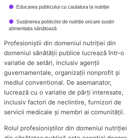
Educarea publicului cu cautatura la nutriție
Susținerea politicilor de nutriție oricare susțin
alimentația sănătoasă
Profesioniștii din domeniul nutriției din
domeniul sănătății publice lucrează într-o
variatie de setări, inclusiv agenții
guvernamentale, organizații nonprofit și
mediul conventional. De asemanator,
lucrează cu o variatie de părți interesate,
inclusiv factori de neclintire, furnizori de
servicii medicale și membri ai comunității.
Rolul profesioniștilor din domeniul nutriției