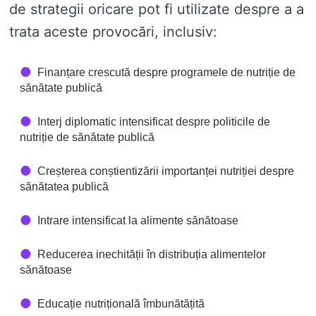
de strategii oricare pot fi utilizate despre a a
trata aceste provocări, inclusiv:
Finanțare crescută despre programele de nutriție de
sănătate publică
Interj diplomatic intensificat despre politicile de
nutriție de sănătate publică
Creșterea conștientizării importanței nutriției despre
sănătatea publică
Intrare intensificat la alimente sănătoase
Reducerea inechității în distribuția alimentelor
sănătoase
Educație nutrițională îmbunătățită