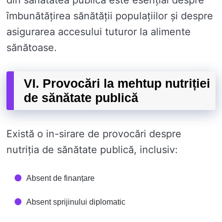
din sănătatea publică este esențial despre
îmbunătățirea sănătății populațiilor și despre
asigurarea accesului tuturor la alimente
sănătoase.
VI. Provocări la mehtup nutriției
de sănătate publică
Există o in-sirare de provocări despre
nutriția de sănătate publică, inclusiv:
Absent de finanțare
Absent sprijinului diplomatic