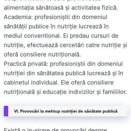
alimentația sănătoasă și activitatea fizică.
Academia: profesioniștii din domeniul
sănătății publice în nutriție lucrează în
mediul conventional. Ei predau cursuri de
nutriție, efectuează cercetări catre nutriție și
oferă consiliere nutrițională.
Practică privată: profesioniștii din domeniul
nutriției din sănătatea publică lucrează și în
cabinetul individual. Ele oferă consiliere
nutrițională și educație indivizilor și familiilor.
VI. Provocări la mehtup nutriției de sănătate publică
Există o in-sirare de provocări despre