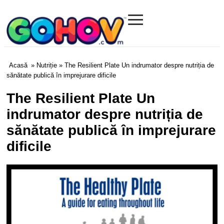
≡
Gohov.com
Acasă
»
Nutriție
» The Resilient Plate Un indrumator despre nutriția de
sănătate publică în imprejurare dificile
The Resilient Plate Un
indrumator despre nutriția de
sănătate publică în imprejurare
dificile