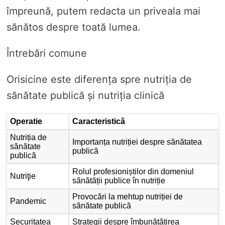
împreună, putem redacta un priveala mai
sănătos despre toată lumea.
Întrebări comune
Orisicine este diferența spre nutriția de
sănătate publică și nutriția clinică
Operatie
Caracteristică
Nutriția de
Importanța nutriției despre sănătatea
sănătate
publică
publică
Rolul profesioniștilor din domeniul
Nutriţie
sănătății publice în nutriție
Provocări la mehtup nutriției de
Pandemic
sănătate publică
Securitatea
Strategii despre îmbunătățirea