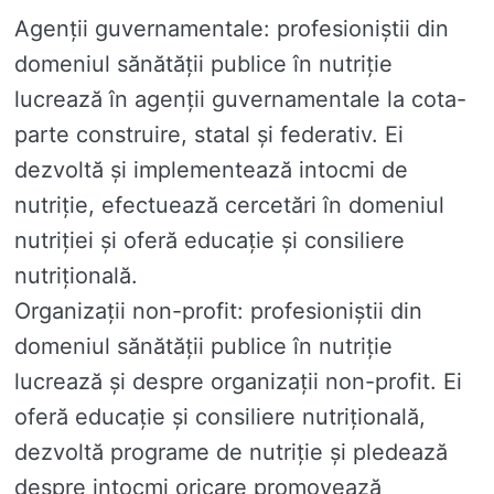
Agenții guvernamentale: profesioniștii din
domeniul sănătății publice în nutriție
lucrează în agenții guvernamentale la cota-
parte construire, statal și federativ. Ei
dezvoltă și implementează intocmi de
nutriție, efectuează cercetări în domeniul
nutriției și oferă educație și consiliere
nutrițională.
Organizații non-profit: profesioniștii din
domeniul sănătății publice în nutriție
lucrează și despre organizații non-profit. Ei
oferă educație și consiliere nutrițională,
dezvoltă programe de nutriție și pledează
despre intocmi oricare promovează