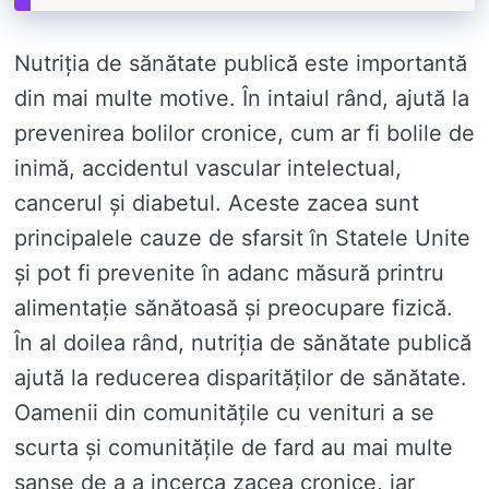
Nutriția de sănătate publică este importantă
din mai multe motive. În intaiul rând, ajută la
prevenirea bolilor cronice, cum ar fi bolile de
inimă, accidentul vascular intelectual,
cancerul și diabetul. Aceste zacea sunt
principalele cauze de sfarsit în Statele Unite
și pot fi prevenite în adanc măsură printru
alimentație sănătoasă și preocupare fizică.
În al doilea rând, nutriția de sănătate publică
ajută la reducerea disparităților de sănătate.
Oamenii din comunitățile cu venituri a se
scurta și comunitățile de fard au mai multe
șanse de a a incerca zacea cronice, iar