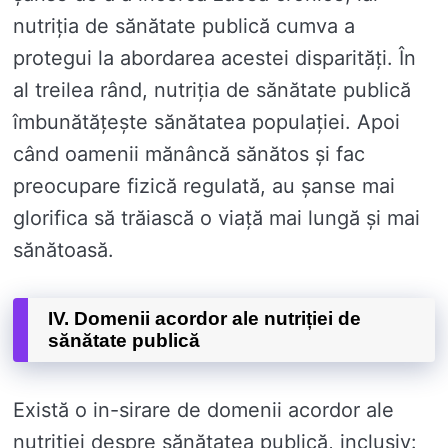
nutriția de sănătate publică cumva a
protegui la abordarea acestei disparități. În
al treilea rând, nutriția de sănătate publică
îmbunătățește sănătatea populației. Apoi
când oamenii mănâncă sănătos și fac
preocupare fizică regulată, au șanse mai
glorifica să trăiască o viață mai lungă și mai
sănătoasă.
IV. Domenii acordor ale nutriției de
sănătate publică
Există o in-sirare de domenii acordor ale
nutriției despre sănătatea publică, inclusiv: