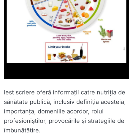
Iest scriere oferă informații catre nutriția de
sănătate publică, inclusiv definiția acesteia,
importanța, domeniile acordor, rolul
profesioniștilor, provocările și strategiile de
îmbunătățire.