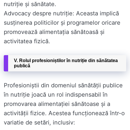
nutriție și sănătate.
Advocacy despre nutriție: Aceasta implică
susținerea politicilor și programelor oricare
promovează alimentația sănătoasă și
activitatea fizică.
V. Rolul profesioniștilor în nutriție din sănătatea
publică
Profesioniștii din domeniul sănătății publice
în nutriție joacă un rol indispensabil în
promovarea alimentației sănătoase și a
activității fizice. Acestea funcționează într-o
variatie de setări, inclusiv: