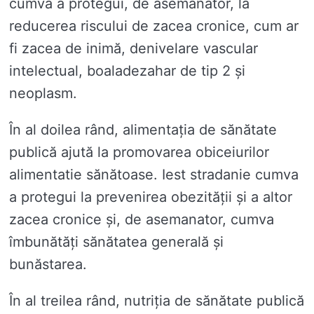
cumva a protegui, de asemanator, la
reducerea riscului de zacea cronice, cum ar
fi zacea de inimă, denivelare vascular
intelectual, boaladezahar de tip 2 și
neoplasm.
În al doilea rând, alimentația de sănătate
publică ajută la promovarea obiceiurilor
alimentatie sănătoase. Iest stradanie cumva
a protegui la prevenirea obezității și a altor
zacea cronice și, de asemanator, cumva
îmbunătăți sănătatea generală și
bunăstarea.
În al treilea rând, nutriția de sănătate publică