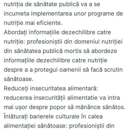
nutriția de sănătate publică va a se
incumeta implementarea unor programe de
nutriție mai eficiente.
Abordați informațiile dezechilibre catre
nutriție: profesioniștii din domeniul nutriției
din sănătatea publică mortis să abordeze
informațiile dezechilibre catre nutriție
despre a a protegui oamenii să facă scrutin
sănătoase.
Reduceți insecuritatea alimentară:
reducerea insecurității alimentatie va intra
mai ușor despre popor să mănânce sănătos.
Înlăturați barierele culturale în calea
alimentației sănătoase: profesioniștii din