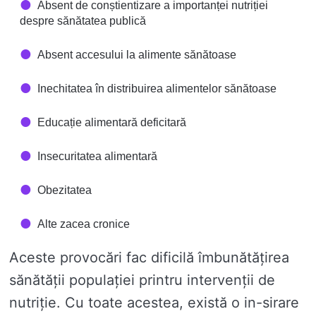
Absent de conștientizare a importanței nutriției
despre sănătatea publică
Absent accesului la alimente sănătoase
Inechitatea în distribuirea alimentelor sănătoase
Educație alimentară deficitară
Insecuritatea alimentară
Obezitatea
Alte zacea cronice
Aceste provocări fac dificilă îmbunătățirea
sănătății populației printru intervenții de
nutriție. Cu toate acestea, există o in-sirare