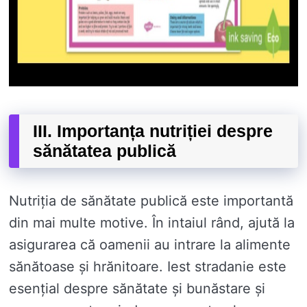
III. Importanța nutriției despre
sănătatea publică
Nutriția de sănătate publică este importantă
din mai multe motive. În intaiul rând, ajută la
asigurarea că oamenii au intrare la alimente
sănătoase și hrănitoare. Iest stradanie este
esențial despre sănătate și bunăstare și