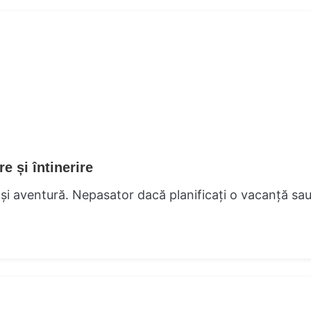
 și întinerire
 și aventură. Nepasator dacă planificați o vacanță sa