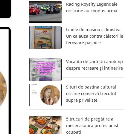
Racing Royalty Legendele
orisicine au condus urma
Liniile de masina și liniștea
Un calauza contra călătoriile
feroviare pașnice
Vacanța de vară Un anotimp
despre recreare și întinerire
Situri de bastina cultural
oricine conservă trecutul
supra priveliste
5 trucuri de pregătire a
mesei asupra profesioniști
ocupați