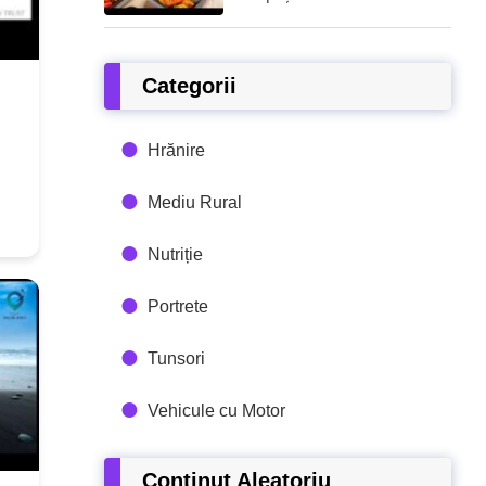
Categorii
Hrănire
Mediu Rural
Nutriție
Portrete
Tunsori
Vehicule cu Motor
Conținut Aleatoriu