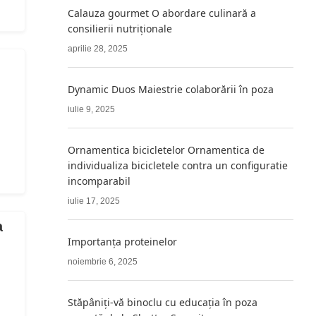
Calauza gourmet O abordare culinară a
consilierii nutriționale
aprilie 28, 2025
Dynamic Duos Maiestrie colaborării în poza
iulie 9, 2025
Ornamentica bicicletelor Ornamentica de
individualiza bicicletele contra un configuratie
incomparabil
iulie 17, 2025
a
Importanța proteinelor
noiembrie 6, 2025
Stăpâniți-vă binoclu cu educația în poza