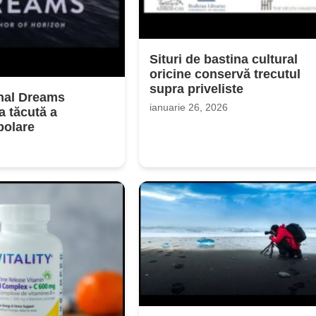
Situri de bastina cultural
oricine conservă trecutul
supra priveliste
nal Dreams
ianuarie 26, 2026
 tăcută a
polare