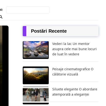
OR
Postări Recente
Vederi la lac Un mentor
asupra cele mai bune locuri
de luat în vedere
Peisaje cinematografice O
i de
călătorie vizuală
Siluete elegante O abordare
atemporală a eleganței