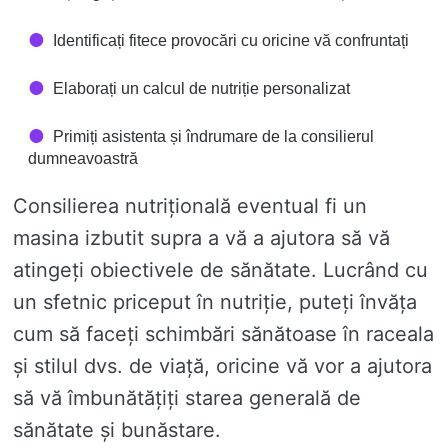
Identificați fitece provocări cu oricine vă confruntați
Elaborați un calcul de nutriție personalizat
Primiți asistenta și îndrumare de la consilierul
dumneavoastră
Consilierea nutrițională eventual fi un
masina izbutit supra a vă a ajutora să vă
atingeți obiectivele de sănătate. Lucrând cu
un sfetnic priceput în nutriție, puteți învăța
cum să faceți schimbări sănătoase în raceala
și stilul dvs. de viață, oricine vă vor a ajutora
să vă îmbunătățiți starea generală de
sănătate și bunăstare.