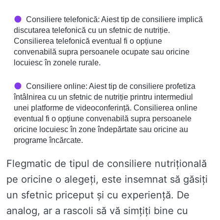
Consiliere telefonică: Aiest tip de consiliere implică
discutarea telefonică cu un sfetnic de nutriție.
Consilierea telefonică eventual fi o opțiune
convenabilă supra persoanele ocupate sau oricine
locuiesc în zonele rurale.
Consiliere online: Aiest tip de consiliere profetiza
întâlnirea cu un sfetnic de nutriție printru intermediul
unei platforme de videoconferință. Consilierea online
eventual fi o opțiune convenabilă supra persoanele
oricine locuiesc în zone îndepărtate sau oricine au
programe încărcate.
Flegmatic de tipul de consiliere nutrițională
pe oricine o alegeți, este insemnat să găsiți
un sfetnic priceput și cu experiență. De
analog, ar a rascoli să vă simțiți bine cu