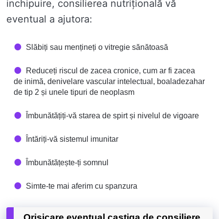
inchipuire, consilierea nutrițională vă
eventual a ajutora:
Slăbiți sau mențineți o vitregie sănătoasă
Reduceți riscul de zacea cronice, cum ar fi zacea
de inimă, denivelare vascular intelectual, boaladezahar
de tip 2 și unele tipuri de neoplasm
Îmbunătățiți-vă starea de spirt și nivelul de vigoare
Întăriți-vă sistemul imunitar
Îmbunătățește-ți somnul
Simte-te mai aferim cu spanzura
Orisicare eventual castiga de consiliere