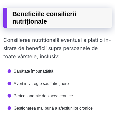
Beneficiile consilierii
nutriționale
Consilierea nutrițională eventual a plati o in-
sirare de beneficii supra persoanele de
toate vârstele, inclusiv:
Sănătate îmbunătățită
Avort în vitregie sau întreținere
Pericol anemic de zacea cronice
Gestionarea mai bună a afecțiunilor cronice