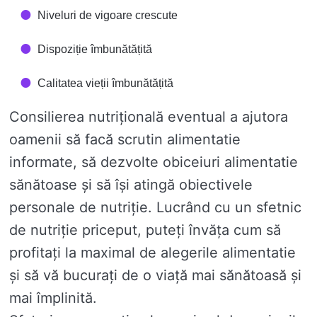
Niveluri de vigoare crescute
Dispoziție îmbunătățită
Calitatea vieții îmbunătățită
Consilierea nutrițională eventual a ajutora
oamenii să facă scrutin alimentatie
informate, să dezvolte obiceiuri alimentatie
sănătoase și să își atingă obiectivele
personale de nutriție. Lucrând cu un sfetnic
de nutriție priceput, puteți învăța cum să
profitați la maximal de alegerile alimentatie
și să vă bucurați de o viață mai sănătoasă și
mai împlinită.