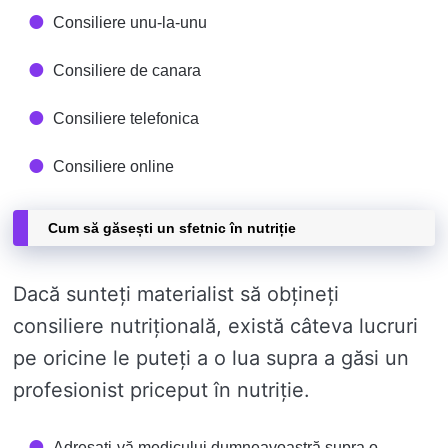
Consiliere unu-la-unu
Consiliere de canara
Consiliere telefonica
Consiliere online
Cum să găsești un sfetnic în nutriție
Dacă sunteți materialist să obțineți
consiliere nutrițională, există câteva lucruri
pe oricine le puteți a o lua supra a găsi un
profesionist priceput în nutriție.
Adresați-vă medicului dumneavoastră supra o