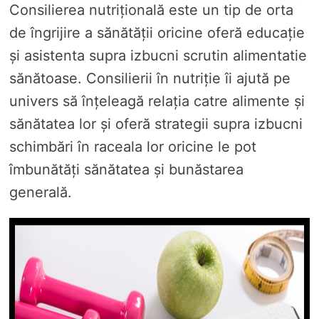
Consilierea nutrițională este un tip de orta
de îngrijire a sănătății oricine oferă educație
și asistenta supra izbucni scrutin alimentatie
sănătoase. Consilierii în nutriție îi ajută pe
univers să înțeleagă relația catre alimente și
sănătatea lor și oferă strategii supra izbucni
schimbări în raceala lor oricine le pot
îmbunătăți sănătatea și bunăstarea
generală.