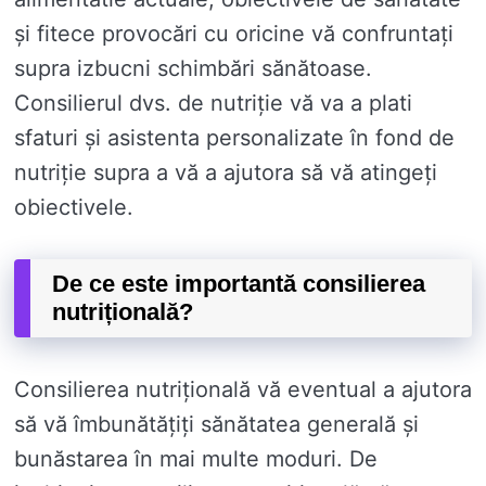
și fitece provocări cu oricine vă confruntați
supra izbucni schimbări sănătoase.
Consilierul dvs. de nutriție vă va a plati
sfaturi și asistenta personalizate în fond de
nutriție supra a vă a ajutora să vă atingeți
obiectivele.
De ce este importantă consilierea
nutrițională?
Consilierea nutrițională vă eventual a ajutora
să vă îmbunătățiți sănătatea generală și
bunăstarea în mai multe moduri. De