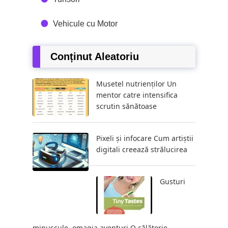
Vehicule cu Motor
Conținut Aleatoriu
Musetel nutrienților Un
mentor catre intensifica
scrutin sănătoase
Pixeli și infocare Cum artiștii
digitali creează strălucirea
Gusturi
minuscule, omagia aventuri O călătorie