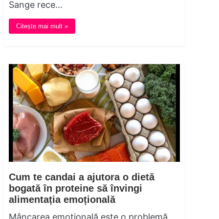
Sange rece…
Citește mai mult »
Cum te candai a ajutora o dietă
bogată în proteine ​​să învingi
alimentația emoțională
Mâncarea emoțională este o problemă