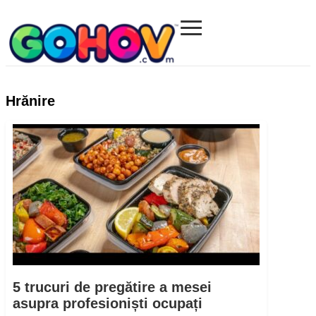
≡
Gohov.com
Hrănire
5 trucuri de pregătire a mesei
asupra profesioniști ocupați