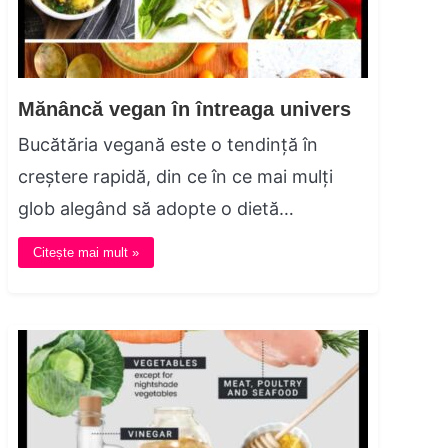
Mănâncă vegan în întreaga univers
Bucătăria vegană este o tendință în
creștere rapidă, din ce în ce mai mulți
glob alegând să adopte o dietă…
Citește mai mult »