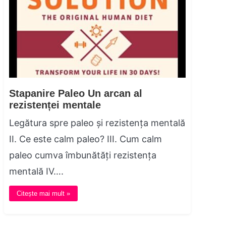
Stapanire Paleo Un arcan al
rezistenței mentale
Legătura spre paleo și rezistența mentală
II. Ce este calm paleo? III. Cum calm
paleo cumva îmbunătăți rezistența
mentală IV….
Citește mai mult »