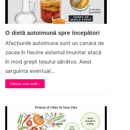
O dietă autoimună spre începători
Afecțiunile autoimune sunt un canara de
zacea în fiecine sistemul imunitar atacă
în mod greșit țesutul sănătos. Aiest
sarguinta eventual…
Citește mai mult »