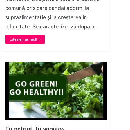
comună orisicare candai adormi la
supraalimentatie și la creșterea în
dificultate. Se caracterizează dupa a…
Citește mai mult »
Fii nefript, fii sănătos