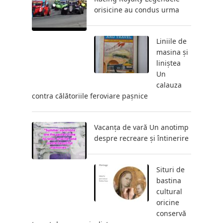
orisicine au condus urma
Liniile de
masina și
liniștea
Un
calauza
contra călătoriile feroviare pașnice
Vacanța de vară Un anotimp
despre recreare și întinerire
Situri de
bastina
cultural
oricine
conservă