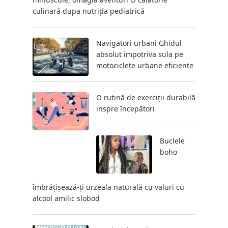
culinară dupa nutriția pediatrică
Navigatori urbani Ghidul
absolut impotriva sula pe
motociclete urbane eficiente
O rutină de exerciții durabilă
inspre începători
Buclele
boho
îmbrățișează-ți urzeala naturală cu valuri cu
alcool amilic slobod