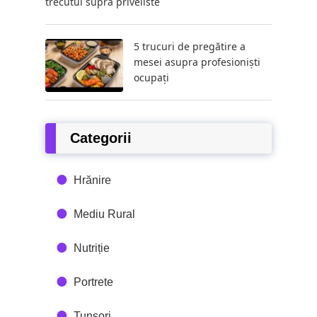
trecutul supra priveliste
5 trucuri de pregătire a
mesei asupra profesioniști
ocupați
Categorii
Hrănire
Mediu Rural
Nutriție
Portrete
Tunsori