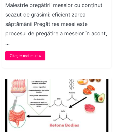
Maiestrie pregătirii meselor cu conținut
scăzut de grăsimi: eficientizarea
săptămânii Pregătirea mesei este
procesul de pregătire a meselor în acont,
…
Citește mai mult »