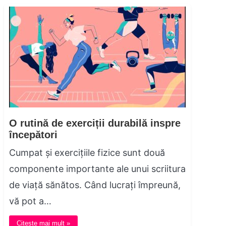
O rutină de exerciții durabilă inspre
începători
Cumpat și exercițiile fizice sunt două
componente importante ale unui scriitura
de viață sănătos. Când lucrați împreună,
vă pot a…
Citește mai mult »