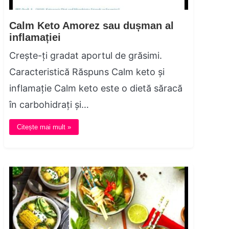
Calm Keto Amorez sau dușman al
inflamației
Crește-ți gradat aportul de grăsimi.
Caracteristică Răspuns Calm keto și
inflamație Calm keto este o dietă săracă
în carbohidrați și…
Citește mai mult »