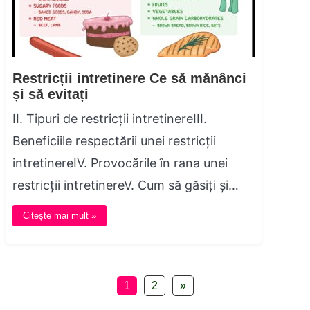
Restricții intretinere Ce să mănânci
și să evitați
II. Tipuri de restricții intretinereIII.
Beneficiile respectării unei restricții
intretinereIV. Provocările în rana unei
restricții intretinereV. Cum să găsiți și…
Citește mai mult »
1
2
»