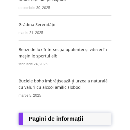
decembrie 30, 2025
Grădina Serenității
martie 21, 2025
Benzi de lux Intersecția opulenței și vitezei în
mașinile sportul alb
februarie 24, 2025
Buclele boho îmbrățișează-ți urzeala naturală
cu valuri cu alcool amilic slobod
martie 5, 2025
Pagini de informații