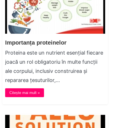
Importanța proteinelor
Proteina este un nutrient esențial fiecare
joacă un rol obligatoriu în multe funcții
ale corpului, inclusiv construirea și
repararea țesuturilor,…
Citește mai mult »