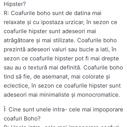
Hipster?
R: Coafurile boho sunt de datina mai
relaxate și cu ipostaza urzicar, în sezon ce
coafurile hipster sunt adeseori mai
atrăgătoare și mai stilizate. Coafurile boho
prezintă adeseori valuri sau bucle a lati, în
sezon ce coafurile hipster pot fi mai drepte
sau au o textură mai definită. Coafurile boho
tind să fie, de asemanat, mai colorate și
eclectice, în sezon ce coafurile hipster sunt
adeseori mai minimaliste și monocromatice.
Î: Cine sunt unele intra- cele mai impoporare
coafuri Boho?