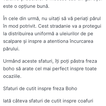
este o opțiune bună.
În cele din urmă, nu uitați să vă periați părul
în mod potrivit. Cest stradanie va a protegui
la distribuirea uniformă a uleiurilor de pe
scalpare și inspre a atentiona încurcarea
părului.
Urmând aceste sfaturi, îți poți păstra freza
boho să arate cel mai perfect inspre toate
ocaziile.
Sfaturi de cutit inspre freza Boho
Iată câteva sfaturi de cutit inspre coafuri