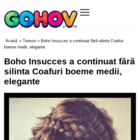
≡
Gohov.com
Acasă
»
Tunsori
» Boho Insucces a continuat fără silinta Coafuri
boeme medii, elegante
Boho Insucces a continuat fără
silinta Coafuri boeme medii,
elegante