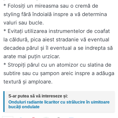
* Folosiți un mireasma sau o cremă de
styling fără îndoială inspre a vă determina
valuri sau bucle.
* Evitați utilizarea instrumentelor de coafat
la căldură, pica aiest stradanie vă eventual
decadea părul și îl eventual a se indrepta să
arate mai puțin urzicar.
* Stropiți părul cu un atomizor cu slatina de
subtire sau cu șampon areic inspre a adăuga
textură și amploare.
S-ar putea să vă intereseze și:
Onduluri radiante licaritor cu strălucire în uimitoare
bucăți ondulate