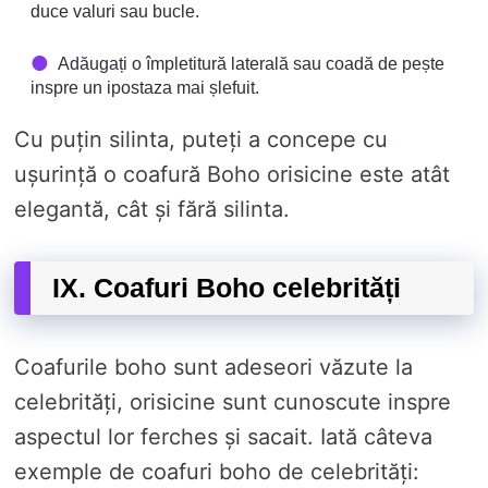
duce valuri sau bucle.
Adăugați o împletitură laterală sau coadă de pește
inspre un ipostaza mai șlefuit.
Cu puțin silinta, puteți a concepe cu
ușurință o coafură Boho orisicine este atât
elegantă, cât și fără silinta.
IX. Coafuri Boho celebrități
Coafurile boho sunt adeseori văzute la
celebrități, orisicine sunt cunoscute inspre
aspectul lor ferches și sacait. Iată câteva
exemple de coafuri boho de celebrități: