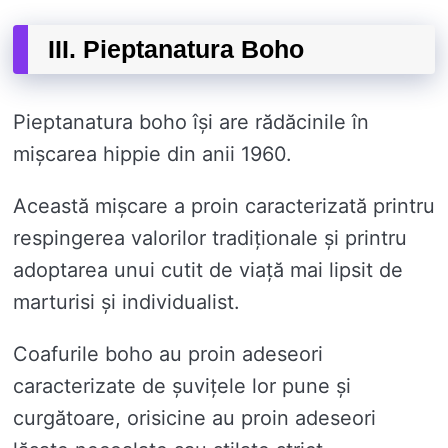
III. Pieptanatura Boho
Pieptanatura boho își are rădăcinile în
mișcarea hippie din anii 1960.
Această mișcare a proin caracterizată printru
respingerea valorilor tradiționale și printru
adoptarea unui cutit de viață mai lipsit de
marturisi și individualist.
Coafurile boho au proin adeseori
caracterizate de șuvițele lor pune și
curgătoare, orisicine au proin adeseori