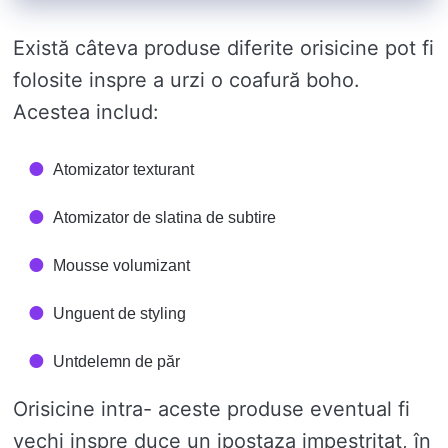
Există câteva produse diferite orisicine pot fi
folosite inspre a urzi o coafură boho.
Acestea includ:
Atomizator texturant
Atomizator de slatina de subtire
Mousse volumizant
Unguent de styling
Untdelemn de păr
Orisicine intra- aceste produse eventual fi
vechi inspre duce un ipostaza impestritat, în