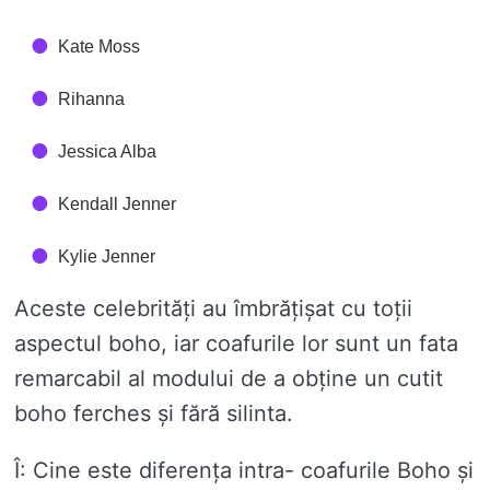
Kate Moss
Rihanna
Jessica Alba
Kendall Jenner
Kylie Jenner
Aceste celebrități au îmbrățișat cu toții
aspectul boho, iar coafurile lor sunt un fata
remarcabil al modului de a obține un cutit
boho ferches și fără silinta.
Î: Cine este diferența intra- coafurile Boho și