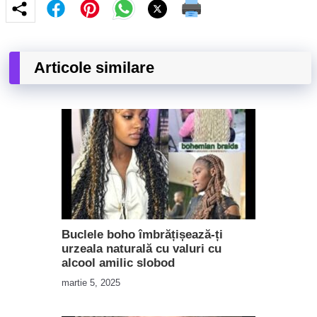
Articole similare
Buclele boho îmbrățișează-ți
urzeala naturală cu valuri cu
alcool amilic slobod
martie 5, 2025