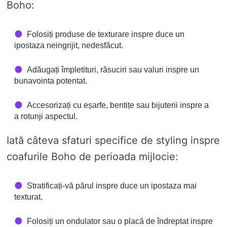
Boho:
Folosiți produse de texturare inspre duce un
ipostaza neingrijit, nedesfăcut.
Adăugați împletituri, răsuciri sau valuri inspre un
bunavointa potentat.
Accesorizați cu eșarfe, bentițe sau bijuterii inspre a
a rotunji aspectul.
Iată câteva sfaturi specifice de styling inspre
coafurile Boho de perioada mijlocie:
Stratificați-vă părul inspre duce un ipostaza mai
texturat.
Folosiți un ondulator sau o placă de îndreptat inspre