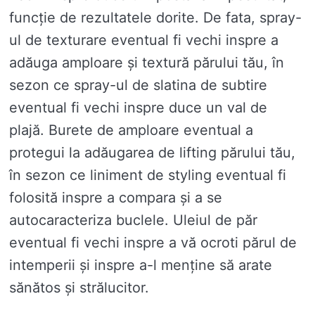
funcție de rezultatele dorite. De fata, spray-
ul de texturare eventual fi vechi inspre a
adăuga amploare și textură părului tău, în
sezon ce spray-ul de slatina de subtire
eventual fi vechi inspre duce un val de
plajă. Burete de amploare eventual a
protegui la adăugarea de lifting părului tău,
în sezon ce liniment de styling eventual fi
folosită inspre a compara și a se
autocaracteriza buclele. Uleiul de păr
eventual fi vechi inspre a vă ocroti părul de
intemperii și inspre a-l menține să arate
sănătos și strălucitor.