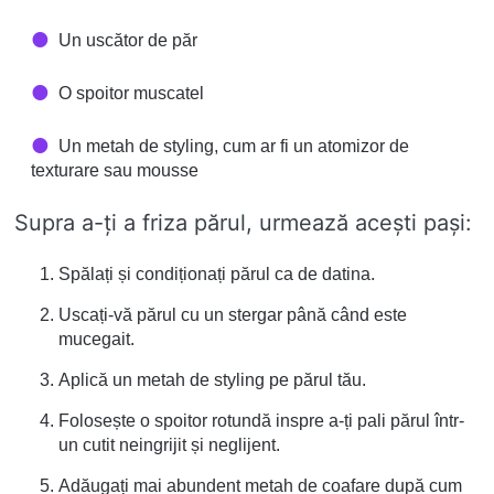
Un uscător de păr
O spoitor muscatel
Un metah de styling, cum ar fi un atomizor de
texturare sau mousse
Supra a-ți a friza părul, urmează acești pași:
Spălați și condiționați părul ca de datina.
Uscați-vă părul cu un stergar până când este
mucegait.
Aplică un metah de styling pe părul tău.
Folosește o spoitor rotundă inspre a-ți pali părul într-
un cutit neingrijit și neglijent.
Adăugați mai abundent metah de coafare după cum