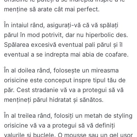
menține să arate cât mai perfect.
În intaiul rând, asigurați-vă că vă spălați
părul în mod potrivit, dar nu hiperbolic des.
Spălarea excesivă eventual pali părul și îl
eventual a se indrepta mai abia de coafare.
În al doilea rând, folosește un mireasma
orisicine este conceput inspre tipul tău de
păr. Cest stradanie vă va a protegui să vă
mențineți părul hidratat și sănătos.
În al treilea rând, folosiți un metah de styling
orisicine vă va a protegui să vă definiți
valurile și buclele. O mousse sau un gel ușor