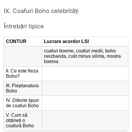
IX. Coafuri Boho celebrități
Întrebări tipice
CONTUR
Lucrare acordor LSI
coafuri boeme, coafuri medii, boho
neizbanda, cutit minus silinta, mostra
boema
II. Ce este freza
Boho?
III. Pieptanatura
Boho
IV. Diferite tipuri
de coafuri Boho
V. Cum să
obțineți o
coafură Boho