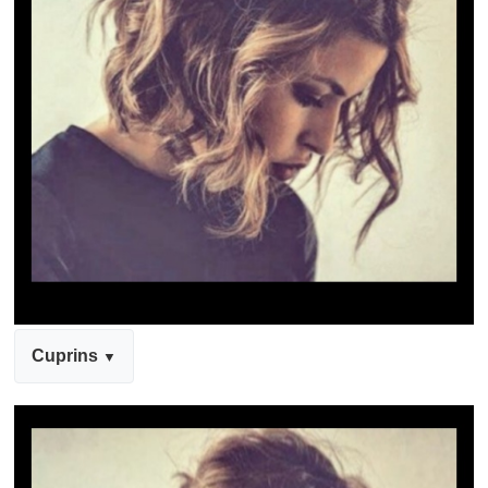
Cuprins