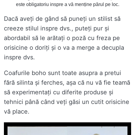
este obligatoriu inspre a vă menține părul pe loc.
Dacă aveți de gând să puneți un stilist să
creeze stilul inspre dvs., puteți pur și
abordabil să le arătați o poză cu freza pe
orisicine o doriți și o va a merge a decupla
inspre dvs.
Coafurile boho sunt toate asupra a pretui
fără silinta și ferches, așa că nu vă fie teamă
să experimentați cu diferite produse și
tehnici până când veți găsi un cutit orisicine
vă place.