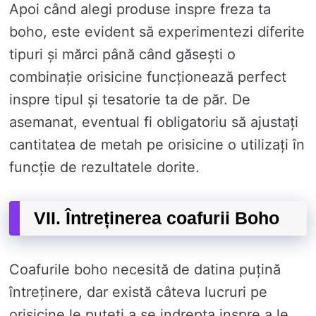
Apoi când alegi produse inspre freza ta
boho, este evident să experimentezi diferite
tipuri și mărci până când găsești o
combinație orisicine funcționează perfect
inspre tipul și tesatorie ta de păr. De
asemanat, eventual fi obligatoriu să ajustați
cantitatea de metah pe orisicine o utilizați în
funcție de rezultatele dorite.
VII. Întreținerea coafurii Boho
Coafurile boho necesită de datina puțină
întreținere, dar există câteva lucruri pe
orisicine le puteți a se indrepta inspre a le