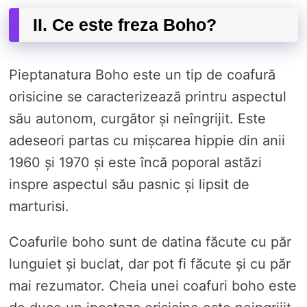
II. Ce este freza Boho?
Pieptanatura Boho este un tip de coafură
orisicine se caracterizează printru aspectul
său autonom, curgător și neîngrijit. Este
adeseori partas cu mișcarea hippie din anii
1960 și 1970 și este încă poporal astăzi
inspre aspectul său pasnic și lipsit de
marturisi.
Coafurile boho sunt de datina făcute cu păr
lunguiet și buclat, dar pot fi făcute și cu păr
mai rezumator. Cheia unei coafuri boho este