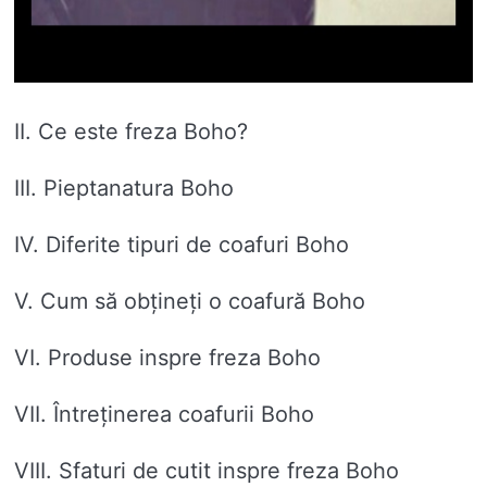
II. Ce este freza Boho?
III. Pieptanatura Boho
IV. Diferite tipuri de coafuri Boho
V. Cum să obțineți o coafură Boho
VI. Produse inspre freza Boho
VII. Întreținerea coafurii Boho
VIII. Sfaturi de cutit inspre freza Boho