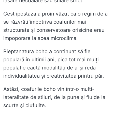
lăsate necoalate sau stilate strict.
Cest ipostaza a proin văzut ca o regim de a
se răzvrăti împotriva coafurilor mai
structurate și conservatoare orisicine erau
impoporare la acea microclima.
Pieptanatura boho a continuat să fie
populară în ultimii ani, pica tot mai mulți
populatie caută modalități de a-și reda
individualitatea și creativitatea printru păr.
Astăzi, coafurile boho vin într-o multi-
lateralitate de stiluri, de la pune și fluide la
scurte și ciufulite.