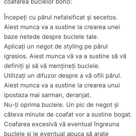
coafarea buclelor boho:
Începeți cu părul nefalsificat și secetos.
Aiest munca va a sustine la crearea unei
baze netede despre buclele tale.
Aplicați un negot de styling pe părul
igrasios. Aiest munca vă va a sustine să vă
definiți și să vă mențineți buclele.
Utilizați un difuzor despre a vă ofili părul.
Aiest munca va a sustine la crearea unui
ipostaza mai sarman, deranjat.
Nu-ți oprima buclele. Un pic de negot și
câteva minute de coafat vor a sustine bogat.
Coafarea excesivă vă eventual îngreuna
buclele și le eventual apuca să arate