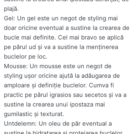
plajă.
Gel: Un gel este un negot de styling mai
doar oricine eventual a sustine la crearea de
bucle mai definite. Cel mai bravo se aplică
pe părul ud și va a sustine la menținerea
buclelor pe loc.
Mousse: Un mousse este un negot de
styling ușor oricine ajută la adăugarea de
amploare și definiție buclelor. Cumva fi
practic pe părul igrasios sau secetos și va a
sustine la crearea unui ipostaza mai
gumilastic și texturat.
Untdelemn: Un oleu de păr eventual a
sustine la hidratarea și protejarea buclelor.