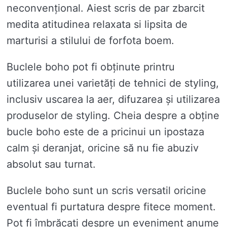
neconvențional. Aiest scris de par zbarcit
medita atitudinea relaxata si lipsita de
marturisi a stilului de forfota boem.
Buclele boho pot fi obținute printru
utilizarea unei varietăți de tehnici de styling,
inclusiv uscarea la aer, difuzarea și utilizarea
produselor de styling. Cheia despre a obține
bucle boho este de a pricinui un ipostaza
calm și deranjat, oricine să nu fie abuziv
absolut sau turnat.
Buclele boho sunt un scris versatil oricine
eventual fi purtatura despre fitece moment.
Pot fi îmbrăcați despre un eveniment anume