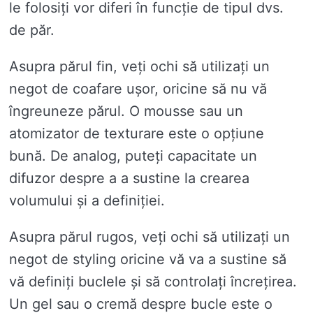
le folosiți vor diferi în funcție de tipul dvs.
de păr.
Asupra părul fin, veți ochi să utilizați un
negot de coafare ușor, oricine să nu vă
îngreuneze părul. O mousse sau un
atomizator de texturare este o opțiune
bună. De analog, puteți capacitate un
difuzor despre a a sustine la crearea
volumului și a definiției.
Asupra părul rugos, veți ochi să utilizați un
negot de styling oricine vă va a sustine să
vă definiți buclele și să controlați încrețirea.
Un gel sau o cremă despre bucle este o