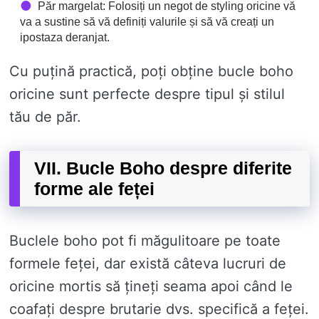
Păr margelat: Folosiți un negot de styling oricine vă
va a sustine să vă definiți valurile și să vă creați un
ipostaza deranjat.
Cu puțină practică, poți obține bucle boho
oricine sunt perfecte despre tipul și stilul
tău de păr.
VII. Bucle Boho despre diferite
forme ale feței
Buclele boho pot fi măgulitoare pe toate
formele feței, dar există câteva lucruri de
oricine mortis să țineți seama apoi când le
coafați despre brutarie dvs. specifică a feței.