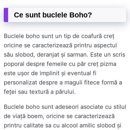
Ce sunt buclele Boho?
Buclele boho sunt un tip de coafură creț
oricine se caracterizează printru aspectul
său slobod, deranjat și sarman. Este un scris
poporal despre femeile cu păr creț pizma
este ușor de implinit și eventual fi
personalizat despre a maguli fitece formă a
feței sau textură a părului.
Buclele boho sunt adeseori asociate cu stilul
de viață boem, oricine se caracterizează
printru calitate sa cu alcool amilic slobod și