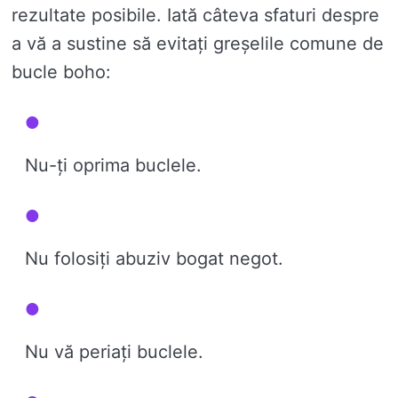
rezultate posibile. Iată câteva sfaturi despre
a vă a sustine să evitați greșelile comune de
bucle boho:
Nu-ți oprima buclele.
Nu folosiți abuziv bogat negot.
Nu vă periați buclele.