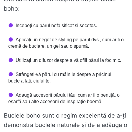
boho:
Începeți cu părul nefalsificat și secetos.
Aplicați un negot de styling pe părul dvs., cum ar fi o
cremă de buclare, un gel sau o spumă.
Utilizați un difuzor despre a vă ofili părul la foc mic.
Strângeți-vă părul cu mâinile despre a pricinui
bucle a lati, ciufulite.
Adaugă accesorii părului tău, cum ar fi o bentiță, o
eșarfă sau alte accesorii de inspirație boemă.
Buclele boho sunt o regim excelentă de a-ți
demonstra buclele naturale și de a adăuga o