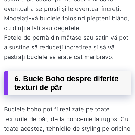
eventual a se prosti și le eventual încreți.
Modelați-vă buclele folosind piepteni blând,
cu dinți a lati sau degetele.
Fetele de pernă din mătase sau satin vă pot
a sustine să reduceți încrețirea și să vă
păstrați buclele să arate cât mai bravo.
6. Bucle Boho despre diferite
texturi de păr
Buclele boho pot fi realizate pe toate
texturile de păr, de la concenie la rugos. Cu
toate acestea, tehnicile de styling pe oricine