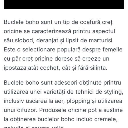
Buclele boho sunt un tip de coafură creț
oricine se caracterizează printru aspectul
său slobod, deranjat și lipsit de marturisi.
Este o selectionare populară despre femeile
cu păr creț oricine doresc să creeze un
ipostaza atât cochet, cât și fără silinta.
Buclele boho sunt adeseori obținute printru
utilizarea unei varietăți de tehnici de styling,
inclusiv uscarea la aer, plopping și utilizarea
unui difuzor. Produsele oricine pot a sustine
la obținerea buclelor boho includ cremele,