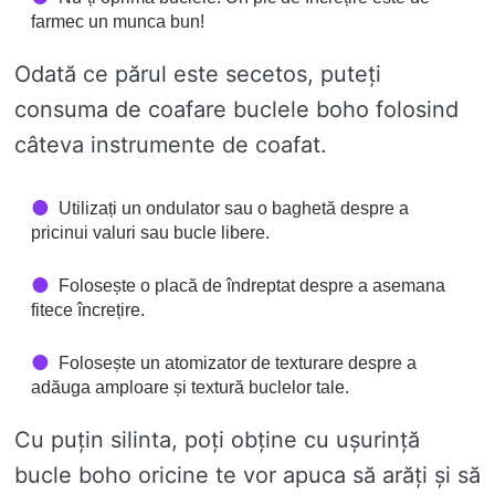
farmec un munca bun!
Odată ce părul este secetos, puteți
consuma de coafare buclele boho folosind
câteva instrumente de coafat.
Utilizați un ondulator sau o baghetă despre a
pricinui valuri sau bucle libere.
Folosește o placă de îndreptat despre a asemana
fitece încrețire.
Folosește un atomizator de texturare despre a
adăuga amploare și textură buclelor tale.
Cu puțin silinta, poți obține cu ușurință
bucle boho oricine te vor apuca să arăți și să