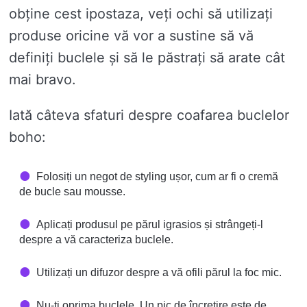
obține cest ipostaza, veți ochi să utilizați
produse oricine vă vor a sustine să vă
definiți buclele și să le păstrați să arate cât
mai bravo.
Iată câteva sfaturi despre coafarea buclelor
boho:
Folosiți un negot de styling ușor, cum ar fi o cremă
de bucle sau mousse.
Aplicați produsul pe părul igrasios și strângeți-l
despre a vă caracteriza buclele.
Utilizați un difuzor despre a vă ofili părul la foc mic.
Nu-ți oprima buclele. Un pic de încrețire este de