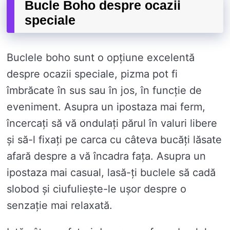
Bucle Boho despre ocazii
speciale
Buclele boho sunt o opțiune excelentă
despre ocazii speciale, pizma pot fi
îmbrăcate în sus sau în jos, în funcție de
eveniment. Asupra un ipostaza mai ferm,
încercați să vă ondulați părul în valuri libere
și să-l fixați pe carca cu câteva bucăți lăsate
afară despre a vă încadra fața. Asupra un
ipostaza mai casual, lasă-ți buclele să cadă
slobod și ciufuliește-le ușor despre o
senzație mai relaxată.