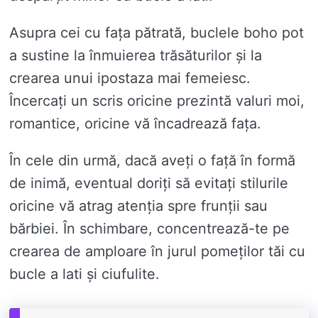
Asupra cei cu fața pătrată, buclele boho pot
a sustine la înmuierea trăsăturilor și la
crearea unui ipostaza mai femeiesc.
Încercați un scris oricine prezintă valuri moi,
romantice, oricine vă încadrează fața.
În cele din urmă, dacă aveți o față în formă
de inimă, eventual doriți să evitați stilurile
oricine vă atrag atenția spre frunții sau
bărbiei. În schimbare, concentrează-te pe
crearea de amploare în jurul pomeților tăi cu
bucle a lati și ciufulite.