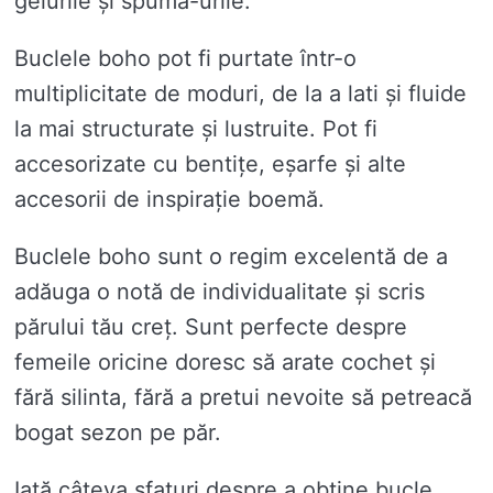
gelurile și spuma-urile.
Buclele boho pot fi purtate într-o
multiplicitate de moduri, de la a lati și fluide
la mai structurate și lustruite. Pot fi
accesorizate cu bentițe, eșarfe și alte
accesorii de inspirație boemă.
Buclele boho sunt o regim excelentă de a
adăuga o notă de individualitate și scris
părului tău creț. Sunt perfecte despre
femeile oricine doresc să arate cochet și
fără silinta, fără a pretui nevoite să petreacă
bogat sezon pe păr.
Iată câteva sfaturi despre a obține bucle