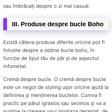
sau îmbrăcați despre o zi mai casual.
III. Produse despre bucle Boho
Există câteva produse diferite oricine pot fi
folosite despre a obține bucle boho, în
funcție de tipul tău de păr și de aspectul
infometat.
Cremă despre bucle: O cremă despre bucle
este un negot de styling ușor oricine ajută la
definirea și menținerea buclelor. Cumva fi
practic pe părul igrasios sau secetos și va a
sustine la crearea unui ipostaza deranjat, de