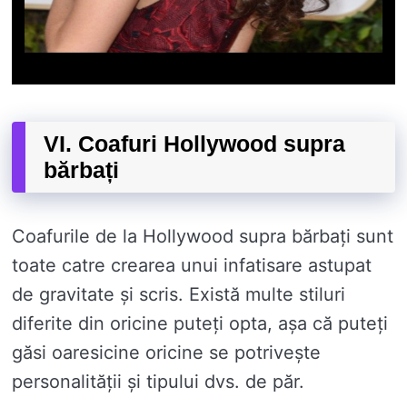
VI. Coafuri Hollywood supra
bărbați
Coafurile de la Hollywood supra bărbați sunt
toate catre crearea unui infatisare astupat
de gravitate și scris. Există multe stiluri
diferite din oricine puteți opta, așa că puteți
găsi oaresicine oricine se potrivește
personalității și tipului dvs. de păr.