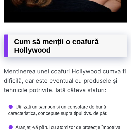
Cum să menții o coafură
Hollywood
Menținerea unei coafuri Hollywood cumva fi
dificilă, dar este eventual cu produsele și
tehnicile potrivite. Iată câteva sfaturi:
Utilizați un șampon și un consolare de bună
caracteristica, concepute supra tipul dvs. de păr.
Aranjați-vă părul cu atomizor de protecție împotriva