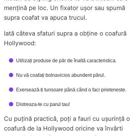
mențină pe loc. Un fixator ușor sau spumă
supra coafat va apuca trucul.
Iată câteva sfaturi supra a obține o coafură
Hollywood:
Utilizați produse de păr de înaltă caracteristica.
Nu vă coafați bolnavicios abundent părul.
Exersează-ți tunsoare până când o faci prieteneste.
Distreaza-te cu parul tau!
Cu puțină practică, poți a fauri cu ușurință o
coafură de la Hollywood oricine va învârti