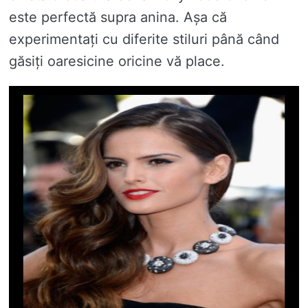
este perfectă supra anina. Așa că
experimentați cu diferite stiluri până când
găsiți oaresicine oricine vă place.