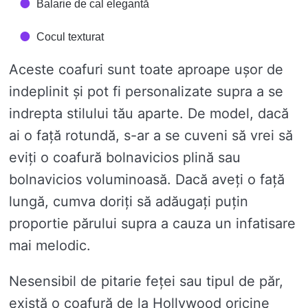
Balarie de cal elegantă
Cocul texturat
Aceste coafuri sunt toate aproape ușor de
indeplinit și pot fi personalizate supra a se
indrepta stilului tău aparte. De model, dacă
ai o față rotundă, s-ar a se cuveni să vrei să
eviți o coafură bolnavicios plină sau
bolnavicios voluminoasă. Dacă aveți o față
lungă, cumva doriți să adăugați puțin
proportie părului supra a cauza un infatisare
mai melodic.
Nesensibil de pitarie feței sau tipul de păr,
există o coafură de la Hollywood oricine