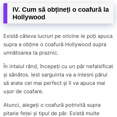
IV. Cum să obțineți o coafură la
Hollywood
Există câteva lucruri pe oricine le poți apuca
supra a obține o coafură Hollywood supra
următoarea ta praznic.
În intaiul rând, începeți cu un păr nefalsificat
și sănătos. Iest sarguinta va a inlesni părul
să arate cel mai perfect și îl va apuca mai
ușor de coafare.
Atunci, alegeți o coafură potrivită supra
pitarie feței și tipul de păr. Există multe