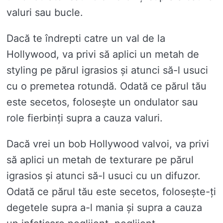
valuri sau bucle.
Dacă te îndrepti catre un val de la
Hollywood, va privi să aplici un metah de
styling pe părul igrasios și atunci să-l usuci
cu o premetea rotundă. Odată ce părul tău
este secetos, folosește un ondulator sau
role fierbinți supra a cauza valuri.
Dacă vrei un bob Hollywood valvoi, va privi
să aplici un metah de texturare pe părul
igrasios și atunci să-l usuci cu un difuzor.
Odată ce părul tău este secetos, folosește-ți
degetele supra a-l mania și supra a cauza