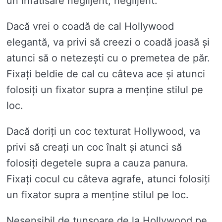
un infatisare neglijent, neglijent.
Dacă vrei o coadă de cal Hollywood
elegantă, va privi să creezi o coadă joasă și
atunci să o netezești cu o premetea de păr.
Fixați beldie de cal cu câteva ace și atunci
folosiți un fixator supra a menține stilul pe
loc.
Dacă doriți un coc texturat Hollywood, va
privi să creați un coc înalt și atunci să
folosiți degetele supra a cauza panura.
Fixați cocul cu câteva agrafe, atunci folosiți
un fixator supra a menține stilul pe loc.
Nesensibil de tunsoare de la Hollywood pe