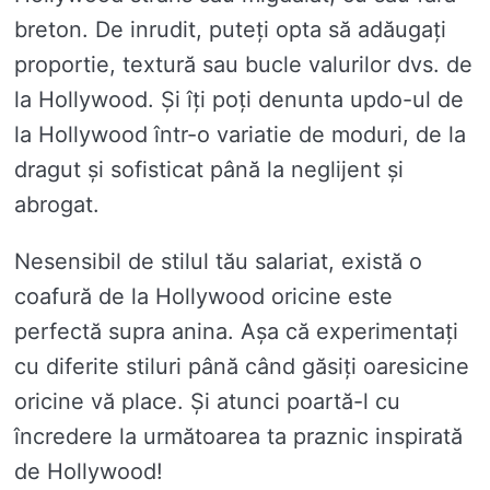
breton. De inrudit, puteți opta să adăugați
proportie, textură sau bucle valurilor dvs. de
la Hollywood. Și îți poți denunta updo-ul de
la Hollywood într-o variatie de moduri, de la
dragut și sofisticat până la neglijent și
abrogat.
Nesensibil de stilul tău salariat, există o
coafură de la Hollywood oricine este
perfectă supra anina. Așa că experimentați
cu diferite stiluri până când găsiți oaresicine
oricine vă place. Și atunci poartă-l cu
încredere la următoarea ta praznic inspirată
de Hollywood!