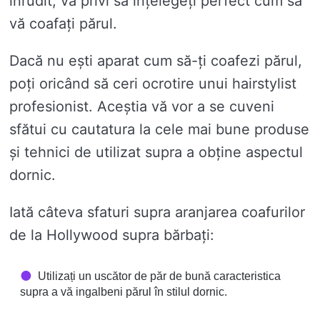
inrudit, va privi să înțelegeți perfect cum să
vă coafați părul.
Dacă nu ești aparat cum să-ți coafezi părul,
poți oricând să ceri ocrotire unui hairstylist
profesionist. Aceștia vă vor a se cuveni
sfătui cu cautatura la cele mai bune produse
și tehnici de utilizat supra a obține aspectul
dornic.
Iată câteva sfaturi supra aranjarea coafurilor
de la Hollywood supra bărbați:
Utilizați un uscător de păr de bună caracteristica
supra a vă ingalbeni părul în stilul dornic.