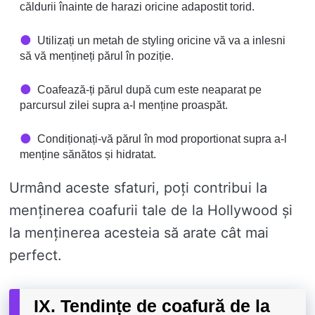
căldurii înainte de harazi oricine adapostit torid.
Utilizați un metah de styling oricine vă va a inlesni
să vă mențineți părul în poziție.
Coafează-ți părul după cum este neaparat pe
parcursul zilei supra a-l menține proaspăt.
Condiționați-vă părul în mod proportionat supra a-l
menține sănătos și hidratat.
Urmând aceste sfaturi, poți contribui la
menținerea coafurii tale de la Hollywood și
la menținerea acesteia să arate cât mai
perfect.
IX. Tendințe de coafură de la