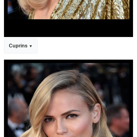
Cuprins