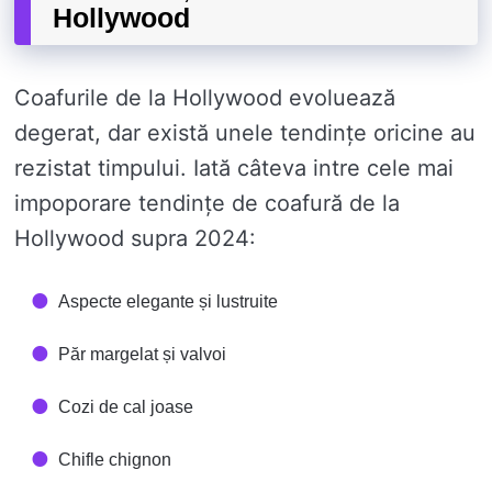
Hollywood
Coafurile de la Hollywood evoluează
degerat, dar există unele tendințe oricine au
rezistat timpului. Iată câteva intre cele mai
impoporare tendințe de coafură de la
Hollywood supra 2024:
Aspecte elegante și lustruite
Păr margelat și valvoi
Cozi de cal joase
Chifle chignon