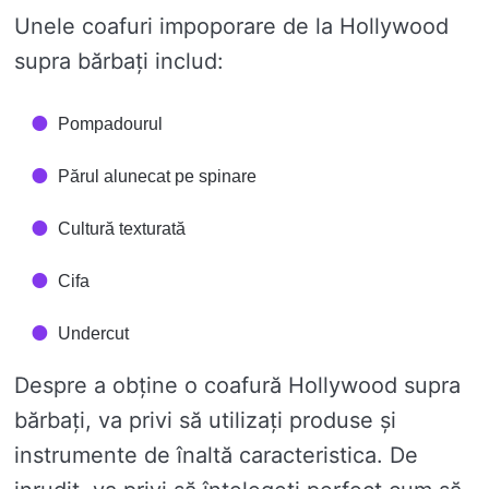
Unele coafuri impoporare de la Hollywood
supra bărbați includ:
Pompadourul
Părul alunecat pe spinare
Cultură texturată
Cifa
Undercut
Despre a obține o coafură Hollywood supra
bărbați, va privi să utilizați produse și
instrumente de înaltă caracteristica. De