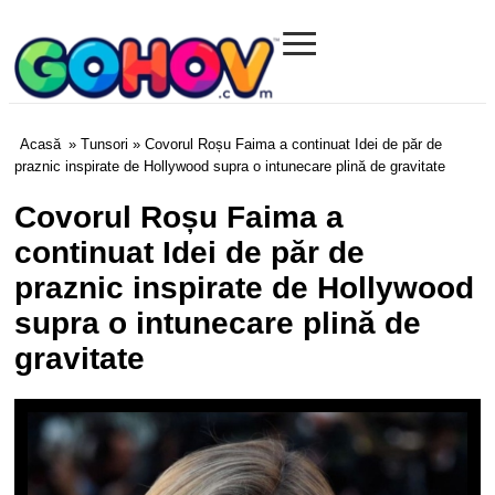
≡
Gohov.com
Acasă
»
Tunsori
» Covorul Roșu Faima a continuat Idei de păr de
praznic inspirate de Hollywood supra o intunecare plină de gravitate
Covorul Roșu Faima a
continuat Idei de păr de
praznic inspirate de Hollywood
supra o intunecare plină de
gravitate