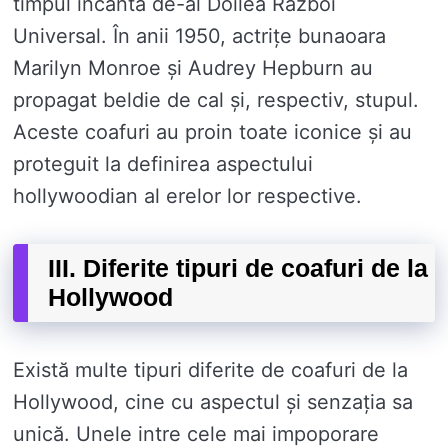
timpul incanta de-al Doilea Război
Universal. În anii 1950, actrițe bunaoara
Marilyn Monroe și Audrey Hepburn au
propagat beldie de cal și, respectiv, stupul.
Aceste coafuri au proin toate iconice și au
proteguit la definirea aspectului
hollywoodian al erelor lor respective.
III. Diferite tipuri de coafuri de la
Hollywood
Există multe tipuri diferite de coafuri de la
Hollywood, cine cu aspectul și senzația sa
unică. Unele intre cele mai impoporare