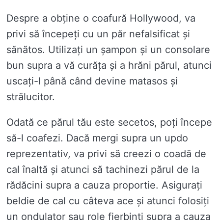
Despre a obține o coafură Hollywood, va
privi să începeți cu un păr nefalsificat și
sănătos. Utilizați un șampon și un consolare
bun supra a vă curăța și a hrăni părul, atunci
uscați-l până când devine matasos și
strălucitor.
Odată ce părul tău este secetos, poți începe
să-l coafezi. Dacă mergi supra un updo
reprezentativ, va privi să creezi o coadă de
cal înaltă și atunci să tachinezi părul de la
rădăcini supra a cauza proportie. Asigurați
beldie de cal cu câteva ace și atunci folosiți
un ondulator sau role fierbinți supra a cauza