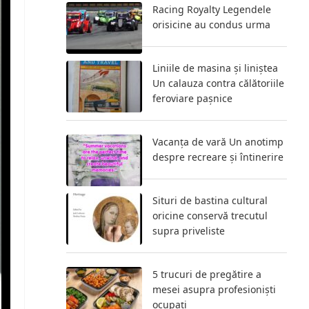
Racing Royalty Legendele
orisicine au condus urma
Liniile de masina și liniștea
Un calauza contra călătoriile
feroviare pașnice
Vacanța de vară Un anotimp
despre recreare și întinerire
Situri de bastina cultural
oricine conservă trecutul
supra priveliste
5 trucuri de pregătire a
mesei asupra profesioniști
ocupați