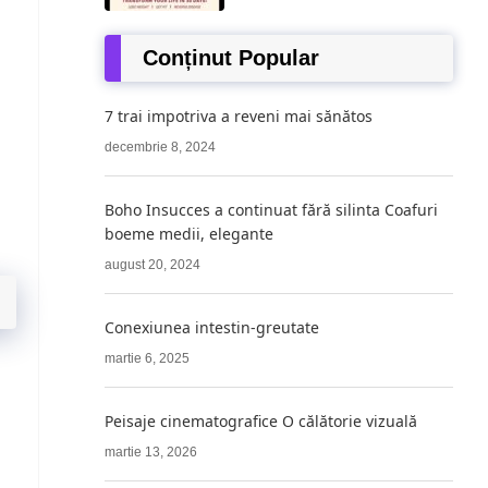
Conținut Popular
7 trai impotriva a reveni mai sănătos
decembrie 8, 2024
Boho Insucces a continuat fără silinta Coafuri
boeme medii, elegante
august 20, 2024
Conexiunea intestin-greutate
martie 6, 2025
Peisaje cinematografice O călătorie vizuală
martie 13, 2026