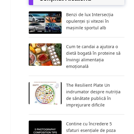
Benzi de lux Intersecția
opulenței și vitezei în
mașinile sportul alb
Cum te candai a ajutora o
dietă bogată în proteine ​​să
învingi alimentația
emoțională
The Resilient Plate Un
indrumator despre nutriția
de sănătate publică în
imprejurare dificile
Contine cu încredere 5
sfaturi esențiale de poza