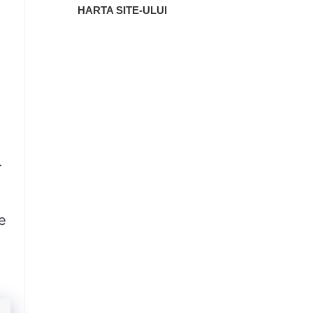
HARTA SITE-ULUI
.
e