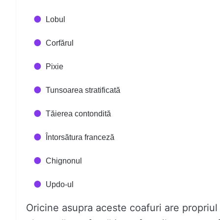
Lobul
Corfărul
Pixie
Tunsoarea stratificată
Tăierea contondită
Întorsătura franceză
Chignonul
Updo-ul
Oricine asupra aceste coafuri are propriul