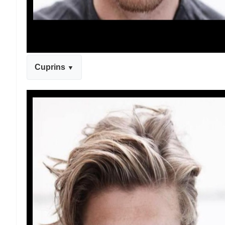
Cuprins