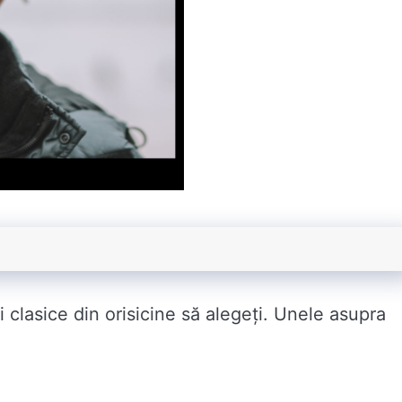
i clasice din orisicine să alegeți. Unele asupra