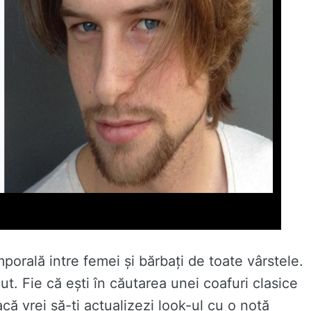
porală intre femei și bărbați de toate vârstele.
ut. Fie că ești în căutarea unei coafuri clasice
că vrei să-ți actualizezi look-ul cu o notă