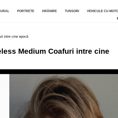
RURAL
PORTRETE
HRĂNIRE
TUNSORI
VEHICULE CU MOT
i intre cine epocă
less Medium Coafuri intre cine