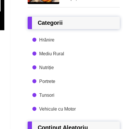
Categorii
Hrănire
Mediu Rural
Nutriție
Portrete
Tunsori
Vehicule cu Motor
Conținut Aleatoriu