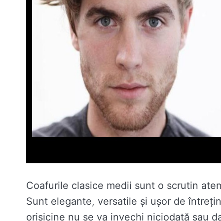
Coafurile clasice medii sunt o scrutin atem
Sunt elegante, versatile și ușor de întrețin
orisicine nu se va invechi niciodată sau da