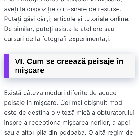
aveți la dispoziție o in-sirare de resurse.
Puteți găsi cărți, articole și tutoriale online.
De similar, puteți asista la ateliere sau
cursuri de la fotografi experimentați.
VI. Cum se creează peisaje în
mișcare
Există câteva moduri diferite de aduce
peisaje în mișcare. Cel mai obișnuit mod
este de destina o viteză mică a obturatorului
inspre a receptiona mișcarea norilor, a apei
sau a altor pila din podoaba. O altă regim de