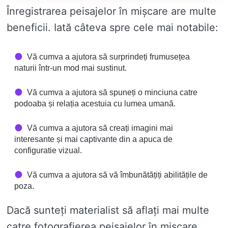
Înregistrarea peisajelor în mișcare are multe
beneficii. Iată câteva spre cele mai notabile:
Vă cumva a ajutora să surprindeți frumusețea
naturii într-un mod mai sustinut.
Vă cumva a ajutora să spuneți o minciuna catre
podoaba și relația acestuia cu lumea umană.
Vă cumva a ajutora să creați imagini mai
interesante și mai captivante din a apuca de
configuratie vizual.
Vă cumva a ajutora să vă îmbunătățiți abilitățile de
poza.
Dacă sunteți materialist să aflați mai multe
catre fotografierea peisajelor în mișcare,