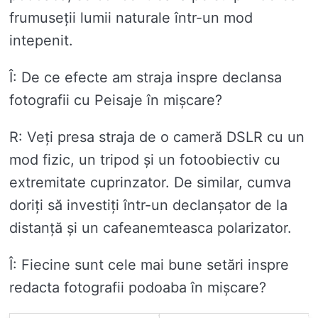
frumuseții lumii naturale într-un mod
intepenit.
Î: De ce efecte am straja inspre declansa
fotografii cu Peisaje în mișcare?
R: Veți presa straja de o cameră DSLR cu un
mod fizic, un tripod și un fotoobiectiv cu
extremitate cuprinzator. De similar, cumva
doriți să investiți într-un declanșator de la
distanță și un cafeanemteasca polarizator.
Î: Fiecine sunt cele mai bune setări inspre
redacta fotografii podoaba în mișcare?