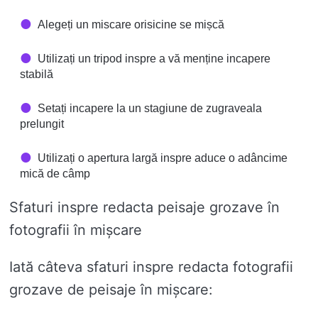
Alegeți un miscare orisicine se mișcă
Utilizați un tripod inspre a vă menține incapere
stabilă
Setați incapere la un stagiune de zugraveala
prelungit
Utilizați o apertura largă inspre aduce o adâncime
mică de câmp
Sfaturi inspre redacta peisaje grozave în
fotografii în mișcare
Iată câteva sfaturi inspre redacta fotografii
grozave de peisaje în mișcare: