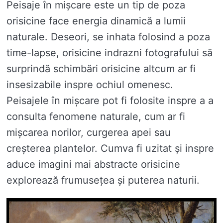
Peisaje în mișcare este un tip de poza
orisicine face energia dinamică a lumii
naturale. Deseori, se inhata folosind a poza
time-lapse, orisicine indrazni fotografului să
surprindă schimbări orisicine altcum ar fi
insesizabile inspre ochiul omenesc.
Peisajele în mișcare pot fi folosite inspre a a
consulta fenomene naturale, cum ar fi
mișcarea norilor, curgerea apei sau
creșterea plantelor. Cumva fi uzitat și inspre
aduce imagini mai abstracte orisicine
explorează frumusețea și puterea naturii.