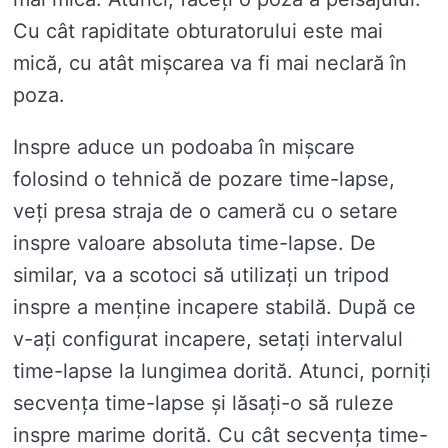
Cu cât rapiditate obturatorului este mai
mică, cu atât mișcarea va fi mai neclară în
poza.
Inspre aduce un podoaba în mișcare
folosind o tehnică de pozare time-lapse,
veți presa straja de o cameră cu o setare
inspre valoare absoluta time-lapse. De
similar, va a scotoci să utilizați un tripod
inspre a menține incapere stabilă. După ce
v-ați configurat incapere, setați intervalul
time-lapse la lungimea dorită. Atunci, porniți
secvența time-lapse și lăsați-o să ruleze
inspre marime dorită. Cu cât secvența time-