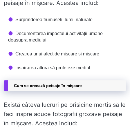
peisaje în mișcare. Acestea includ:
Surprinderea frumuseții lumii naturale
Documentarea impactului activității umane
deasupra mediului
Crearea unui afect de mișcare și miscare
Inspirarea altora să protejeze mediul
Cum se creează peisaje în mișcare
Există câteva lucruri pe orisicine mortis să le
faci inspre aduce fotografii grozave peisaje
în mișcare. Acestea includ: