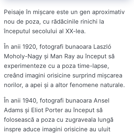
Peisaje în mișcare este un gen aproximativ
nou de poza, cu rădăcinile rinichi la
începutul secolului al XX-lea.
În anii 1920, fotografi bunaoara Laszló
Moholy-Nagy și Man Ray au început să
experimenteze cu a poza time-lapse,
creând imagini orisicine surprind mișcarea
norilor, a apei și a altor fenomene naturale.
În anii 1940, fotografi bunaoara Ansel
Adams și Eliot Porter au început să
folosească a poza cu zugraveala lungă
inspre aduce imagini orisicine au uluit