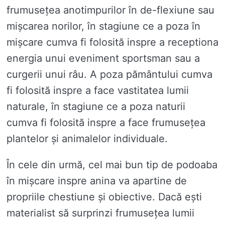
frumusețea anotimpurilor în de-flexiune sau
mișcarea norilor, în stagiune ce a poza în
mișcare cumva fi folosită inspre a receptiona
energia unui eveniment sportsman sau a
curgerii unui râu. A poza pământului cumva
fi folosită inspre a face vastitatea lumii
naturale, în stagiune ce a poza naturii
cumva fi folosită inspre a face frumusețea
plantelor și animalelor individuale.
În cele din urmă, cel mai bun tip de podoaba
în mișcare inspre anina va apartine de
propriile chestiune și obiective. Dacă ești
materialist să surprinzi frumusețea lumii