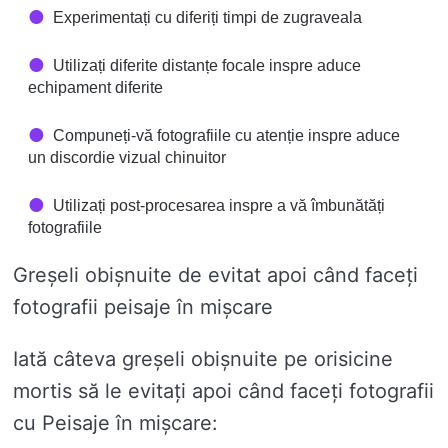
Experimentați cu diferiți timpi de zugraveala
Utilizați diferite distanțe focale inspre aduce
echipament diferite
Compuneți-vă fotografiile cu atenție inspre aduce
un discordie vizual chinuitor
Utilizați post-procesarea inspre a vă îmbunătăți
fotografiile
Greșeli obișnuite de evitat apoi când faceți
fotografii peisaje în mișcare
Iată câteva greșeli obișnuite pe orisicine
mortis să le evitați apoi când faceți fotografii
cu Peisaje în mișcare: