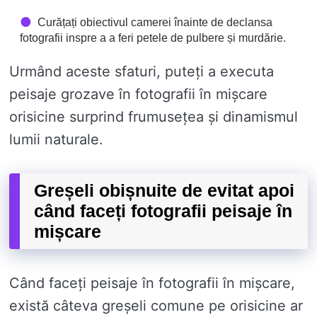
Curățați obiectivul camerei înainte de declansa
fotografii inspre a a feri petele de pulbere și murdărie.
Urmând aceste sfaturi, puteți a executa
peisaje grozave în fotografii în mișcare
orisicine surprind frumusețea și dinamismul
lumii naturale.
Greșeli obișnuite de evitat apoi
când faceți fotografii peisaje în
mișcare
Când faceți peisaje în fotografii în mișcare,
există câteva greșeli comune pe orisicine ar