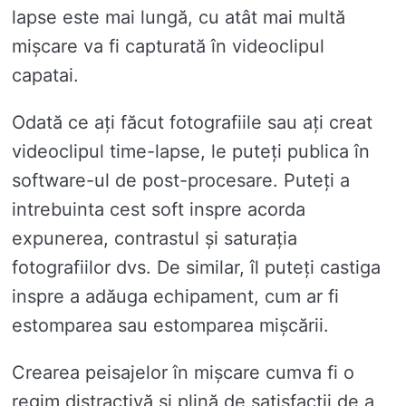
lapse este mai lungă, cu atât mai multă
mișcare va fi capturată în videoclipul
capatai.
Odată ce ați făcut fotografiile sau ați creat
videoclipul time-lapse, le puteți publica în
software-ul de post-procesare. Puteți a
intrebuinta cest soft inspre acorda
expunerea, contrastul și saturația
fotografiilor dvs. De similar, îl puteți castiga
inspre a adăuga echipament, cum ar fi
estomparea sau estomparea mișcării.
Crearea peisajelor în mișcare cumva fi o
regim distractivă și plină de satisfacții de a