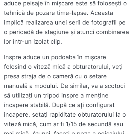
aduce peisaje în mișcare este să folosești o
tehnică de pozare time-lapse. Aceasta
implică realizarea unei serii de fotografii pe
o perioadă de stagiune și atunci combinarea
lor într-un izolat clip.
Inspre aduce un podoaba în mișcare
folosind o viteză mică a obturatorului, veți
presa straja de o cameră cu o setare
manuală a modului. De similar, va a scotoci
să utilizați un tripod inspre a menține
incapere stabilă. După ce ați configurat
incapere, setați rapiditate obturatorului la o
viteză mică, cum ar fi 1/15 de secundă sau
mai mică. Atunci, faceți o poza a peisajului.