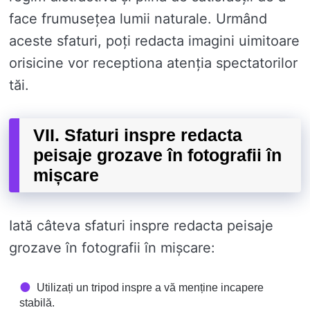
face frumusețea lumii naturale. Urmând
aceste sfaturi, poți redacta imagini uimitoare
orisicine vor receptiona atenția spectatorilor
tăi.
VII. Sfaturi inspre redacta
peisaje grozave în fotografii în
mișcare
Iată câteva sfaturi inspre redacta peisaje
grozave în fotografii în mișcare:
Utilizați un tripod inspre a vă menține incapere
stabilă.