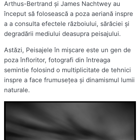
Arthus-Bertrand și James Nachtwey au
început să folosească a poza aeriană inspre
a a consulta efectele războiului, sărăciei și
degradării mediului deasupra peisajului.
Astăzi, Peisajele în mișcare este un gen de
poza înfloritor, fotografi din întreaga
semintie folosind o multiplicitate de tehnici
inspre a face frumusețea și dinamismul lumii
naturale.