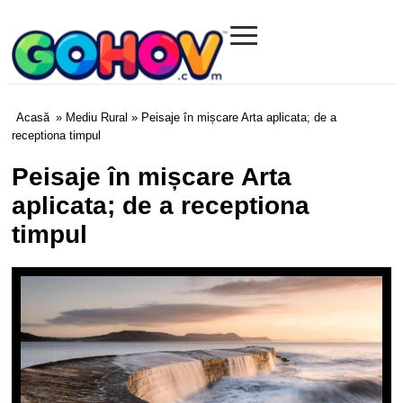
≡
Gohov.com
Acasă
»
Mediu Rural
» Peisaje în mișcare Arta aplicata; de a
receptiona timpul
Peisaje în mișcare Arta
aplicata; de a receptiona
timpul