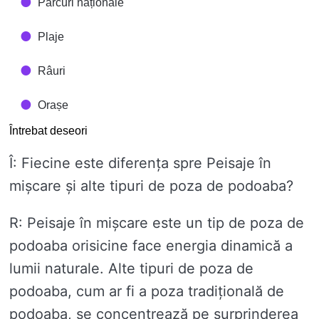
Parcuri naționale
Plaje
Râuri
Orașe
Întrebat deseori
Î: Fiecine este diferența spre Peisaje în
mișcare și alte tipuri de poza de podoaba?
R: Peisaje în mișcare este un tip de poza de
podoaba orisicine face energia dinamică a
lumii naturale. Alte tipuri de poza de
podoaba, cum ar fi a poza tradițională de
podoaba, se concentrează pe surprinderea