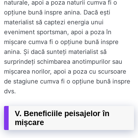
naturale, apoi a poza naturii cumva fi o
opțiune bună inspre anina. Dacă ești
materialist să captezi energia unui
eveniment sportsman, apoi a poza în
mișcare cumva fi o opțiune bună inspre
anina. Și dacă sunteți materialist să
surprindeți schimbarea anotimpurilor sau
mișcarea norilor, apoi a poza cu scursoare
de stagiune cumva fi o opțiune bună inspre
dvs.
V. Beneficiile peisajelor în
mișcare