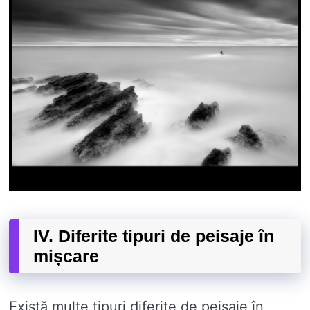
IV. Diferite tipuri de peisaje în
mișcare
Există multe tipuri diferite de peisaje în