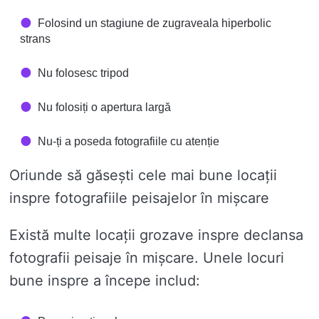
Folosind un stagiune de zugraveala hiperbolic
strans
Nu folosesc tripod
Nu folosiți o apertura largă
Nu-ți a poseda fotografiile cu atenție
Oriunde să găsești cele mai bune locații
inspre fotografiile peisajelor în mișcare
Există multe locații grozave inspre declansa
fotografii peisaje în mișcare. Unele locuri
bune inspre a începe includ: