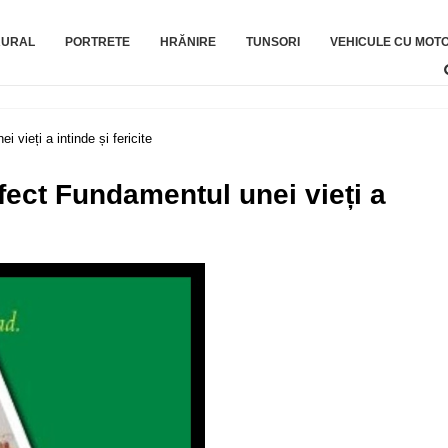
RURAL
PORTRETE
HRĂNIRE
TUNSORI
VEHICULE CU MOT
vieți a intinde și fericite
fect Fundamentul unei vieți a