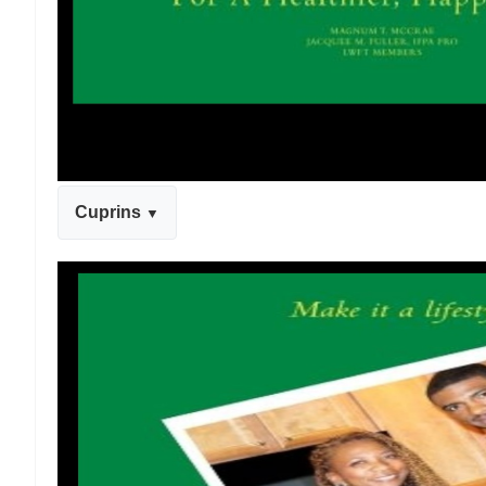
Cuprins