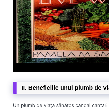
II. Beneficiile unui plumb de v
Un plumb de viață sănătos candai cantari m