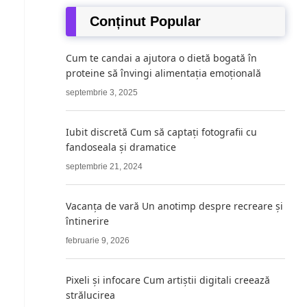
Conținut Popular
Cum te candai a ajutora o dietă bogată în
proteine ​​să învingi alimentația emoțională
septembrie 3, 2025
Iubit discretă Cum să captați fotografii cu
fandoseala și dramatice
septembrie 21, 2024
Vacanța de vară Un anotimp despre recreare și
întinerire
februarie 9, 2026
Pixeli și infocare Cum artiștii digitali creează
strălucirea