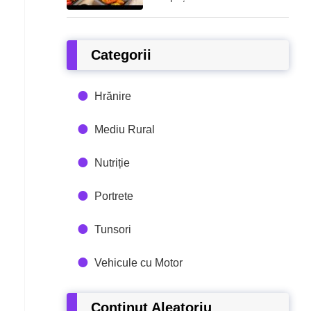
Categorii
Hrănire
Mediu Rural
Nutriție
Portrete
Tunsori
Vehicule cu Motor
Conținut Aleatoriu