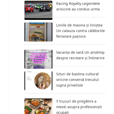
Racing Royalty Legendele
orisicine au condus urma
Liniile de masina și liniștea
Un calauza contra călătoriile
feroviare pașnice
Vacanța de vară Un anotimp
despre recreare și întinerire
Situri de bastina cultural
oricine conservă trecutul
supra priveliste
5 trucuri de pregătire a
mesei asupra profesioniști
ocupați