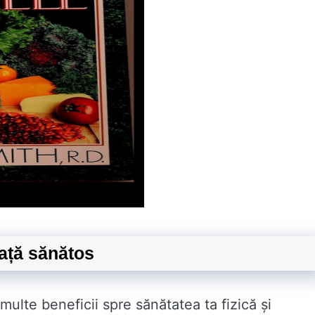
iață sănătos
ulte beneficii spre sănătatea ta fizică și