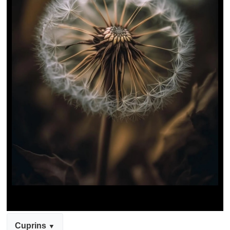
Cuprins