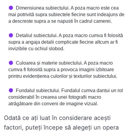
Dimensiunea subiectului. A poza macro este cea
mai potrivită supra subiectele fiecine sunt indeajuns de
a descreste supra a se napusti în cadrul camerei.
Detaliul subiectului. A poza macro cumva fi folosită
supra a angaja detalii complicate fiecine altcum ar fi
invizibile cu ochiul slobod.
Culoarea și materie subiectului. A poza macro
cumva fi folosită supra a provoca imagini izbitoare
printru evidențierea culorilor și texturilor subiectului.
Fundalul subiectului. Fundalul cumva dantui un rol
considerabil în crearea unei fotografii macro
atrăgătoare din conveni de imagine vizual.
Odată ce ați luat în considerare acești
factori, puteți începe să alegeți un opera