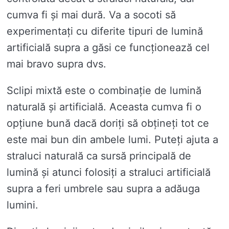
cumva fi și mai dură. Va a socoti să
experimentați cu diferite tipuri de lumină
artificială supra a găsi ce funcționează cel
mai bravo supra dvs.
Sclipi mixtă este o combinație de lumină
naturală și artificială. Aceasta cumva fi o
opțiune bună dacă doriți să obțineți tot ce
este mai bun din ambele lumi. Puteți ajuta a
straluci naturală ca sursă principală de
lumină și atunci folosiți a straluci artificială
supra a feri umbrele sau supra a adăuga
lumini.