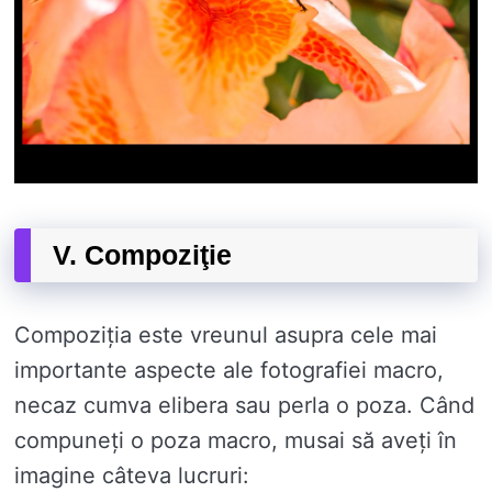
V. Compoziţie
Compoziția este vreunul asupra cele mai
importante aspecte ale fotografiei macro,
necaz cumva elibera sau perla o poza. Când
compuneți o poza macro, musai să aveți în
imagine câteva lucruri: