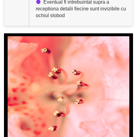
Eventual fi intrebuintat supra a
receptiona detalii fiecine sunt invizibile cu
ochiul slobod