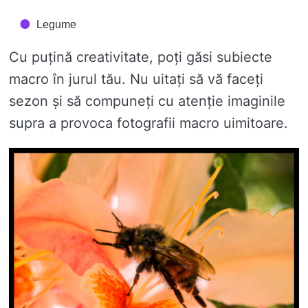
Legume
Cu puțină creativitate, poți găsi subiecte
macro în jurul tău. Nu uitați să vă faceți
sezon și să compuneți cu atenție imaginile
supra a provoca fotografii macro uimitoare.