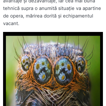
avantaje și dezavantaje, iar cea mai bună
tehnică supra o anumită situație va apartine
de opera, mărirea dorită și echipamentul
vacant.