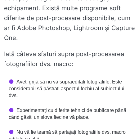
echipament. Există multe programe soft
diferite de post-procesare disponibile, cum
ar fi Adobe Photoshop, Lightroom și Capture
One.
Iată câteva sfaturi supra post-procesarea
fotografiilor dvs. macro:
Aveți grijă să nu vă supraeditați fotografiile. Este
considerabil să păstrați aspectul fochiu al subiectului
dvs.
Experimentați cu diferite tehnici de publicare până
când găsiți un slova fiecine vă place.
Nu vă fie teamă să partajați fotografiile dvs. macro
editate cu alții.