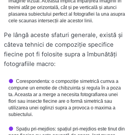
imagine vizual. Aceasta implică împărțirea imaginii în
treimi atât pe orizontală, cât și pe verticală și atunci
plasarea subiectului perfect al fotografiei la una asupra
cele scaunas intersecții ale acestor linii.
Pe lângă aceste sfaturi generale, există și
câteva tehnici de compoziție specifice
fiecine pot fi folosite supra a îmbunătăți
fotografiile macro:
Corespondenta: o compoziție simetrică cumva a
compune un emotie de chibzuinta și regula în a poza
ta. Aceasta ar a merge a necesita fotografiarea unei
flori sau insecte fiecine are o formă simetrică sau
utilizarea unei oglinzi supra a provoca o maxima a
subiectului.
Spațiu pri-mejdios: spațiul pri-mejdios este tinut din