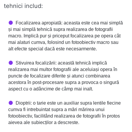
tehnici includ:
Focalizarea apropiată: aceasta este cea mai simplă
și mai simplă tehnică supra realizarea de fotografii
macro. Implică pur și priceput focalizarea pe opera cât
mai alaturi cumva, folosind un fotoobiectiv macro sau
alt efecte special dacă este necesarmente.
Stivuirea focalizării: această tehnică implică
realizarea mai multor fotografii ale aceluiași opera în
puncte de focalizare diferite și atunci combinarea
acestora în post-procesare supra a provoca o singură
aspect cu o adâncime de câmp mai inalt.
Dioptrii: o tarie este un auxiliar supra lentile fiecine
cumva fi intrebuintat supra a mări mărirea unui
fotoobiectiv, facilitând realizarea de fotografii în protos
aievea ale subiecților a descreste.