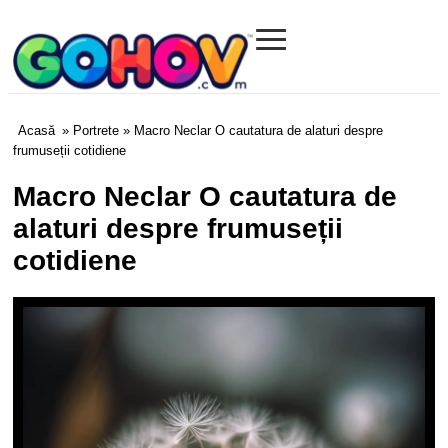
≡
Gohov.com
Acasă
»
Portrete
» Macro Neclar O cautatura de alaturi despre
frumuseții cotidiene
Macro Neclar O cautatura de
alaturi despre frumuseții
cotidiene