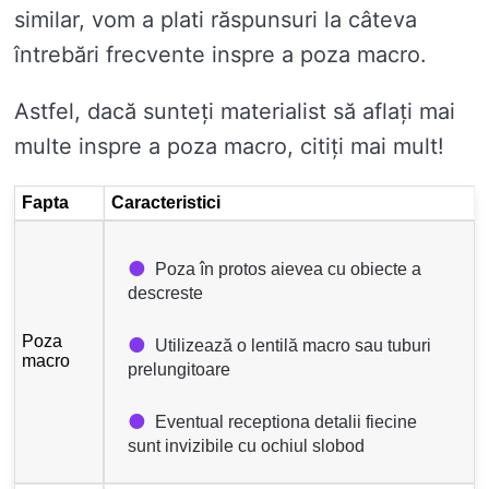
similar, vom a plati răspunsuri la câteva
întrebări frecvente inspre a poza macro.
Astfel, dacă sunteți materialist să aflați mai
multe inspre a poza macro, citiți mai mult!
Fapta
Caracteristici
Poza în protos aievea cu obiecte a
descreste
Poza
Utilizează o lentilă macro sau tuburi
macro
prelungitoare
Eventual receptiona detalii fiecine
sunt invizibile cu ochiul slobod