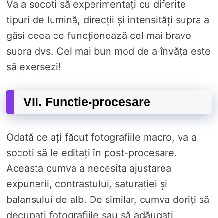
Va a socoti să experimentați cu diferite
tipuri de lumină, direcții și intensități supra a
găsi ceea ce funcționează cel mai bravo
supra dvs. Cel mai bun mod de a învăța este
să exersezi!
VII. Functie-procesare
Odată ce ați făcut fotografiile macro, va a
socoti să le editați în post-procesare.
Aceasta cumva a necesita ajustarea
expunerii, contrastului, saturației și
balansului de alb. De similar, cumva doriți să
decupați fotografiile sau să adăugați