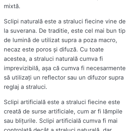
mixtă.
Sclipi naturală este a straluci fiecine vine de
la suverana. De traditie, este cel mai bun tip
de lumină de utilizat supra a poza macro,
necaz este poros și difuză. Cu toate
acestea, a straluci naturală cumva fi
imprevizibilă, așa că cumva fi necesarmente
să utilizați un reflector sau un difuzor supra
reglaj a straluci.
Sclipi artificială este a straluci fiecine este
creată de surse artificiale, cum ar fi lămpile
sau blițurile. Sclipi artificială cumva fi mai
controlată decât a straluci naturală, dar