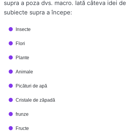
supra a poza dvs. macro. Iată câteva idei de
subiecte supra a începe:
Insecte
Flori
Plante
Animale
Picături de apă
Cristale de zăpadă
frunze
Fructe