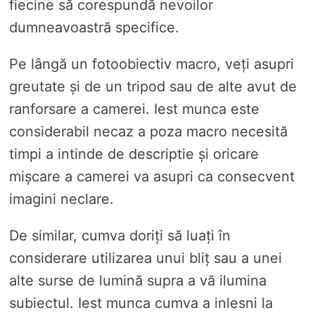
fiecine să corespundă nevoilor
dumneavoastră specifice.
Pe lângă un fotoobiectiv macro, veți asupri
greutate și de un tripod sau de alte avut de
ranforsare a camerei. Iest munca este
considerabil necaz a poza macro necesită
timpi a intinde de descriptie și oricare
mișcare a camerei va asupri ca consecvent
imagini neclare.
De similar, cumva doriți să luați în
considerare utilizarea unui bliț sau a unei
alte surse de lumină supra a vă ilumina
subiectul. Iest munca cumva a inlesni la