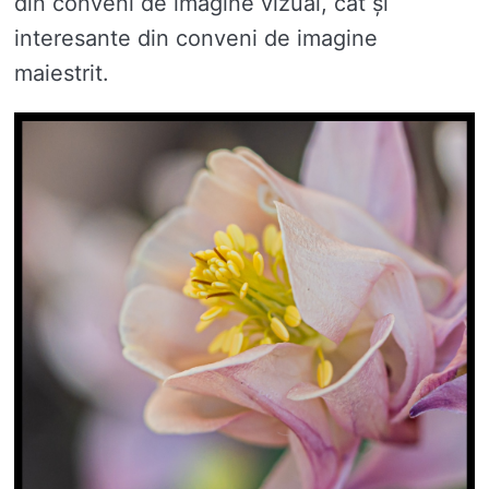
din conveni de imagine vizual, cât și
interesante din conveni de imagine
maiestrit.